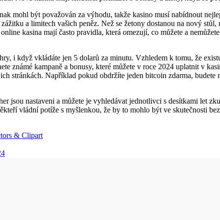
 jinak mohl být považován za výhodu, takže kasino musí nabídnout nejle
 zážitku a limitech vašich peněz. Než se žetony dostanou na nový stůl, m
line kasina mají často pravidla, která omezují, co můžete a nemůžete 
é hry, i když vkládáte jen 5 dolarů za minutu. Vzhledem k tomu, že ex
eznete známé kampaně a bonusy, které můžete v roce 2024 uplatnit v kas
jich stránkách. Například pokud obdržíte jeden bitcoin zdarma, budete mu
er jsou nastaveni a můžete je vyhledávat jednotlivci s desítkami let z
ěkteří vládní potíže s myšlenkou, že by to mohlo být ve skutečnosti bez 
tors & Clipart
24