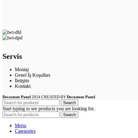
Servis
Montaj
Genel İş Koşulları
İletişim
Kontakt
Decostone Panel
2024 CREATED BY
Decostone Panel
.
Search
Start typing to see products you are looking for.
Search
Menu
Categories