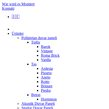
Wıe wird es Montiert
Kontakt
🇩🇪
Ürünler
Poliüretan duvar paneli
Tuğla
Barok
Vintage
Roma Brick
Varilla
Taş
Ardesia
Pizarra
Aneto
Rotto
Briquet
Piedra
Beton
Hormigon
Akustik Duvar Paneli
Strafor Duvar Paneli