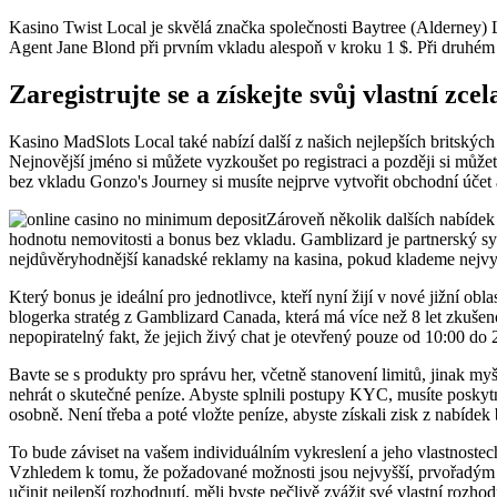
Kasino Twist Local je skvělá značka společnosti Baytree (Alderney) L
Agent Jane Blond při prvním vkladu alespoň v kroku 1 $. Při druhém 
Zaregistrujte se a získejte svůj vlastní zce
Kasino MadSlots Local také nabízí další z našich nejlepších britsk
Nejnovější jméno si můžete vyzkoušet po registraci a později si může
bez vkladu Gonzo's Journey si musíte nejprve vytvořit obchodní účet 
Zároveň několik dalších nabídek 
hodnotu nemovitosti a bonus bez vkladu. Gamblizard je partnerský sys
nejdůvěryhodnější kanadské reklamy na kasina, pokud klademe nejvyšš
Který bonus je ideální pro jednotlivce, kteří nyní žijí v nové jižní o
blogerka stratég z Gamblizard Canada, která má více než 8 let zkušenos
nepopiratelný fakt, že jejich živý chat je otevřený pouze od 10:00 do 
Bavte se s produkty pro správu her, včetně stanovení limitů, jinak myš
nehrát o skutečné peníze. Abyste splnili postupy KYC, musíte poskytn
osobně. Není třeba a poté vložte peníze, abyste získali zisk z nabídek
To bude záviset na vašem individuálním vykreslení a jeho vlastnoste
Vzhledem k tomu, že požadované možnosti jsou nejvyšší, prvořadým bo
učinit nejlepší rozhodnutí, měli byste pečlivě zvážit své vlastní rozh