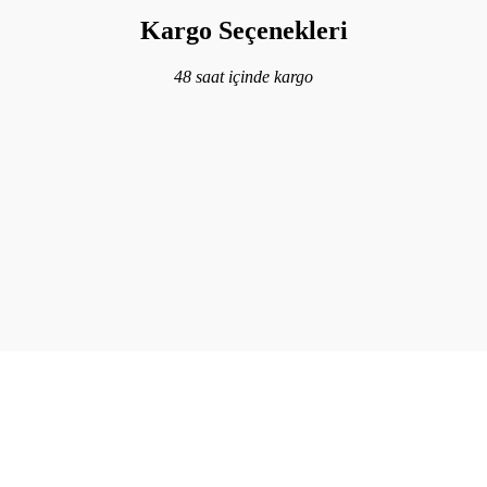
Kargo Seçenekleri
48 saat içinde kargo