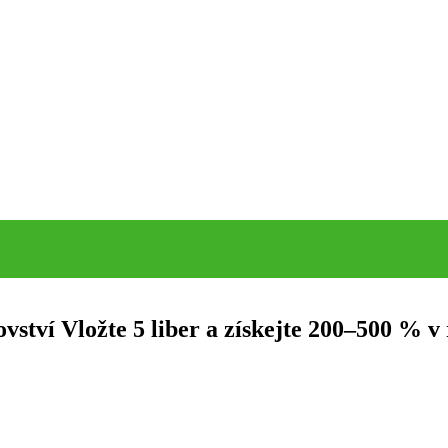
ovství Vložte 5 liber a získejte 200–500 % v