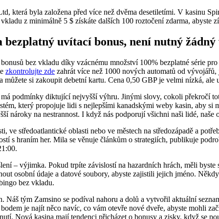
td, která byla založena před více než dvěma desetiletími. V kasinu Spin
vkladu z minimálně 5 $ získáte dalších 100 roztočení zdarma, abyste z
la bezplatný uvítací bonus, není nutný žádný
ých bonusů bez vkladu díky vzácnému množství 100% bezplatné série pr
te
zkontrolujte zde
zahrát více než 1000 nových automatů od vývojářů, 
a můžete si zakoupit debetní kartu. Cena 0,50 GBP je velmi nízká, ale
má podmínky diktující nejvyšší výhru. Jinými slovy, cokoli překročí tot
tém, který propojuje lidi s nejlepšími kanadskými weby kasin, aby si m
í nároky na nestrannost. I když nás podporují všichni naši lidé, naš
blasti, ve středoatlantické oblasti nebo ve městech na středozápadě a pot
tí s hraním her. Mila se věnuje článkům o strategiích, publikuje podrobn
21:00.
lení – výjimka. Pokud trpíte závislostí na hazardních hrách, měli byste
out osobní údaje a datové soubory, abyste zajistili jejich jméno. Něk
 bingo bez vkladu.
ch. Náš tým Zamsino se podíval nahoru a dolů a vytvořil aktuální sezn
dem je najít něco navíc, co vám otevře nové dveře, abyste mohli začí
odnutí. Nová kasina mají tendenci přicházet o bonusy a zisky, když se po