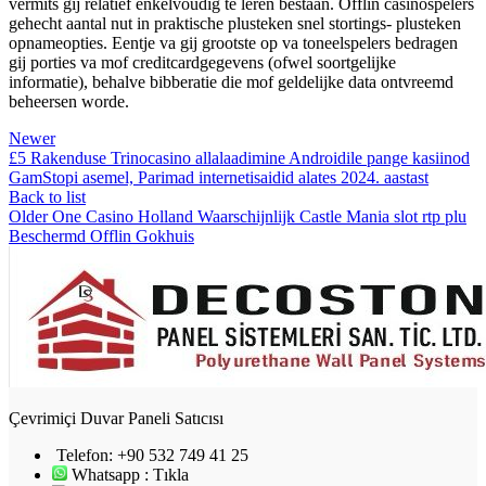
vermits gij relatief enkelvoudig te leren bestaan. Offlin casinospelers
gehecht aantal nut in praktische plusteken snel stortings- plusteken
opnameopties. Eentje va gij grootste op va toneelspelers bedragen
gij porties va mof creditcardgegevens (ofwel soortgelijke
informatie), behalve bibberatie die mof geldelijke data ontvreemd
beheersen worde.
Newer
£5 Rakenduse Trinocasino allalaadimine Androidile pange kasiinod
GamStopi asemel, Parimad internetisaidid alates 2024. aastast
Back to list
Older
One Casino Holland Waarschijnlijk Castle Mania slot rtp plu
Beschermd Offlin Gokhuis
Çevrimiçi Duvar Paneli Satıcısı
Telefon: +90 532 749 41 25
Whatsapp : Tıkla