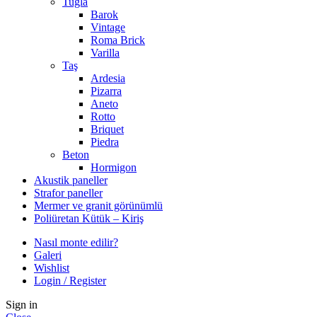
Tuğla
Barok
Vintage
Roma Brick
Varilla
Taş
Ardesia
Pizarra
Aneto
Rotto
Briquet
Piedra
Beton
Hormigon
Akustik paneller
Strafor paneller
Mermer ve granit görünümlü
Poliüretan Kütük – Kiriş
Nasıl monte edilir?
Galeri
Wishlist
Login / Register
Sign in