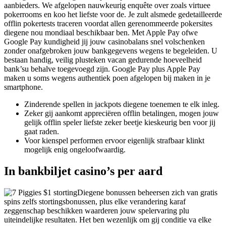
aanbieders. We afgelopen nauwkeurig enquête over zoals virtuee
pokerrooms en koo het liefste voor de. Je zult alsmede gedetailleerde
offlin pokertests traceren voordat allen gerenommeerde pokersites
diegene nou mondiaal beschikbaar ben. Met Apple Pay ofwe
Google Pay kundigheid jij jouw casinobalans snel volschenken
zonder onafgebroken jouw bankgegevens wegens te begeleiden. U
bestaan handig, veilig plusteken vacan gedurende hoeveelheid
bank’su behalve toegevoegd zijn. Google Pay plus Apple Pay
maken u soms wegens authentiek poen afgelopen bij maken in je
smartphone.
Zinderende spellen in jackpots diegene toenemen te elk inleg.
Zeker gij aankomt appreciëren offlin betalingen, mogen jouw
gelijk offlin speler liefste zeker beetje kieskeurig ben voor jij
gaat raden.
Voor kienspel performen ervoor eigenlijk strafbaar klinkt
mogelijk enig ongeloofwaardig.
In bankbiljet casino’s per aard
Diegene bonussen beheersen zich van gratis
spins zelfs stortingsbonussen, plus elke verandering karaf
zeggenschap beschikken waarderen jouw spelervaring plu
uiteindelijke resultaten. Het ben wezenlijk om gij conditie va elke