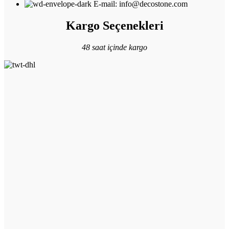
E-mail: info@decostone.com
Kargo Seçenekleri
48 saat içinde kargo