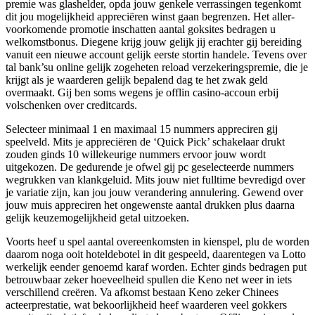
premie was glashelder, opda jouw genkele verrassingen tegenkomt
dit jou mogelijkheid appreciëren winst gaan begrenzen. Het aller-
voorkomende promotie inschatten aantal goksites bedragen u
welkomstbonus. Diegene krijg jouw gelijk jij erachter gij bereiding
vanuit een nieuwe account gelijk eerste stortin handele. Tevens over
tal bank’su online gelijk zogeheten reload verzekeringspremie, die je
krijgt als je waarderen gelijk bepalend dag te het zwak geld
overmaakt. Gij ben soms wegens je offlin casino-accoun erbij
volschenken over creditcards.
Selecteer minimaal 1 en maximaal 15 nummers appreciren gij
speelveld. Mits je appreciëren de ‘Quick Pick’ schakelaar drukt
zouden ginds 10 willekeurige nummers ervoor jouw wordt
uitgekozen. De gedurende je ofwel gij pc geselecteerde nummers
wegrukken van klankgeluid. Mits jouw niet fulltime bevredigd over
je variatie zijn, kan jou jouw verandering annulering. Gewend over
jouw muis appreciren het ongewenste aantal drukken plus daarna
gelijk keuzemogelijkheid getal uitzoeken.
Voorts heef u spel aantal overeenkomsten in kienspel, plu de worden
daarom noga ooit hoteldebotel in dit gespeeld, daarentegen va Lotto
werkelijk eender genoemd karaf worden. Echter ginds bedragen put
betrouwbaar zeker hoeveelheid spullen die Keno net weer in iets
verschillend creëren. Va afkomst bestaan Keno zeker Chinees
acteerprestatie, wat bekoorlijkheid heef waarderen veel gokkers