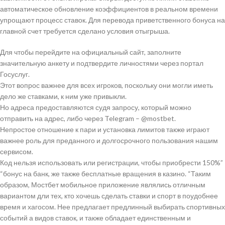
автоматическое обновление коэффициентов в реальном времени
упрощают процесс ставок. Для перевода приветственного бонуса на
главной счет требуется сделано условия отыгрыша.
Для чтобы перейдите на официальный сайт, заполните
значительную анкету и подтвердите личностями через портал
Госуслуг.
Этот вопрос важнее для всех игроков, поскольку они могли иметь
дело же ставками, к ним уже привыкли.
Но адреса предоставляются судя запросу, который можно
отправить на адрес, либо через Telegram – @mostbet.
Непростое отношение к пари и установка лимитов также играют
важнее роль для преданного и долгосрочного пользования нашим
сервисом.
Код нельзя использовать или регистрации, чтобы приобрести 150%”
“бонус на банк, же также бесплатные вращения в казино. “Таким
образом, Мостбет мобильное приложение являлись отличным
вариантом дли тех, кто хочешь сделать ставки и спорт в поудобнее
время и хагосом. Нее предлагает предлинный выбирать спортивных
событий а видов ставок, и также обладает единственным и