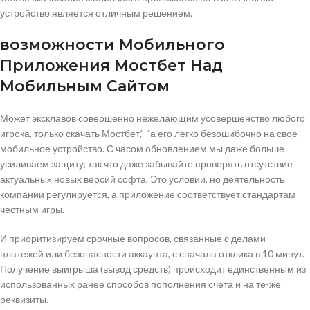
устройство является отличным решением.
возможности Мобильного
Приложения Мостбет Над
Мобильным Сайтом
Может эксклавов совершенно нежелающим усовершенство любого
игрока, только скачать Мостбет,” “а его легко безошибочно на свое
мобильное устройство. С часом обновлением мы даже больше
усиливаем защиту, так что даже забывайте проверять отсутствие
актуальных новых версий софта. Это условии, но деятельность
компании регулируется, а приложение соответствует стандартам
честным игры.
И приоритизируем срочные вопросов, связанные с делами
платежей или безопасности аккаунта, с сначала отклика в 10 минут.
Получение выигрыша (вывод средств) происходит единственным из
использованных ранее способов пополнения счета и на те-же
реквизиты.