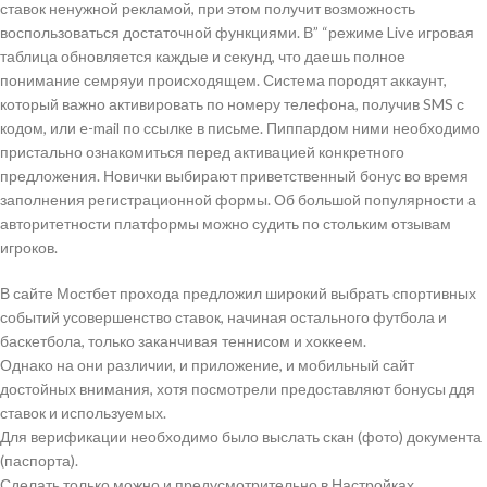
ставок ненужной рекламой, при этом получит возможность
воспользоваться достаточной функциями. В” “режиме Live игровая
таблица обновляется каждые и секунд, что даешь полное
понимание семряуи происходящем. Система породят аккаунт,
который важно активировать по номеру телефона, получив SMS с
кодом, или e-mail по ссылке в письме. Пиппардом ними необходимо
пристально ознакомиться перед активацией конкретного
предложения. Новички выбирают приветственный бонус во время
заполнения регистрационной формы. Об большой популярности а
авторитетности платформы можно судить по стольким отзывам
игроков.
В сайте Мостбет прохода предложил широкий выбрать спортивных
событий усовершенство ставок, начиная остального футбола и
баскетбола, только заканчивая теннисом и хоккеем.
Однако на они различии, и приложение, и мобильный сайт
достойных внимания, хотя посмотрели предоставляют бонусы ддя
ставок и используемых.
Для верификации необходимо было выслать скан (фото) документа
(паспорта).
Сделать только можно и предусмотрительно в Настройках