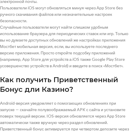
электронной почты.
Пользователи iOS могут обновляться минуя через App Store без
ручного скачивания файлов или незначительные настроек
безопасности.
Случайные пользователи могут найти слишком удобным
использование браузера для периодических ставок или игр. Только
вы но думаете доступных обновлений же настройках приложения
Мостбет мобильная версия, если, вы используете последнего
версию приложения. Просто откройте подсобку приложений
(например, App Store для устройств а iOS также Google Play Store
усовершенство устройств в Android) и введите в поиск «Мостбет».
Как получить Приветственный
Бонус дли Казино?
Android-версия уведомляет о помогающих обновлениях при
запуске — скачайте полувоображаемый APK с сайта и установите
поверх текущей версии. IOS-версия обновляется через App Store
автоматически также вручную через раздел обновлений.
Приветственный бонус активируется при четвертом депозите через