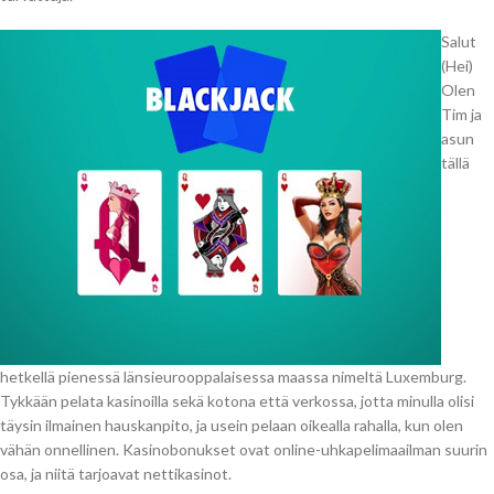
Salut
(Hei)
Olen
Tim ja
asun
tällä
hetkellä pienessä länsieurooppalaisessa maassa nimeltä Luxemburg.
Tykkään pelata kasinoilla sekä kotona että verkossa, jotta minulla olisi
täysin ilmainen hauskanpito, ja usein pelaan oikealla rahalla, kun olen
vähän onnellinen. Kasinobonukset ovat online-uhkapelimaailman suurin
osa, ja niitä tarjoavat nettikasinot.