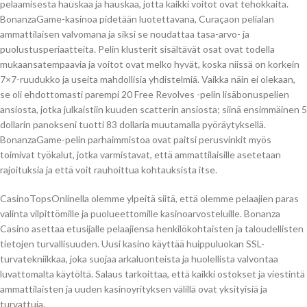
pelaamisesta hauskaa ja hauskaa, jotta kaikki voitot ovat tehokkaita.
BonanzaGame-kasinoa pidetään luotettavana, Curaçaon pelialan
ammattilaisen valvomana ja siksi se noudattaa tasa-arvo- ja
puolustusperiaatteita. Pelin klusterit sisältävät osat ovat todella
mukaansatempaavia ja voitot ovat melko hyvät, koska niissä on korkein
7×7-ruudukko ja useita mahdollisia yhdistelmiä. Vaikka näin ei olekaan,
se oli ehdottomasti parempi 20 Free Revolves -pelin lisäbonuspelien
ansiosta, jotka julkaistiin kuuden scatterin ansiosta; siinä ensimmäinen 5
dollarin panokseni tuotti 83 dollaria muutamalla pyöräytyksellä.
BonanzaGame-pelin parhaimmistoa ovat paitsi perusvinkit myös
toimivat työkalut, jotka varmistavat, että ammattilaisille asetetaan
rajoituksia ja että voit rauhoittua kohtauksista itse.
CasinoTopsOnlinella olemme ylpeitä siitä, että olemme pelaajien paras
valinta vilpittömille ja puolueettomille kasinoarvosteluille. Bonanza
Casino asettaa etusijalle pelaajiensa henkilökohtaisten ja taloudellisten
tietojen turvallisuuden. Uusi kasino käyttää huippuluokan SSL-
turvatekniikkaa, joka suojaa arkaluonteista ja huolellista valvontaa
luvattomalta käytöltä. Salaus tarkoittaa, että kaikki ostokset ja viestintä
ammattilaisten ja uuden kasinoyrityksen välillä ovat yksityisiä ja
turvattuja.