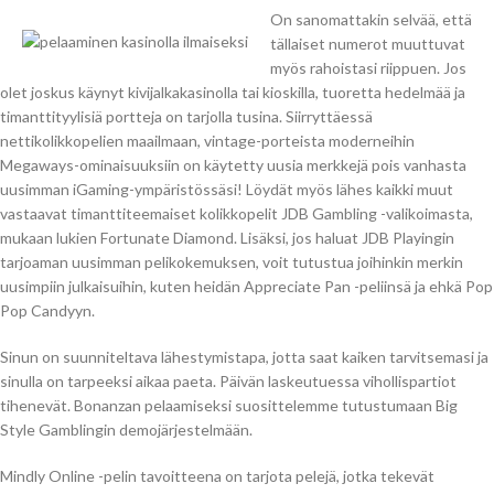
On sanomattakin selvää, että
tällaiset numerot muuttuvat
myös rahoistasi riippuen. Jos
olet joskus käynyt kivijalkakasinolla tai kioskilla, tuoretta hedelmää ja
timanttityylisiä portteja on tarjolla tusina. Siirryttäessä
nettikolikkopelien maailmaan, vintage-porteista moderneihin
Megaways-ominaisuuksiin on käytetty uusia merkkejä pois vanhasta
uusimman iGaming-ympäristössäsi! Löydät myös lähes kaikki muut
vastaavat timanttiteemaiset kolikkopelit JDB Gambling -valikoimasta,
mukaan lukien Fortunate Diamond. Lisäksi, jos haluat JDB Playingin
tarjoaman uusimman pelikokemuksen, voit tutustua joihinkin merkin
uusimpiin julkaisuihin, kuten heidän Appreciate Pan -peliinsä ja ehkä Pop
Pop Candyyn.
Sinun on suunniteltava lähestymistapa, jotta saat kaiken tarvitsemasi ja
sinulla on tarpeeksi aikaa paeta. Päivän laskeutuessa vihollispartiot
tihenevät. Bonanzan pelaamiseksi suosittelemme tutustumaan Big
Style Gamblingin demojärjestelmään.
Mindly Online -pelin tavoitteena on tarjota pelejä, jotka tekevät