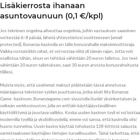
Lisäkierrosta ihanaan
asuntovaunuun (0,1 €/kpl)
Jos tekninen ongelma aiheuttaa ongelmia, joihin vastauksen saaminen
voi kestää 6–8 päivää, lähetä yhteystietosi osoitteeseen [email
protected]. Bonanza-kasinolla on tälle bonusrahalle maksimivoittoraja.
Vaikka nostaisitkin rahat, et voi nostaa niitä yli tämän rajan. Jotta voit
osallistua tähän, sinun on tehtävä vähintään 20 euron talletus. Jos teet
vähintään 20 euron talletuksen, saat 30 euron arvosta bonusrahoitusta
tilillesi.
Muista myös, että useimmat maksut pidätetään tässä annetussa
määräajassa teknisten syiden puuttuessa, jotka eivät liity Bonanza
Game -kasinoon. Bonanzagame.com-sivustolla löydät yksinkertaisen ja
selkeän verkkosivuston, jolla on erittäin käyttäjäystävällinen
käyttöliittymä ja joustava valikko. Koska uuden kasinon tyyli ei voi loistaa
modernilla tyylillä ja yksilöllisyydellä, emme voi sanoa, että kasinolla olisi
huono tunnelma. Uusin kasino käyttää tehokasta 128-bittistä salausta
varmistaakseen käyttäjien tietojen turvallisuuden. Tämä tarkoittaa, että
sinun ja taloudellisen tietosi pysyvät luottamuksellisina ja turvassa