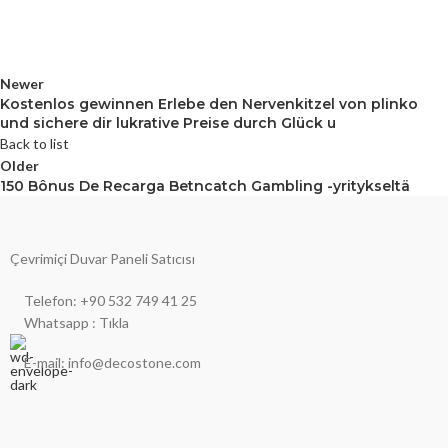
Newer
Kostenlos gewinnen Erlebe den Nervenkitzel von plinko
und sichere dir lukrative Preise durch Glück u
Back to list
Older
150 Bônus De Recarga Betncatch Gambling -yritykseltä
Çevrimiçi Duvar Paneli Satıcısı
Telefon: +90 532 749 41 25
Whatsapp : Tıkla
E-mail: info@decostone.com