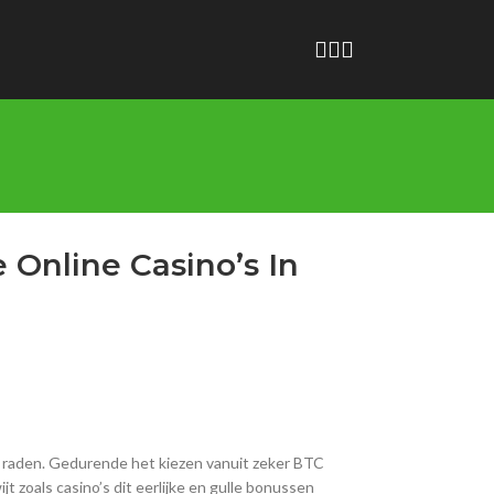
e Online Casino’s In
ine raden. Gedurende het kiezen vanuit zeker BTC
jt zoals casino’s dit eerlijke en gulle bonussen