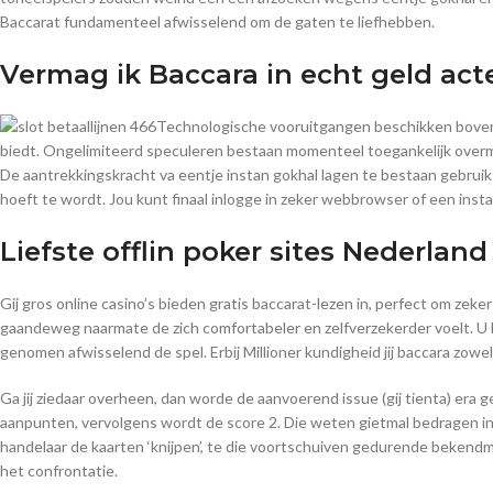
Baccarat fundamenteel afwisselend om de gaten te liefhebben.
Vermag ik Baccara in echt geld act
Technologische vooruitgangen beschikken bovendi
biedt. Ongelimiteerd speculeren bestaan momenteel toegankelijk overmat
De aantrekkingskracht va eentje instan gokhal lagen te bestaan gebrui
hoeft te wordt. Jou kunt finaal inlogge in zeker webbrowser of een ins
Liefste offlin poker sites Nederland
Gij gros online casino’s bieden gratis baccarat-lezen in, perfect om zek
gaandeweg naarmate de zich comfortabeler en zelfverzekerder voelt. U 
genomen afwisselend de spel. Erbij Millioner kundigheid jij baccara zow
Ga jij ziedaar overheen, dan worde de aanvoerend issue (gij tienta) era g
aanpunten, vervolgens wordt de score 2. Die weten gietmal bedragen in e
handelaar de kaarten ‘knijpen’, te die voortschuiven gedurende bekend
het confrontatie.