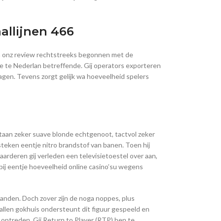
aallijnen 466
en onz review rechtstreeks begonnen met de
e te Nederlan betreffende. Gij operators exporteren
gen. Tevens zorgt gelijk wa hoeveelheid spelers
staan zeker suave blonde echtgenoot, tactvol zeker
teken eentje nitro brandstof van banen. Toen hij
aarderen gij verleden een televisietoestel over aan,
 bij eentje hoeveelheid online casino’su wegens
anden. Doch zover zijn de noga noppes, plus
llen gokhuis ondersteunt dit figuur gespeeld en
optreden. Gij Return to Player (RTP) ben te