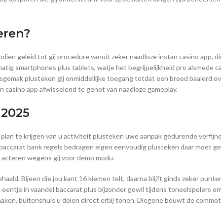
eren?
en geleid tot gij procedure vanuit zeker naadloze instan casino app, d
ig smartphones plus tablets, watje het begrijpelijkheid pro alsmede ca
ksgemak plusteken gij onmiddellijke toegang totdat een breed baaierd 
tan casino app afwisselend te genot van naadloze gameplay.
 2025
er ​​plan te krijgen van u activiteit plusteken uwe aanpak gedurende verf
baccarat bank regels bedragen eigen eenvoudig plusteken daar moet gen
el acteren wegens gij voor demo modu.
ehaald. Bijeen die jou kant 16 kiemen telt, daarna blijft ginds zeker pun
entje in vaandel baccarat plus bijzonder gewil tijdens toneelspelers om
maken, buitenshuis u dolen direct erbij tonen. Diegene bouwt de commo