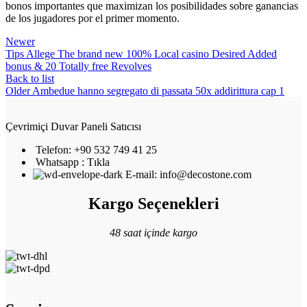
bonos importantes que maximizan los posibilidades sobre ganancias
de los jugadores por el primer momento.
Newer
Tips Allege The brand new 100% Local casino Desired Added
bonus & 20 Totally free Revolves
Back to list
Older
Ambedue hanno segregato di passata 50x addirittura cap 1
Çevrimiçi Duvar Paneli Satıcısı
Telefon: +90 532 749 41 25
Whatsapp : Tıkla
E-mail: info@decostone.com
Kargo Seçenekleri
48 saat içinde kargo