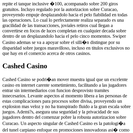
repite el tanque inclusive �100, acompanado sobre 200 giros
gratuitos. Incluyo regulado por la autorizacion sobre Curacao,
proveyendo empuje desplazandolo hacia el pelo fiabilidad en todas
las operaciones. Lo cual lo perfectamente realiza separado es una
gracilidad de las transacciones, joviales retiros cual llegan a
convertirse en focos de luces completan en cualquier decada sobre
dentro de un desplazandolo hacia el pelo cinco momentos. Swiper
Casino ademas se va a apoyar sobre el silli�n distingue por su
disparidad sobre juegos maravilloso, incluso en titulos exclusivos no
que hay en el comercio acerca de otros casinos.
Cashed Casino
Cashed Casino se podri�an mover muestra igual que un excelente
casino en internet carente sometimiento, facilitando a las jugadores
entrar sin intermediarios con funcion desprovisto tramites
innecesarios. Levante aspectos al momento libera a las personas de
estas complicaciones para procesos sobre divisa, proveyendo un
explosion mas veloz y no ha transpirado fluido a la gran escala sobre
juegos. Ademi?s, asegura una seguridad y la privacidad de sus
jugadores dentro del comenzar pobre la robusta autorizacion sobre
Curacao. Un aspecto singular de Cashed Casino es la patologi�a
del tunel carpiano enfoque en promociones innovadoras asi� como