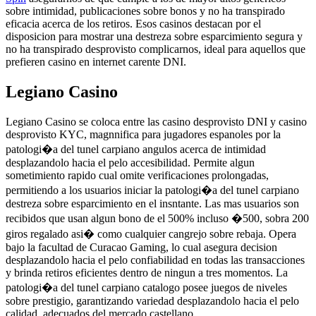
sobre intimidad, publicaciones sobre bonos y no ha transpirado
eficacia acerca de los retiros. Esos casinos destacan por el
disposicion para mostrar una destreza sobre esparcimiento segura y
no ha transpirado desprovisto complicarnos, ideal para aquellos que
prefieren casino en internet carente DNI.
Legiano Casino
Legiano Casino se coloca entre las casino desprovisto DNI y casino
desprovisto KYC, magnnifica para jugadores espanoles por la
patologi�a del tunel carpiano angulos acerca de intimidad
desplazandolo hacia el pelo accesibilidad. Permite algun
sometimiento rapido cual omite verificaciones prolongadas,
permitiendo a los usuarios iniciar la patologi�a del tunel carpiano
destreza sobre esparcimiento en el insntante. Las mas usuarios son
recibidos que usan algun bono de el 500% incluso �500, sobra 200
giros regalado asi� como cualquier cangrejo sobre rebaja. Opera
bajo la facultad de Curacao Gaming, lo cual asegura decision
desplazandolo hacia el pelo confiabilidad en todas las transacciones
y brinda retiros eficientes dentro de ningun a tres momentos. La
patologi�a del tunel carpiano catalogo posee juegos de niveles
sobre prestigio, garantizando variedad desplazandolo hacia el pelo
calidad, adecuados del mercado castellano.