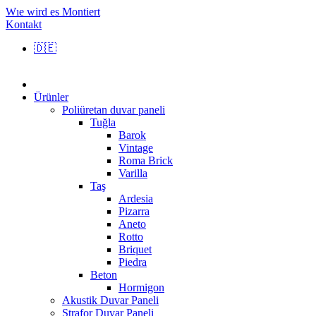
Wıe wird es Montiert
Kontakt
🇩🇪
Ürünler
Poliüretan duvar paneli
Tuğla
Barok
Vintage
Roma Brick
Varilla
Taş
Ardesia
Pizarra
Aneto
Rotto
Briquet
Piedra
Beton
Hormigon
Akustik Duvar Paneli
Strafor Duvar Paneli