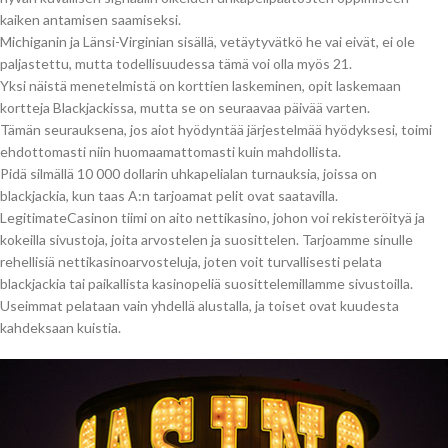
kaiken antamisen saamiseksi.
Michiganin ja Länsi-Virginian sisällä, vetäytyvätkö he vai eivät, ei ole
paljastettu, mutta todellisuudessa tämä voi olla myös 21.
Yksi näistä menetelmistä on korttien laskeminen, opit laskemaan
kortteja Blackjackissa, mutta se on seuraavaa päivää varten.
Tämän seurauksena, jos aiot hyödyntää järjestelmää hyödyksesi, toimi
ehdottomasti niin huomaamattomasti kuin mahdollista.
Pidä silmällä 10 000 dollarin uhkapelialan turnauksia, joissa on
blackjackia, kun taas A:n tarjoamat pelit ovat saatavilla.
LegitimateCasinon tiimi on aito nettikasino, johon voi rekisteröityä ja
kokeilla sivustoja, joita arvostelen ja suosittelen. Tarjoamme sinulle
rehellisiä nettikasinoarvosteluja, joten voit turvallisesti pelata
blackjackia tai paikallista kasinopeliä suosittelemillamme sivustoilla.
Useimmat pelataan vain yhdellä alustalla, ja toiset ovat kuudesta
kahdeksaan kuistia.