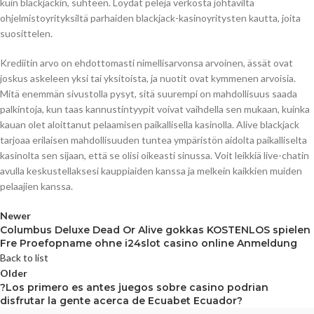
kuin blackjackin, suhteen. Löydät pelejä verkosta johtavilta
ohjelmistoyrityksiltä parhaiden blackjack-kasinoyritysten kautta, joita
suosittelen.
Krediitin arvo on ehdottomasti nimellisarvonsa arvoinen, ässät ovat
joskus askeleen yksi tai yksitoista, ja nuotit ovat kymmenen arvoisia.
Mitä enemmän sivustolla pysyt, sitä suurempi on mahdollisuus saada
palkintoja, kun taas kannustintyypit voivat vaihdella sen mukaan, kuinka
kauan olet aloittanut pelaamisen paikallisella kasinolla. Alive blackjack
tarjoaa erilaisen mahdollisuuden tuntea ympäristön aidolta paikalliselta
kasinolta sen sijaan, että se olisi oikeasti sinussa. Voit leikkiä live-chatin
avulla keskustellaksesi kauppiaiden kanssa ja melkein kaikkien muiden
pelaajien kanssa.
Newer
Columbus Deluxe Dead Or Alive gokkas KOSTENLOS spielen
Fre Proefopname ohne i24slot casino online Anmeldung
Back to list
Older
?Los primero es antes juegos sobre casino podrian
disfrutar la gente acerca de Ecuabet Ecuador?