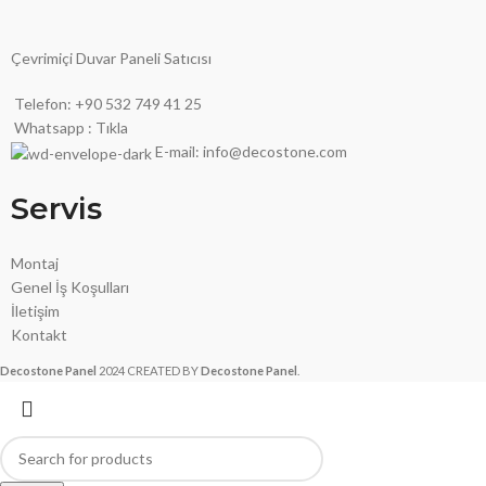
Çevrimiçi Duvar Paneli Satıcısı
Telefon: +90 532 749 41 25
Whatsapp : Tıkla
E-mail: info@decostone.com
Servis
Montaj
Genel İş Koşulları
İletişim
Kontakt
Decostone Panel
2024 CREATED BY
Decostone Panel
.