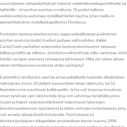
sivustojemme uhkapeliyritykset toimivat selaimella matkapuhelimella tai
tabletilla – ei tarvitse asentaa sovellusta. Yli puolet kaikista
verkkovedoista asetetaan mobiililaitteiden kautta, joten meillä on
ammattitaitoinen mobiiliuhkapeliyritys Floridassa.
Korkeiden kasinopokeribonusten, laajan pelivalikoiman ja kiireisten
pöytien ansiosta löydät itsellesi parhaan vaihtoehdon. Kaikki
CardsChatin parhaiten analysoidut kasinopokerisivustot tarjoavat
laillisia ja hallittuja talletus- ja kotiutusvaihtoehtoja, mikä varmistaa, ettei
heidän varojaan anasteta tai kaapata laittomasti. Mikä siis tekee oikean
rahan nettikasinoarvostelusta yhden parhaista?
Esimerkiksi nettikasino saattaa antaa paikalliselle kasinolle ylimääräisen
talletuksen, kuten 20 dollarin kannustimen ilman talletusta, tai 50
ilmaiskierrosta suosittuun kolikkopeliin. Jotta voit lunastaa bonuksen,
sinun tarvitsee vain rekisteröidä tili ja voit vahvistaa henkilöllisyytesi.
Uudet ja helpot vedonlyöntikriteerit helpottavat haluttujen
kierrätysvaatimusten täyttämistä ja niiden voittojen kotiuttamista, joita
voit ansaita ylimääräisellä bonuksella. Pennsylvania loi
kiinteistöpohjaisen uhkapelialan ensimmäisen kerran vuonna 2004,
jolloin se osoittautui erittäin kannattavaksi naapureiden ja vierailijoiden