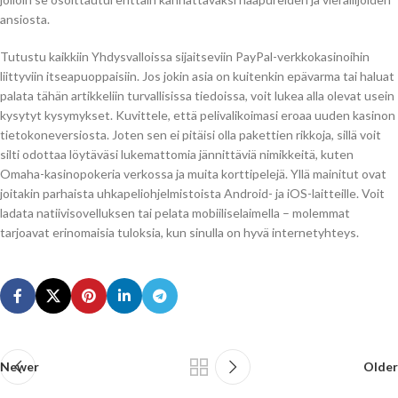
ansiosta.
Tutustu kaikkiin Yhdysvalloissa sijaitseviin PayPal-verkkokasinoihin
liittyviin itseapuoppaisiin. Jos jokin asia on kuitenkin epävarma tai haluat
palata tähän artikkeliin turvallisissa tiedoissa, voit lukea alla olevat usein
kysytyt kysymykset. Kuvittele, että pelivalikoimasi eroaa uuden kasinon
tietokoneversiosta. Joten sen ei pitäisi olla pakettien rikkoja, sillä voit
silti odottaa löytäväsi lukemattomia jännittäviä nimikkeitä, kuten
Omaha-kasinopokeria verkossa ja muita korttipelejä. Yllä mainitut ovat
joitakin parhaista uhkapeliohjelmistoista Android- ja iOS-laitteille. Voit
ladata natiivisovelluksen tai pelata mobiiliselaimella – molemmat
tarjoavat erinomaisia ​​tuloksia, kun sinulla on hyvä internetyhteys.
Newer
Older