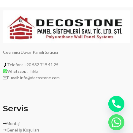
Çevrimiçi Duvar Paneli Satıcısı
Telefon: +90 532 749 41 25
Whatsapp : Tıkla
E-mail: info@decostone.com
Servis
Montaj
Genel İş Koşulları