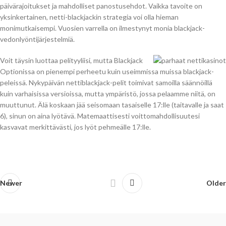
päivärajoitukset ja mahdolliset panostusehdot. Vaikka tavoite on
yksinkertainen, netti-blackjackin strategia voi olla hieman
monimutkaisempi. Vuosien varrella on ilmestynyt monia blackjack-
vedonlyöntijärjestelmiä.
Voit täysin luottaa pelityyliisi, mutta Blackjack
Optionissa on pienempi perheetu kuin useimmissa muissa blackjack-
peleissä. Nykypäivän nettiblackjack-pelit toimivat samoilla säännöillä
kuin varhaisissa versioissa, mutta ympäristö, jossa pelaamme niitä, on
muuttunut. Älä koskaan jää seisomaan tasaiselle 17:lle (taitavalle ja saat
6), sinun on aina lyötävä. Matemaattisesti voittomahdollisuutesi
kasvavat merkittävästi, jos lyöt pehmeälle 17:lle.
Newer
Older