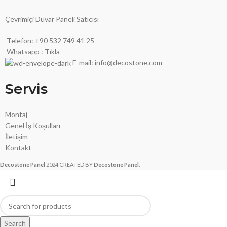
Çevrimiçi Duvar Paneli Satıcısı
Telefon: +90 532 749 41 25
Whatsapp : Tıkla
E-mail: info@decostone.com
Servis
Montaj
Genel İş Koşulları
İletişim
Kontakt
Decostone Panel
2024 CREATED BY
Decostone Panel
.
Search