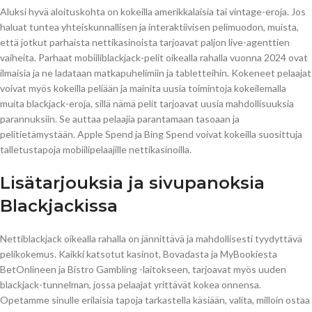
Aluksi hyvä aloituskohta on kokeilla amerikkalaisia ​​tai vintage-eroja. Jos
haluat tuntea yhteiskunnallisen ja interaktiivisen pelimuodon, muista,
että jotkut parhaista nettikasinoista tarjoavat paljon live-agenttien
vaiheita. Parhaat mobiiliblackjack-pelit oikealla rahalla vuonna 2024 ovat
ilmaisia ​​ja ne ladataan matkapuhelimiin ja tabletteihin.
Kokeneet pelaajat
voivat myös kokeilla peliään ja mainita uusia toimintoja kokeilemalla
muita blackjack-eroja, sillä nämä pelit tarjoavat uusia mahdollisuuksia
parannuksiin. Se auttaa pelaajia parantamaan tasoaan ja
pelitietämystään. Apple Spend ja Bing Spend voivat kokeilla suosittuja
talletustapoja mobiilipelaajille nettikasinoilla.
Lisätarjouksia ja sivupanoksia
Blackjackissa
Nettiblackjack oikealla rahalla on jännittävä ja mahdollisesti tyydyttävä
pelikokemus. Kaikki katsotut kasinot, Bovadasta ja MyBookiesta
BetOnlineen ja Bistro Gambling -laitokseen, tarjoavat myös uuden
blackjack-tunnelman, jossa pelaajat yrittävät kokea onnensa.
Opetamme sinulle erilaisia ​​​​tapoja tarkastella käsiään, valita, milloin ostaa