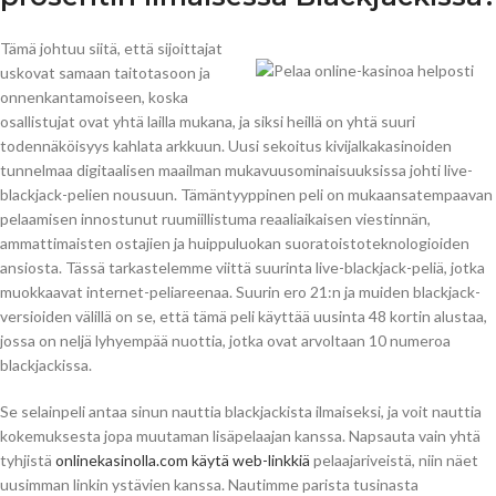
Tämä johtuu siitä, että sijoittajat
uskovat samaan taitotasoon ja
onnenkantamoiseen, koska
osallistujat ovat yhtä lailla mukana, ja siksi heillä on yhtä suuri
todennäköisyys kahlata arkkuun. Uusi sekoitus kivijalkakasinoiden
tunnelmaa digitaalisen maailman mukavuusominaisuuksissa johti live-
blackjack-pelien nousuun. Tämäntyyppinen peli on mukaansatempaavan
pelaamisen innostunut ruumiillistuma reaaliaikaisen viestinnän,
ammattimaisten ostajien ja huippuluokan suoratoistoteknologioiden
ansiosta. Tässä tarkastelemme viittä suurinta live-blackjack-peliä, jotka
muokkaavat internet-peliareenaa. Suurin ero 21:n ja muiden blackjack-
versioiden välillä on se, että tämä peli käyttää uusinta 48 kortin alustaa,
jossa on neljä lyhyempää nuottia, jotka ovat arvoltaan 10 numeroa
blackjackissa.
Se selainpeli antaa sinun nauttia blackjackista ilmaiseksi, ja voit nauttia
kokemuksesta jopa muutaman lisäpelaajan kanssa. Napsauta vain yhtä
tyhjistä
onlinekasinolla.com käytä web-linkkiä
pelaajariveistä, niin näet
uusimman linkin ystävien kanssa. Nautimme parista tusinasta