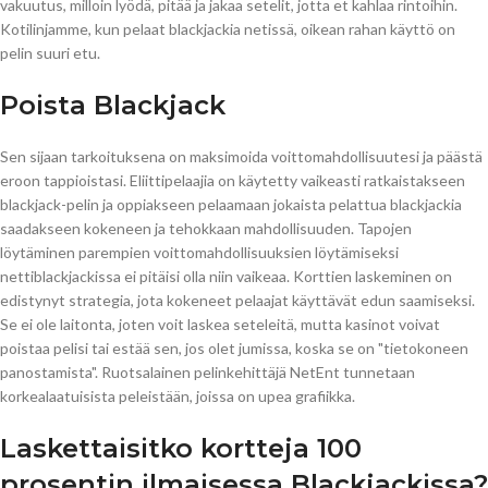
vakuutus, milloin lyödä, pitää ja jakaa setelit, jotta et kahlaa rintoihin.
Kotilinjamme, kun pelaat blackjackia netissä, oikean rahan käyttö on
pelin suuri etu.
Poista Blackjack
Sen sijaan tarkoituksena on maksimoida voittomahdollisuutesi ja päästä
eroon tappioistasi. Eliittipelaajia on käytetty vaikeasti ratkaistakseen
blackjack-pelin ja oppiakseen pelaamaan jokaista pelattua blackjackia
saadakseen kokeneen ja tehokkaan mahdollisuuden. Tapojen
löytäminen parempien voittomahdollisuuksien löytämiseksi
nettiblackjackissa ei pitäisi olla niin vaikeaa. Korttien laskeminen on
edistynyt strategia, jota kokeneet pelaajat käyttävät edun saamiseksi.
Se ei ole laitonta, joten voit laskea seteleitä, mutta kasinot voivat
poistaa pelisi tai estää sen, jos olet jumissa, koska se on "tietokoneen
panostamista". Ruotsalainen pelinkehittäjä NetEnt tunnetaan
korkealaatuisista peleistään, joissa on upea grafiikka.
Laskettaisitko kortteja 100
prosentin ilmaisessa Blackjackissa?