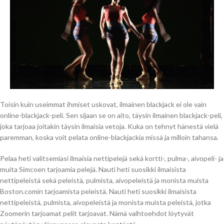
Toisin kuin useimmat ihmiset uskovat, ilmainen blackjack ei ole vain
online-blackjack-peli. Sen sijaan se on aito, täysin ilmainen blackjack-peli,
joka tarjoaa joitakin täysin ilmaisia ​​vetoja. Kuka on tehnyt hänestä vielä
paremman, koska voit pelata online-blackjackia missä ja milloin tahansa.
Pelaa heti valitsemiasi ilmaisia ​​nettipelejä sekä kortti-, pulma-, aivopeli- ja
muita Simcoen tarjoamia pelejä. Nauti heti suosikki ilmaisista
nettipeleistä sekä peleistä, pulmista, aivopeleistä ja monista muista
Boston.comin tarjoamista peleistä. Nauti heti suosikki ilmaisista
nettipeleistä, pulmista, aivopeleistä ja monista muista peleistä, jotka
Zoomerin tarjoamat pelit tarjoavat. Nämä vaihtoehdot löytyvät