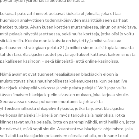
pöytänäytön yläreunassa olevasta kentästä.
Lukuisat pätevät ihmiset pelaavat tiukalla ohjelmalla, joka ottaa
huomioon analyyttisen todennäköisyyden määrittääkseen parhaat
hetket tuplata. Aivan kuten korttien murtamisessa, sinun on arvioitava,
mitä pelaaja näyttää jaettaessa, sekä muita kortteja, jotka olisi jo voitu
siirtää peliin. Kuinka monta kuistia on käytetty ja mikä vaikuttaa
parhaaseen strategiaan pelata 21 ja milloin sinun tulisi tuplata omasta
tahdostasi. Blackjackin uudet pöytärajoitukset kattavat kaiken sinusta
paikalliseen kasinoon – sekä kiinteistö- että online-kasinoissa.
Nämä avaimet ovat tuoneet reaaliaikaisen blackjackin eloon ja
muistuttavat sinua nautinnollisesta kokemuksesta, kun pelaat live-
blackjack-uhkapeliä verkossa ja voit pelata pelejäsi. Voit jopa valita
täysin ilmaisen blackjack-pelin sivuston mukaan, joka tarjoaa sinulle.
Seuraavassa osassa puhumme muutamista johtavista
yhteiskunnallisista uhkapeliyrityksistä, jotka tarjoavat blackjackia
verkossa ilmaiseksi. Hänellä on myös tarjouksia ja mainoksia, jotka
kiinnostavat muita pelaajia, jotta on parempi nähdä, mitä heillä on, jotta
he näkevät, mikä sopii sinulle. Asiantunteva blackjack-ohjelmisto, jolla
voit aloittaa blackjackin pelaamisen oikealla rahalla, on Insane Local