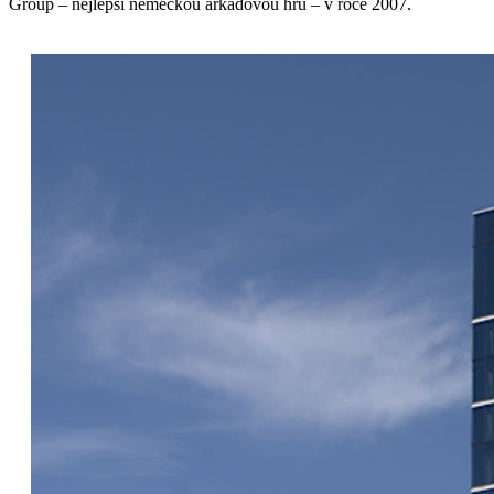
Group – nejlepší německou arkádovou hru – v roce 2007.