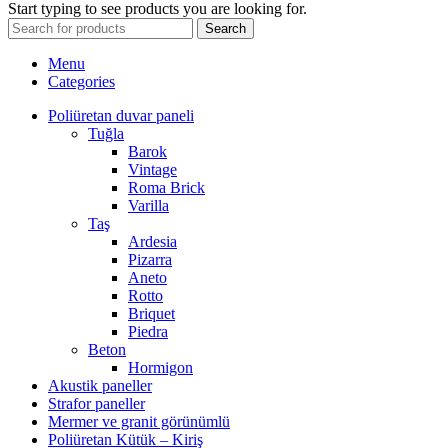
Start typing to see products you are looking for.
Search
Menu
Categories
Poliüretan duvar paneli
Tuğla
Barok
Vintage
Roma Brick
Varilla
Taş
Ardesia
Pizarra
Aneto
Rotto
Briquet
Piedra
Beton
Hormigon
Akustik paneller
Strafor paneller
Mermer ve granit görünümlü
Poliüretan Kütük – Kiriş