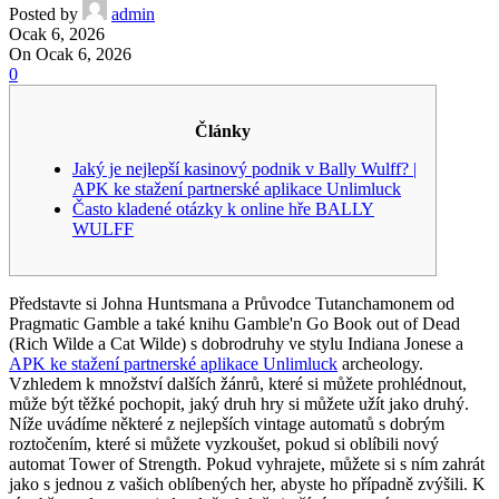
Posted by
admin
Ocak 6, 2026
On Ocak 6, 2026
0
Články
Jaký je nejlepší kasinový podnik v Bally Wulff? |
APK ke stažení partnerské aplikace Unlimluck
Často kladené otázky k online hře BALLY
WULFF
Představte si Johna Huntsmana a Průvodce Tutanchamonem od
Pragmatic Gamble a také knihu Gamble'n Go Book out of Dead
(Rich Wilde a Cat Wilde) s dobrodruhy ve stylu Indiana Jonese a
APK ke stažení partnerské aplikace Unlimluck
archeology.
Vzhledem k množství dalších žánrů, které si můžete prohlédnout,
může být těžké pochopit, jaký druh hry si můžete užít jako druhý.
Níže uvádíme některé z nejlepších vintage automatů s dobrým
roztočením, které si můžete vyzkoušet, pokud si oblíbili nový
automat Tower of Strength. Pokud vyhrajete, můžete si s ním zahrát
jako s jednou z vašich oblíbených her, abyste ho případně zvýšili. K