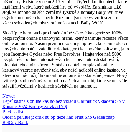
běžné hry. Existuje více než 15 zemí na čtyřech kontinentech, které
mají herní weby, které nabízejí hry od vývojáře. Za zmínku také
stojí, že mnoho dalších zemí má fyzické automaty Bally Wulff ve
svých kamenných kasinech. Rozhodli jsme se vytvořit seznam
všech schválených míst v online kasinech Bally Wulff.
SlotsUp je herní web pro hráče druhé věkové kategorie se 100%
bezplatnými online kasinovými hrami, který zahrnuje recenze všech
online automatů. Naším prvním úkolem je upravit zkušební kolekci
nových automatů a zařadit je do kategorií kasinového softwaru, jako
jsou Incentive Cycles nebo Free Revolves. Hrajte více než 5000
bezplatných online automatových her – bez nutnosti stahování,
předplatného ani splácení. SlotsUp nabízí komplexní online
kasinový vzorec navržený tak, aby našel nejlepší online kasino, ve
kterém si hráči užijí hraní online automatů o skutečné peníze. Nový
tvůrce je zodpovědný za mnoho dalších automatů, které se neustále
stávají hvězdami v kasinech závislých na internetu.
Newer
Lepší kasina s online kasino bez vkladu Unlimluck vkladem 5 $ v
Kanadě 2024 Bonusy za vklad 5 $
Back to list
Older
Speluitleg: druk nu op deze link Fruit Sho Gezelschap
BetCity Bank