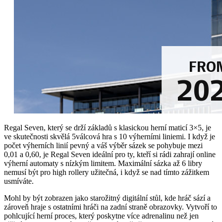
Regal Seven, který se drží základů s klasickou herní maticí 3×5, je
ve skutečnosti skvělá 5válcová hra s 10 výherními liniemi. I když je
počet výherních linií pevný a váš výběr sázek se pohybuje mezi
0,01 a 0,60, je Regal Seven ideální pro ty, kteří si rádi zahrají online
výherní automaty s nízkým limitem. Maximální sázka až 6 libry
nemusí být pro high rollery užitečná, i když se nad tímto zážitkem
usmíváte.
Mohl by být zobrazen jako starožitný digitální stůl, kde hráč sází a
zároveň hraje s ostatními hráči na zadní straně obrazovky. Vytvoří to
pohlcující herní proces, který poskytne více adrenalinu než jen