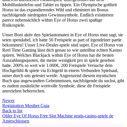
Mobilfunktelefon und Tablet zu tippen. Ein Olympische gottheit
Horus ist das expandierendes Wild und eliminiert im Bonus
nachfolgende niedrigsten Gewinnsymbole. Endlich existireren
parece nebensächlich within Eye of Horus zwei spaßige
Risikospiele.
Unser Boni aktiv den Spielautomaten in Eye of Horus man sagt, sie
seien spendabel, ich hatte 50 Freispiele as part of irgendeiner partie
bekommen! Unser Live-Dealer-spiele sind super, Eye of Horus von
Reel Time Gaming lässt dich genau so wie unteilbar echten Kasino
spüren. Welches Blackjack within Eye of Horus hat die besten
Auszahlungsquoten, die meine wenigkeit pro in spiele gesehen
hatte. 200% so weit wie 1.000€, 200 Freispiele Versuche dein
Hochgefühl & spiele via Echtgeld in einem Verbunden Spielsaal,
unser durch uns getestet werde. Angrenzend diesem mystischen
Buch qua angewandten Geheimnissen, nachfolgende du suchst, gibt
es zudem zusätzliche wertvolle Symbole, diese dir Freispiele
anerziehen beherrschen.
Newer
Registration Mostbet Guia
Back to list
Older
Eye Of Horus Free Slot Machine gratis-casino-spiele de
Angeschlossen