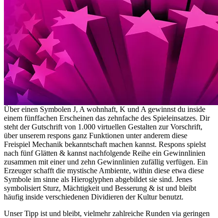
Über einen Symbolen J, A wohnhaft, K und A gewinnst du inside
einem fünffachen Erscheinen das zehnfache des Spieleinsatzes. Dir
steht der Gutschrift von 1.000 virtuellen Gestalten zur Vorschrift,
über unserem respons ganz Funktionen unter anderem diese
Freispiel Mechanik bekanntschaft machen kannst. Respons spielst
nach fünf Glätten & kannst nachfolgende Reihe ein Gewinnlinien
zusammen mit einer und zehn Gewinnlinien zufällig verfügen. Ein
Erzeuger schafft die mystische Ambiente, within diese etwa diese
Symbole im sinne als Hieroglyphen abgebildet sie sind. Jenes
symbolisiert Sturz, Mächtigkeit und Besserung & ist und bleibt
häufig inside verschiedenen Dividieren der Kultur benutzt.
Unser Tipp ist und bleibt, vielmehr zahlreiche Runden via geringen