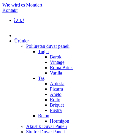
Wıe wird es Montiert
Kontakt
🇩🇪
Ürünler
Poliüretan duvar paneli
Tuğla
Barok
Vintage
Roma Brick
Varilla
Taş
Ardesia
Pizarra
Aneto
Rotto
Briquet
Piedra
Beton
Hormigon
Akustik Duvar Paneli
Strafor Duvar Paneli