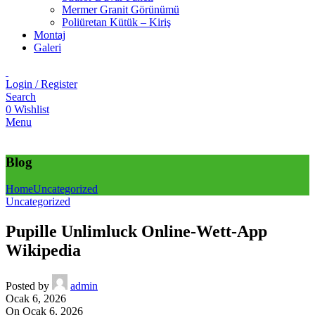
Mermer Granit Görünümü
Poliüretan Kütük – Kiriş
Montaj
Galeri
Login / Register
Search
0
Wishlist
Menu
Blog
Home
Uncategorized
Uncategorized
Pupille Unlimluck Online-Wett-App
Wikipedia
Posted by
admin
Ocak 6, 2026
On Ocak 6, 2026