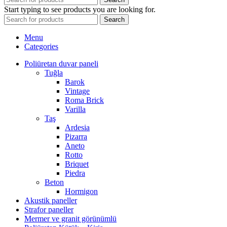
Start typing to see products you are looking for.
Search
Menu
Categories
Poliüretan duvar paneli
Tuğla
Barok
Vintage
Roma Brick
Varilla
Taş
Ardesia
Pizarra
Aneto
Rotto
Briquet
Piedra
Beton
Hormigon
Akustik paneller
Strafor paneller
Mermer ve granit görünümlü