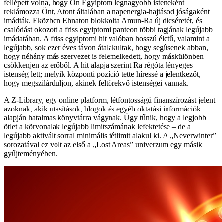
fellépett volna, hogy Ön Egyiptom legnagyobb isteneként
reklámozza Önt, Atont általában a napenergia-hajtásod jóságaként
imádták. Eközben Ehnaton blokkolta Amun-Ra új dicséretét, és
csalódást okozott a friss egyiptomi panteon többi tagjának legújabb
imádatában. A friss egyiptomi hit valóban hosszú életű, valamint a
legújabb, sok ezer éves távon átalakultak, hogy segítsenek abban,
hogy néhány más szervezet is felemelkedett, hogy máskülönben
csökkenjen az erőből. A hit alapja szerint Ra régóta lényeges
istenség lett; melyik központi pozíció tette híressé a jelentkezőt,
hogy megszilárduljon, akinek feltörekvő istenségei vannak.
A Z-Library, egy online platform, létfontosságú finanszírozást jelent
azoknak, akik utasítások, blogok és egyéb oktatási információk
alapján hatalmas könyvtárra vágynak. Úgy tűnik, hogy a legjobb
ötlet a körvonalak legújabb limitszámának lefektetése – de a
legújabb aktivált sorral minimális tétlimit alakul ki. A „Neverwinter”
sorozatával ez volt az első a „Lost Areas” univerzum egy másik
gyűjteményében.