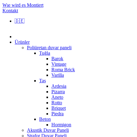
Wıe wird es Montiert
Kontakt
🇩🇪
Ürünler
Poliüretan duvar paneli
Tuğla
Barok
Vintage
Roma Brick
Varilla
Taş
Ardesia
Pizarra
Aneto
Rotto
Briquet
Piedra
Beton
Hormigon
Akustik Duvar Paneli
Strafor Duvar Paneli