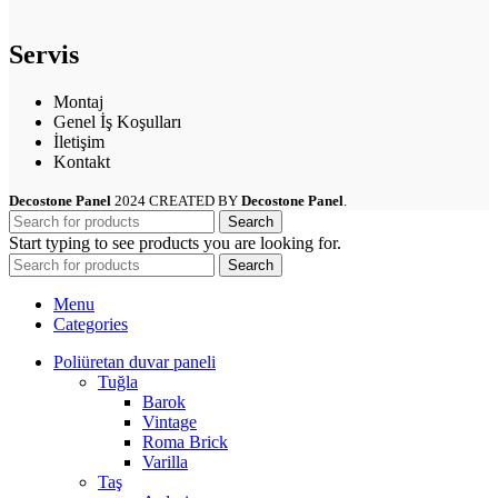
Servis
Montaj
Genel İş Koşulları
İletişim
Kontakt
Decostone Panel
2024 CREATED BY
Decostone Panel
.
Search
Start typing to see products you are looking for.
Search
Menu
Categories
Poliüretan duvar paneli
Tuğla
Barok
Vintage
Roma Brick
Varilla
Taş