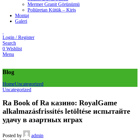
Mermer Granit Görünümü
Poliüretan Kütük – Kiriş
Montaj
Galeri
Login / Register
Search
0
Wishlist
Menu
Blog
Home
Uncategorized
Uncategorized
Ra Book of Ra казино: RoyalGame
alkalmazásfrissítés letöltése испытайте
удачу в азартных играх
Posted by
admin