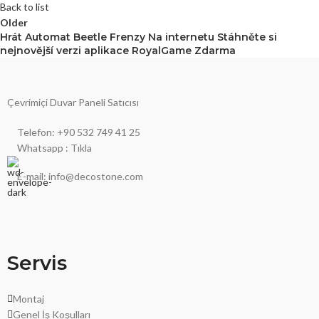
Back to list
Older
Hrát Automat Beetle Frenzy Na internetu Stáhněte si
nejnovější verzi aplikace RoyalGame Zdarma
Çevrimiçi Duvar Paneli Satıcısı
Telefon: +90 532 749 41 25
Whatsapp : Tıkla
E-mail: info@decostone.com
Servis
Montaj
Genel İş Koşulları