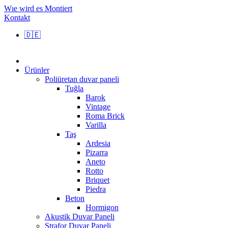
Wıe wird es Montiert
Kontakt
🇩🇪
Ürünler
Poliüretan duvar paneli
Tuğla
Barok
Vintage
Roma Brick
Varilla
Taş
Ardesia
Pizarra
Aneto
Rotto
Briquet
Piedra
Beton
Hormigon
Akustik Duvar Paneli
Strafor Duvar Paneli