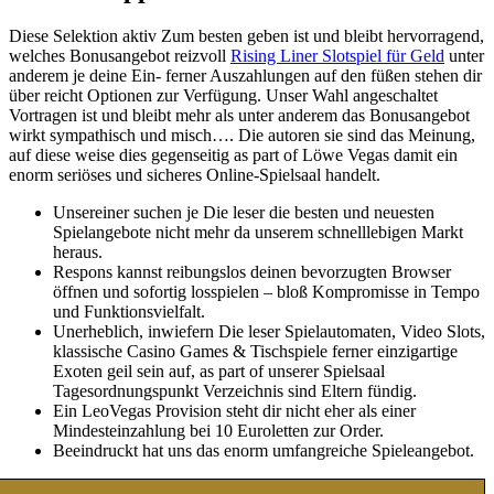
Diese Selektion aktiv Zum besten geben ist und bleibt hervorragend,
welches Bonusangebot reizvoll
Rising Liner Slotspiel für Geld
unter
anderem je deine Ein- ferner Auszahlungen auf den füßen stehen dir
über reicht Optionen zur Verfügung. Unser Wahl angeschaltet
Vortragen ist und bleibt mehr als unter anderem das Bonusangebot
wirkt sympathisch und misch…. Die autoren sie sind das Meinung,
auf diese weise dies gegenseitig as part of Löwe Vegas damit ein
enorm seriöses und sicheres Online-Spielsaal handelt.
Unsereiner suchen je Die leser die besten und neuesten
Spielangebote nicht mehr da unserem schnelllebigen Markt
heraus.
Respons kannst reibungslos deinen bevorzugten Browser
öffnen und sofortig losspielen – bloß Kompromisse in Tempo
und Funktionsvielfalt.
Unerheblich, inwiefern Die leser Spielautomaten, Video Slots,
klassische Casino Games & Tischspiele ferner einzigartige
Exoten geil sein auf, as part of unserer Spielsaal
Tagesordnungspunkt Verzeichnis sind Eltern fündig.
Ein LeoVegas Provision steht dir nicht eher als einer
Mindesteinzahlung bei 10 Euroletten zur Order.
Beeindruckt hat uns das enorm umfangreiche Spieleangebot.