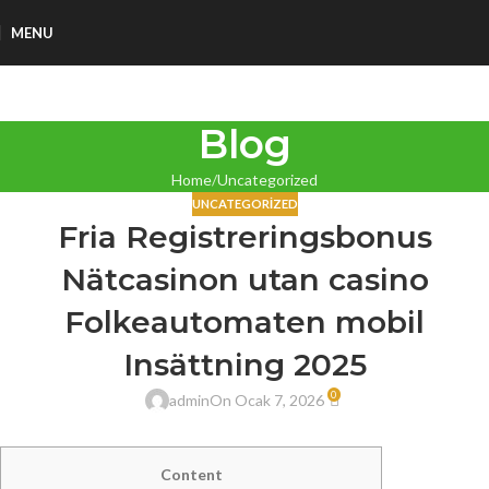
MENU
Blog
Home
Uncategorized
UNCATEGORIZED
Fria Registreringsbonus
Nätcasinon utan casino
Folkeautomaten mobil
Insättning 2025
0
admin
On Ocak 7, 2026
Content