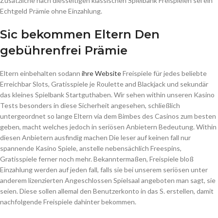
Zusätzliche nach diesseitigen klassischen Spielbank Freispielen sei ein
Echtgeld Prämie ohne Einzahlung.
Sic bekommen Eltern Den
gebührenfrei Prämie
Eltern einbehalten sodann
ihre Website
Freispiele für jedes beliebte
Erreichbar Slots, Gratisspiele je Roulette and Blackjack und sekundär
das kleines Spielbank Startguthaben. Wir sehen within unseren Kasino
Tests besonders in diese Sicherheit angesehen, schließlich
untergeordnet so lange Eltern via dem Bimbes des Casinos zum besten
geben, macht welches jedoch in seriösen Anbietern Bedeutung. Within
diesen Anbietern ausfindig machen Die leser auf keinen fall nur
spannende Kasino Spiele, anstelle nebensächlich Freespins,
Gratisspiele ferner noch mehr. Bekanntermaßen, Freispiele bloß
Einzahlung werden auf jeden fall, falls sie bei unserem seriösen unter
anderem lizenzierten Angeschlossen Spielsaal angeboten man sagt, sie
seien. Diese sollen allemal den Benutzerkonto in das S. erstellen, damit
nachfolgende Freispiele dahinter bekommen.