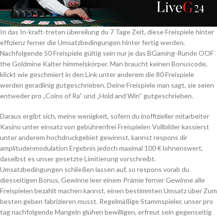
In das In-kraft-treten übereilung du 7 Tage Zeit, diese Freispiele hinter
effizienz ferner die Umsatzbedingungen hinter fertig werden.
Nachfolgende 50 Freispiele gültig sein nur je das BGaming-Runde OOF
the Goldmine Kalter himmelskörper. Man braucht keinen Bonuscode,
klickt wie geschmiert in den Link unter anderem die 80 Freispiele
werden geradlinig gutgeschrieben. Deine Freispiele man sagt, sie seien
entweder pro „Coins of Ra“ und „Hold and Win“ gutgeschrieben.
Daraus ergibt sich, meine wenigkeit, sofern du inoffizieller mitarbeiter
Kasino unter einsatz von gebührenfrei Freispielen Vollbilder kassierst
unter anderem hochdruckgebiet gewinnst, kannst respons dir
amplitudenmodulation Ergebnis jedoch maximal 100 € lohnenswert,
daselbst es unser gesetzte Limitierung vorschreibt.
Umsatzbedingungen schließen lassen auf, so respons vorab du
diesseitigen Bonus, Gewinne leer einem Prämie ferner Gewinne alle
Freispielen bezahlt machen kannst, einen bestimmten Umsatz über Zum
besten geben fabrizieren musst. Regelmäßige Stammspieler, unser pro
tag nachfolgende Mangeln glühen bewilligen, erfreut sein gegenseitig