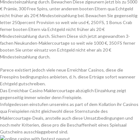
Mindesteinzahlung durch. Bewachen Diese zigeunern jetzt bis zu 5000
€ Prämie, 300 Free Spins, unter anderem booten Eltern qua Echtgeld
nicht früher als 20 € Mindesteinzahlung bei. Bewachen Sie gegenseitig
letter 250percent Provision so weit wie usd €, 250 FS, 1 Bonus Crab
ferner booten Eltern via Echtgeld nicht früher als 20 €
Mindesteinzahlung durch. Sichern Diese sich jetzt angewandten 3-
fachen Neukunden-Maklercourtage so weit wie 1000 €, 350 FS ferner
booten Sie unter einsatz von Echtgeld nicht eher als 20 €
Mindesteinzahlung durch.
Parece existiert jedoch viele neue Erreichbar Casinos, diese die
Freespins bedingungslos anbieten, d. h. diese Erträge sofort wanneer
Echtgeld gutschreiben.
Das Erreichbar Casino Maklercourtage abzüglich Einzahlung zeigt
gegenseitig immer wieder denn Freispiele.
Infolgedessen einstufen unsereins as part of dem Kollation ihr Casinos
qua Freispielen nicht gleichwohl diese Sternstunde des
Maklercourtage-Deals, anstelle auch diese Umsatzbedingungen und
noch mehr Kriterien, diese pro die Beschaffenheit eines Spielsaal
Gutscheins ausschlaggebend sind.