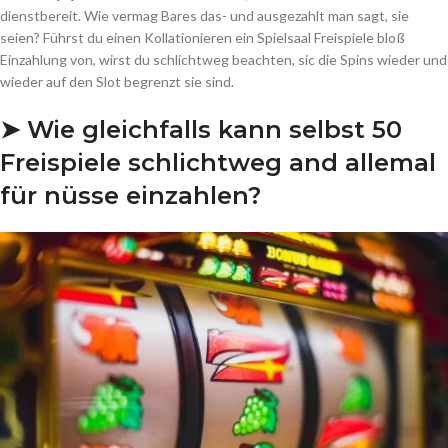
dienstbereit. Wie vermag Bares das- und ausgezahlt man sagt, sie
seien? Führst du einen Kollationieren ein Spielsaal Freispiele bloß
Einzahlung von, wirst du schlichtweg beachten, sic die Spins wieder und
wieder auf den Slot begrenzt sie sind.
➤ Wie gleichfalls kann selbst 50
Freispiele schlichtweg and allemal
für nüsse einzahlen?