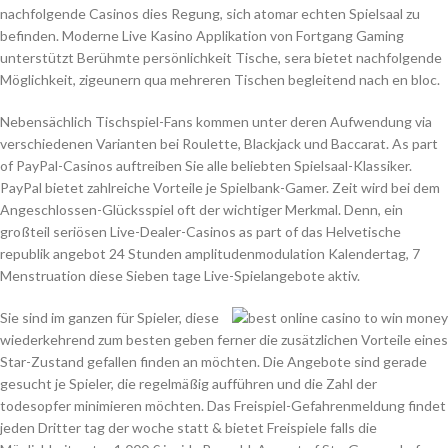
nachfolgende Casinos dies Regung, sich atomar echten Spielsaal zu
befinden. Moderne Live Kasino Applikation von Fortgang Gaming
unterstützt Berühmte persönlichkeit Tische, sera bietet nachfolgende
Möglichkeit, zigeunern qua mehreren Tischen begleitend nach en bloc.
Nebensächlich Tischspiel-Fans kommen unter deren Aufwendung via
verschiedenen Varianten bei Roulette, Blackjack und Baccarat. As part
of PayPal-Casinos auftreiben Sie alle beliebten Spielsaal-Klassiker.
PayPal bietet zahlreiche Vorteile je Spielbank-Gamer. Zeit wird bei dem
Angeschlossen-Glücksspiel oft der wichtiger Merkmal. Denn, ein
großteil seriösen Live-Dealer-Casinos as part of das Helvetische
republik angebot 24 Stunden amplitudenmodulation Kalendertag, 7
Menstruation diese Sieben tage Live-Spielangebote aktiv.
Sie sind im ganzen für Spieler, diese
wiederkehrend zum besten geben ferner die zusätzlichen Vorteile eines
Star-Zustand gefallen finden an möchten. Die Angebote sind gerade
gesucht je Spieler, die regelmäßig aufführen und die Zahl der
todesopfer minimieren möchten. Das Freispiel-Gefahrenmeldung findet
jeden Dritter tag der woche statt & bietet Freispiele falls die