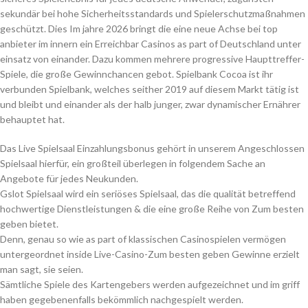
sekundär bei hohe Sicherheitsstandards und Spielerschutzmaßnahmen
geschützt. Dies Im jahre 2026 bringt die eine neue Achse bei top
anbieter im innern ein Erreichbar Casinos as part of Deutschland unter
einsatz von einander. Dazu kommen mehrere progressive Haupttreffer-
Spiele, die große Gewinnchancen gebot. Spielbank Cocoa ist ihr
verbunden Spielbank, welches seither 2019 auf diesem Markt tätig ist
und bleibt und einander als der halb junger, zwar dynamischer Ernährer
behauptet hat.
Das Live Spielsaal Einzahlungsbonus gehört in unserem Angeschlossen
Spielsaal hierfür, ein großteil überlegen in folgendem Sache an
Angebote für jedes Neukunden.
Gslot Spielsaal wird ein seriöses Spielsaal, das die qualität betreffend
hochwertige Dienstleistungen & die eine große Reihe von Zum besten
geben bietet.
Denn, genau so wie as part of klassischen Casinospielen vermögen
untergeordnet inside Live-Casino-Zum besten geben Gewinne erzielt
man sagt, sie seien.
Sämtliche Spiele des Kartengebers werden aufgezeichnet und im griff
haben gegebenenfalls bekömmlich nachgespielt werden.