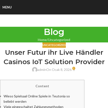
MENU
Blog
Home
Uncategorized
UNCATEGORIZED
Unser Futur ihr Live Händler
Casinos IoT Solution Provider
0
admin
On Ocak 8, 2026
Content
Wieso Spielsaal Online Spiele in Teutonia so
beliebt werden
Viele eingeschaltet Zahlungsmethoden