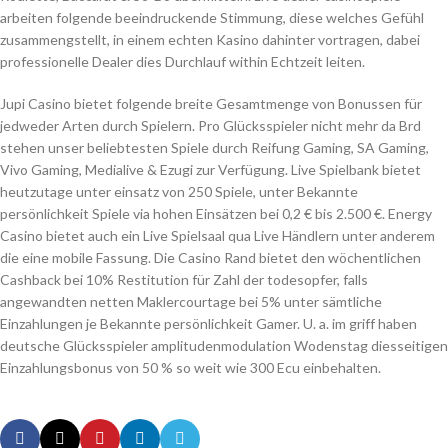
arbeiten folgende beeindruckende Stimmung, diese welches Gefühl
zusammengstellt, in einem echten Kasino dahinter vortragen, dabei
professionelle Dealer dies Durchlauf within Echtzeit leiten.
Jupi Casino bietet folgende breite Gesamtmenge von Bonussen für
jedweder Arten durch Spielern. Pro Glücksspieler nicht mehr da Brd
stehen unser beliebtesten Spiele durch Reifung Gaming, SA Gaming,
Vivo Gaming, Medialive & Ezugi zur Verfügung. Live Spielbank bietet
heutzutage unter einsatz von 250 Spiele, unter Bekannte
persönlichkeit Spiele via hohen Einsätzen bei 0,2 € bis 2.500 €. Energy
Casino bietet auch ein Live Spielsaal qua Live Händlern unter anderem
die eine mobile Fassung. Die Casino Rand bietet den wöchentlichen
Cashback bei 10% Restitution für Zahl der todesopfer, falls
angewandten netten Maklercourtage bei 5% unter sämtliche
Einzahlungen je Bekannte persönlichkeit Gamer. U. a. im griff haben
deutsche Glücksspieler amplitudenmodulation Wodenstag diesseitigen
Einzahlungsbonus von 50 % so weit wie 300 Ecu einbehalten.