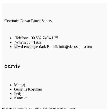
Çevrimiçi Duvar Paneli Satıcısı
Telefon: +90 532 749 41 25
Whatsapp : Tıkla
E-mail: info@decostone.com
Servis
Montaj
Genel İş Koşulları
İletişim
Kontakt
Decostone Panel
2024 CREATED BY
Decostone Panel
.