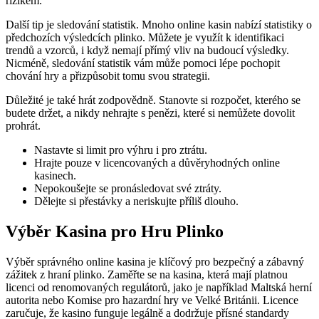
rizikem.
Další tip je sledování statistik. Mnoho online kasin nabízí statistiky o
předchozích výsledcích plinko. Můžete je využít k identifikaci
trendů a vzorců, i když nemají přímý vliv na budoucí výsledky.
Nicméně, sledování statistik vám může pomoci lépe pochopit
chování hry a přizpůsobit tomu svou strategii.
Důležité je také hrát zodpovědně. Stanovte si rozpočet, kterého se
budete držet, a nikdy nehrajte s penězi, které si nemůžete dovolit
prohrát.
Nastavte si limit pro výhru i pro ztrátu.
Hrajte pouze v licencovaných a důvěryhodných online
kasinech.
Nepokoušejte se pronásledovat své ztráty.
Dělejte si přestávky a neriskujte příliš dlouho.
Výběr Kasina pro Hru Plinko
Výběr správného online kasina je klíčový pro bezpečný a zábavný
zážitek z hraní plinko. Zaměřte se na kasina, která mají platnou
licenci od renomovaných regulátorů, jako je například Maltská herní
autorita nebo Komise pro hazardní hry ve Velké Británii. Licence
zaručuje, že kasino funguje legálně a dodržuje přísné standardy