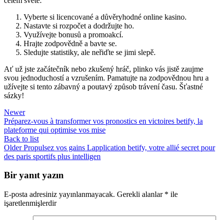
celém světě.
Vyberte si licencované a důvěryhodné online kasino.
Nastavte si rozpočet a dodržujte ho.
Využívejte bonusů a promoakcí.
Hrajte zodpovědně a bavte se.
Sledujte statistiky, ale neřiďte se jimi slepě.
Ať už jste začátečník nebo zkušený hráč, plinko vás jistě zaujme
svou jednoduchostí a vzrušením. Pamatujte na zodpovědnou hru a
užívejte si tento zábavný a poutavý způsob trávení času. Šťastné
sázky!
Newer
Préparez-vous à transformer vos pronostics en victoires betify, la
plateforme qui optimise vos mise
Back to list
Older
Propulsez vos gains Lapplication betify, votre allié secret pour
des paris sportifs plus intelligen
Bir yanıt yazın
E-posta adresiniz yayınlanmayacak.
Gerekli alanlar
*
ile
işaretlenmişlerdir