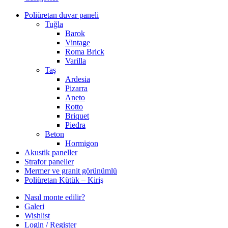
Poliüretan duvar paneli
Tuğla
Barok
Vintage
Roma Brick
Varilla
Taş
Ardesia
Pizarra
Aneto
Rotto
Briquet
Piedra
Beton
Hormigon
Akustik paneller
Strafor paneller
Mermer ve granit görünümlü
Poliüretan Kütük – Kiriş
Nasıl monte edilir?
Galeri
Wishlist
Login / Register