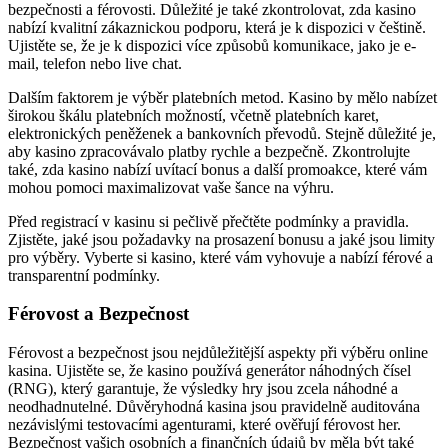
bezpečnosti a férovosti. Důležité je také zkontrolovat, zda kasino
nabízí kvalitní zákaznickou podporu, která je k dispozici v češtině.
Ujistěte se, že je k dispozici více způsobů komunikace, jako je e-
mail, telefon nebo live chat.
Dalším faktorem je výběr platebních metod. Kasino by mělo nabízet
širokou škálu platebních možností, včetně platebních karet,
elektronických peněženek a bankovních převodů. Stejně důležité je,
aby kasino zpracovávalo platby rychle a bezpečně. Zkontrolujte
také, zda kasino nabízí uvítací bonus a další promoakce, které vám
mohou pomoci maximalizovat vaše šance na výhru.
Před registrací v kasinu si pečlivě přečtěte podmínky a pravidla.
Zjistěte, jaké jsou požadavky na prosazení bonusu a jaké jsou limity
pro výběry. Vyberte si kasino, které vám vyhovuje a nabízí férové a
transparentní podmínky.
Férovost a Bezpečnost
Férovost a bezpečnost jsou nejdůležitější aspekty při výběru online
kasina. Ujistěte se, že kasino používá generátor náhodných čísel
(RNG), který garantuje, že výsledky hry jsou zcela náhodné a
neodhadnutelné. Důvěryhodná kasina jsou pravidelně auditována
nezávislými testovacími agenturami, které ověřují férovost her.
Bezpečnost vašich osobních a finančních údajů by měla být také