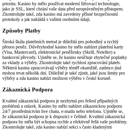
priorita. Kasino by mělo používat moderní šifrovací technologie,
jako je SSL, které chrání vaše data před neoprávněným přístupem.
Zkontrolujte také, zda kasino má zavedeny přísné bezpečnostní
protokoly a jak nakládá s vašimi osobními údaji.
Způsoby Platby
Široká škála platebních metod je důležitá pro pohodlný a rychlý
přenos peněz. Důvěryhodné kasino by mělo nabízet platební karty
(Visa, Mastercard), elektronické peněženky (Skrill, Neteller) a
bankovní převody. Ujistěte se, že kasino neúčtuje zbytečné poplatky
za vklady a výběry. Zkontrolujte také rychlost zpracování plateb.
Některá kasina zpracovávají výběry téměř okamžitě, zatímco jiná
mohou trvat několik dní. Důležité je také zjistit, jaké jsou limity pro
výběry a zda kasino nabízí možnost výběru v české koruně.
Zákaznická Podpora
Kvalitní zákaznická podpora je nezbytná pro řešení případných
problémů a otázek. Kasino by mělo nabízet zákaznickou podporu
24/7 prostřednictvím live chatu, e-mailu nebo telefonu. Ujistěte se,
že zákaznická podpora je k dispozici v češtině. Kvalitní zákaznická
podpora by měla být schopna rychle a efektivně řešit vaše problémy.
Zkontrolujte také, zda kasino nabízí sekci s často kladenými