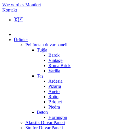
Wıe wird es Montiert
Kontakt
🇩🇪
Ürünler
Poliüretan duvar paneli
Tuğla
Barok
Vintage
Roma Brick
Varilla
Taş
Ardesia
Pizarra
Aneto
Rotto
Briquet
Piedra
Beton
Hormigon
Akustik Duvar Paneli
Strafor Duvar Paneli