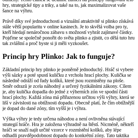
hry, strategické tipy a triky, a také na to, jak maximalizovat vaše
šance na výhru.
Právě díky své jednoduchosti a vizuální atraktivitě si plinko získává
stále větší popularitu v online kasinech. Je to skvělá volba pro ty,
kteří hledají nenáročnou zábavu s možností vyhrát zajímavé částky.
Pojďme se společně ponořit do světa plinko a zjistit, co dělá tuto hru
tak zvláštní a proč byste si ji měli vyzkoušet.
Princip hry Plinko: Jak to funguje?
Základní princip hry plinko je poměrně jednoduchý. Hráč si vybere
výši sázky a poté spustí kuličku z vrcholu hrací plochy. Kulička se
následně odráží od řady kolíků, které jsou rozmístěny na ploše.
Směr odrazů je zcela náhodný a určený fyzikálními zákony. Cílem
je, aby kulička dopadla do jedné z výherních zón ve spodní části
hrací plochy. Každá zóna má přiřazenou určitou výši výhry, která se
liší v závislosti na obtížnosti dopadu. Obecně platí, že čím obtížnější
je dopad do dané zóny, tím vyšší je i výhra.
Výška výhry je tedy určena náhodou a není ovlivněna stávající
strategií hráče. Hra je založena výhradně na štěstí. Nicméně, někteří
hráči se snaží najít určité vzorce v rozmístění kolíků, aby lépe
odhadli pravděpodobnost dopadu do konkrétní zóny. Tato taktika