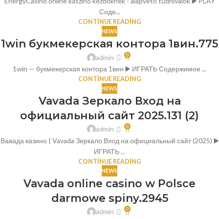
EnergyCasino online kaszinó kezdőknek - alapvető tudnivalók ▶️ PLAY
Соде...
CONTINUE READING
NEWS
1win букмекерская контора 1вин.775
0
admin
1win — букмекерская контора 1вин ▶️ ИГРАТЬ Содержимое ...
CONTINUE READING
NEWS
Vavada Зеркало Вход на
официальный сайт 2025.131 (2)
0
admin
Вавада казино | Vavada Зеркало Вход на официальный сайт (2025) ▶️
ИГРАТЬ ...
CONTINUE READING
NEWS
Vavada online casino w Polsce
darmowe spiny.2945
0
admin