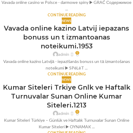
Vavada online casino w Polsce - darmowe spiny ▶️ GRAĆ Содержимое
...
CONTINUE READING
NEWS
Vavada online kazino Latvij iepazans
bonuss un t izmantoanas
noteikumi.1953
0
admin
Vavada online kazino Latvijā - iepazīšanās bonuss un tā izmantošanas
noteikumi ▶️ SPēLēT ...
CONTINUE READING
NEWS
Kumar Siteleri Trkiye Gnlk ve Haftalk
Turnuvalar Sunan Online Kumar
Siteleri.1213
0
admin
Kumar Siteleri Türkiye – Günlük ve Haftalık Turnuvalar Sunan Online
Kumar Siteleri ▶️ OYNAMAK ...
CONTINUE READING