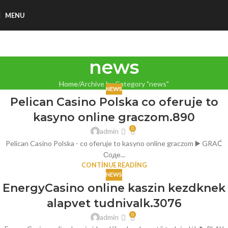
MENU
news
Home
Archive by Category "news"
NEWS
Pelican Casino Polska co oferuje to
kasyno online graczom.890
0
admin
Pelican Casino Polska - co oferuje to kasyno online graczom ▶️ GRAĆ
Соде...
CONTINUE READING
NEWS
EnergyCasino online kaszin kezdknek
alapvet tudnivalk.3076
0
admin