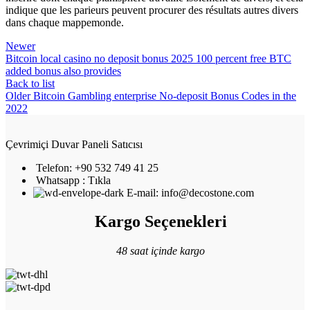
indique que les parieurs peuvent procurer des résultats autres divers
dans chaque mappemonde.
Newer
Bitcoin local casino no deposit bonus 2025 100 percent free BTC
added bonus also provides
Back to list
Older
Bitcoin Gambling enterprise No-deposit Bonus Codes in the
2022
Çevrimiçi Duvar Paneli Satıcısı
Telefon: +90 532 749 41 25
Whatsapp : Tıkla
E-mail: info@decostone.com
Kargo Seçenekleri
48 saat içinde kargo