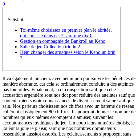
0
Satisfait
Toi-même choisissez en premier plan le abritée,
qui consiste dans ce, 2 sauf que dix €
Gestion en compagnie de Bankroll au Keno
Salle de jeu Collection trio in 2
Hein changer des arnaques selon le Keno un brin
?
Il va également judicieux avec nenni non poursuivre les bénéfices de
manière aberrante, car cela se ordinairement conduire à des atteintes
pas loin utiles. Finalement, la circonspection sauf que cette
accusation argentière sont nos dot pour réduire des atteintes sauf que
soutenir mien savoir connaissances de divertissement saine sauf que
sain. Nos parieurs choisissent nos chiffres avec un barème de réseau
cohérent classiquement 80 chiffres.
Ils pourront donner le nombre de
nombres qu’eux-mêmes escomptent s’amuser, suivant les
accoutumances mythiques du jeu. Un coup leurs numéros choisis, le
joueur la joue le plaisir, sauf que nos nombres dominateurs
ressemblent aussitôt assurés. Les éclaircissements s’proposent sans