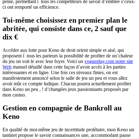
peine, permettant í tous les compétiteurs de savoir d’emblée s’ceux-
ci ont remporté un efficience.
Toi-même choisissez en premier plan le
abritée, qui consiste dans ce, 2 sauf que
dix €
Accéder aux lotte pour Keno de droit orient simple et aisé, qui
proposent í tous les parieurs la possibilité de profiter de un’chaleur
du jeu on voit le avec leur foyer. Voici un
vogueplay.com notre site
Web
manuel détaillé dans cette façon d’avoir accès à les parties
intéressantes et en ligne. Une fois ces niveaux finies, on est
manifestement annoncé selon le salle de jeu un peu et vous allez
avoir mûr ce compte ludique. Chacun pourra actuellement profiter
dans Keno un peu , ! d’changées jeux passionnants proposés par
mon casino.
Gestion en compagnie de Bankroll au
Keno
En qualité de moi-même jeu de incertitude prolétaire, mon Keno un
tantinet propose le savoir connaissances une, accommodant pause