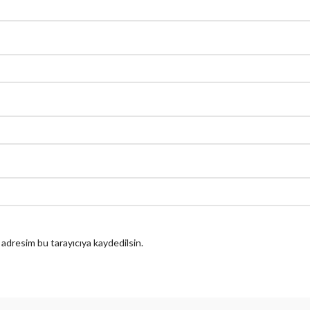
 adresim bu tarayıcıya kaydedilsin.