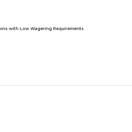
Spins with Low Wagering Requirements