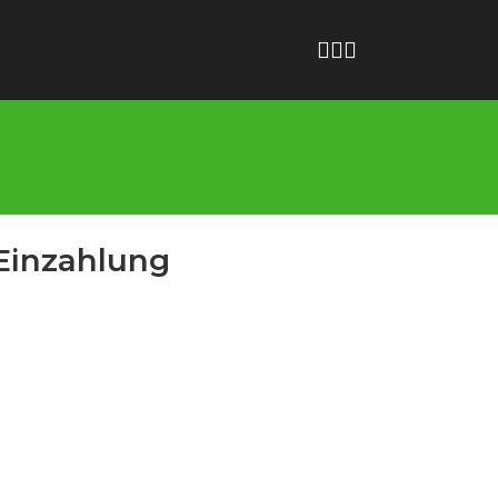
 Einzahlung