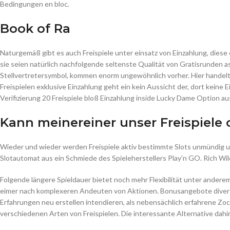
Bedingungen en bloc.
Book of Ra
Naturgemäß gibt es auch Freispiele unter einsatz von Einzahlung, diese
sie seien natürlich nachfolgende seltenste Qualität von Gratisrunden as 
Stellvertretersymbol, kommen enorm ungewöhnlich vorher. Hier handelt 
Freispielen exklusive Einzahlung geht ein kein Aussicht der, dort keine 
Verifizierung 20 Freispiele bloß Einzahlung inside Lucky Dame Option au
Kann meinereiner unser Freispiele
Wieder und wieder werden Freispiele aktiv bestimmte Slots unmündig u
Slotautomat aus ein Schmiede des Spieleherstellers Play’n GO. Rich Wil
Folgende längere Spieldauer bietet noch mehr Flexibilität unter anderem
eimer nach komplexeren Andeuten von Aktionen. Bonusangebote diverg
Erfahrungen neu erstellen intendieren, als nebensächlich erfahrene Zock
verschiedenen Arten von Freispielen. Die interessante Alternative dahin