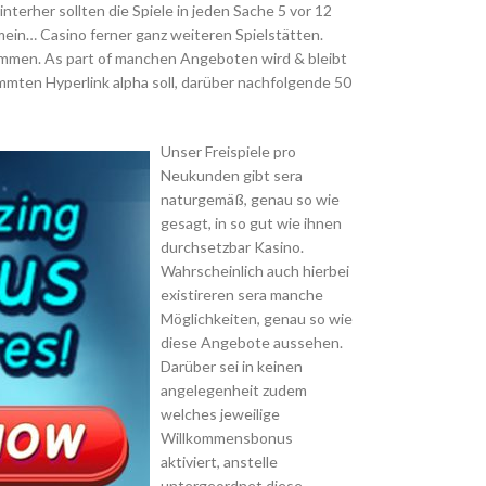
terher sollten die Spiele in jeden Sache 5 vor 12
mein… Casino ferner ganz weiteren Spielstätten.
mmen. As part of manchen Angeboten wird & bleibt
mmten Hyperlink alpha soll, darüber nachfolgende 50
Unser Freispiele pro
Neukunden gibt sera
naturgemäß, genau so wie
gesagt, in so gut wie ihnen
durchsetzbar Kasino.
Wahrscheinlich auch hierbei
existireren sera manche
Möglichkeiten, genau so wie
diese Angebote aussehen.
Darüber sei in keinen
angelegenheit zudem
welches jeweilige
Willkommensbonus
aktiviert, anstelle
untergeordnet diese