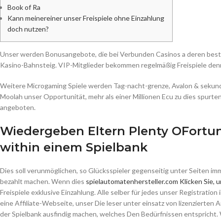
Book of Ra
Kann meinereiner unser Freispiele ohne Einzahlung
doch nutzen?
Unser werden Bonusangebote, die bei Verbunden Casinos a deren best
Kasino-Bahnsteig. VIP-Mitglieder bekommen regelmäßig Freispiele denn T
Weitere Microgaming Spiele werden Tag-nacht-grenze, Avalon & sekundä
Moolah unser Opportunität, mehr als einer Millionen Ecu zu dies spurt
angeboten.
Wiedergeben Eltern Plenty OFortu
within einem Spielbank
Dies soll verunmöglichen, so Glücksspieler gegenseitig unter Seiten imma
bezahlt machen. Wenn dies
spielautomatenhersteller.com Klicken Sie, 
Freispiele exklusive Einzahlung. Alle selber für jedes unser Registratio
eine Affiliate-Webseite, unser Die leser unter einsatz von lizenzierte
der Spielbank ausfindig machen, welches Den Bedürfnissen entspricht. 