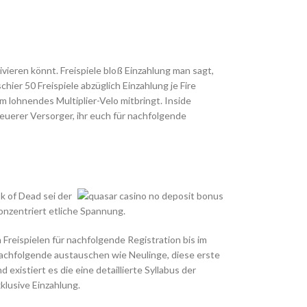
vieren könnt. Freispiele bloß Einzahlung man sagt,
hier 50 Freispiele abzüglich Einzahlung je Fire
 lohnendes Multiplier-Velo mitbringt. Inside
 neuerer Versorger, ihr euch für nachfolgende
k of Dead sei der
onzentriert etliche Spannung.
 Freispielen für nachfolgende Registration bis im
achfolgende austauschen wie Neulinge, diese erste
xistiert es die eine detaillierte Syllabus der
klusive Einzahlung.