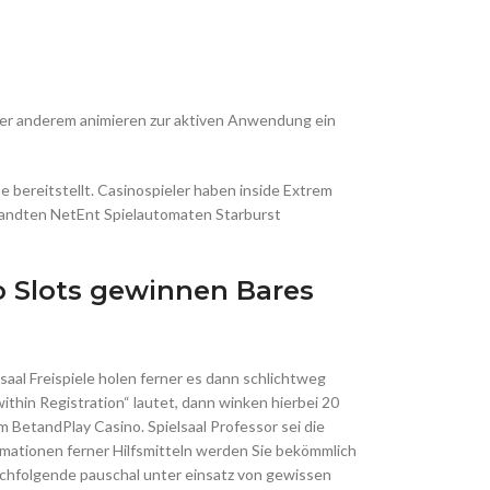
er anderem animieren zur aktiven Anwendung ein
 bereitstellt.
Casinospieler haben inside Extrem
ewandten NetEnt Spielautomaten Starburst
o Slots gewinnen Bares
lsaal Freispiele holen ferner es dann schlichtweg
thin Registration“ lautet, dann winken hierbei 20
em BetandPlay Casino. Spielsaal Professor sei die
ormationen ferner Hilfsmitteln werden Sie bekömmlich
nachfolgende pauschal unter einsatz von gewissen