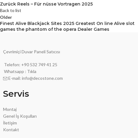
Zurück Reels – Für nüsse Vortragen 2025
Back to list
Older
Finest Alive Blackjack Sites 2025 Greatest On line Alive slot
games the phantom of the opera Dealer Games
Çevrimiçi Duvar Paneli Satıcısı
Telefon: +90 532 749 41 25
Whatsapp : Tıkla
E-mail: info@decostone.com
Servis
Montaj
Genel İş Koşulları
İletişim
Kontakt