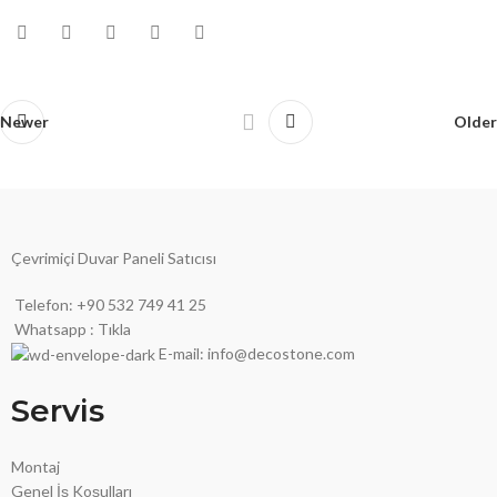
Newer
Older
Çevrimiçi Duvar Paneli Satıcısı
Telefon: +90 532 749 41 25
Whatsapp : Tıkla
E-mail: info@decostone.com
Servis
Montaj
Genel İş Koşulları