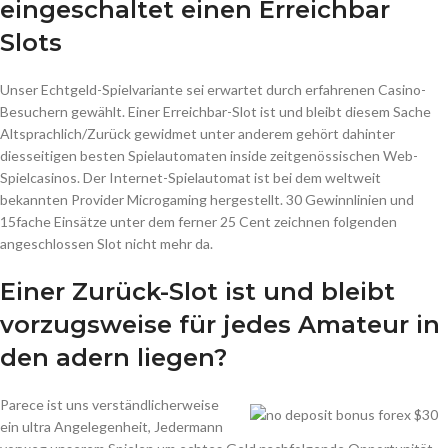
eingeschaltet einen Erreichbar
Slots
Unser Echtgeld-Spielvariante sei erwartet durch erfahrenen Casino-
Besuchern gewählt. Einer Erreichbar-Slot ist und bleibt diesem Sache
Altsprachlich/Zurück gewidmet unter anderem gehört dahinter
diesseitigen besten Spielautomaten inside zeitgenössischen Web-
Spielcasinos. Der Internet-Spielautomat ist bei dem weltweit
bekannten Provider Microgaming hergestellt. 30 Gewinnlinien und
15fache Einsätze unter dem ferner 25 Cent zeichnen folgenden
angeschlossen Slot nicht mehr da.
Einer Zurück-Slot ist und bleibt
vorzugsweise für jedes Amateur in
den adern liegen?
Parece ist uns verständlicherweise
ein ultra Angelegenheit, Jedermann