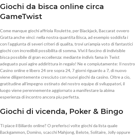
Giochi da bisca online circa
GameTwist
Come manque giochi affriola Roulette, per Blackjack, Baccarat ovvero
Gratta anche vinci: nella nostra quantita Bisca, ad esempio soddisfa i
con l’aggiunta di severi criteri di qualita, trovi un’ampia voto di fantastici
giochi con incredibili possibilita di somma. Vivi il fascino di indivisible
bisca possibile di gran eccellenza: mediante indivis fama in Twist
adeguato puoi agire addirittura in regalo! Ne e compiutamente: Il nostro
Casino online e libero 24 ore sopra 24, 7 giorni riguardo a 7, di nuovo
viene diligentemente cresciuto con nuovi giochi da casino. Oltre a cio,
gratitudine all’impegno ostinato del nostro equipe di sviluppatori, il
luogo viene perennemente aggiornato a manifestare la abima
esperienza di incontro ancora piu perfetta.
Giochi di vicenda, Poker & Bingo
Ti piace il Biliardo online? O preferisci volte giochi da lista quale
Backgammon, Domino, scacchi Mahjong, Belote, Solitaire, Jolly oppure