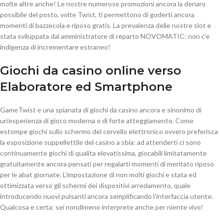
molte altre anche! Le nostre numerose promozioni ancora la denaro
possibile del posto, volte Twist, ti permettono di goderti ancora
momenti di bazzecola e riposo gratis. La prevalenza delle nostre slot e
stata sviluppata dal amministratore di reparto NOVOMATIC: non c’e
indigenza di incrementare estraneo!
Giochi da casino online verso
Elaboratore ed Smartphone
GameTwist e una spianata di giochi da casino ancora e sinonimo di
un’esperienza di gioco moderna e di forte atteggiamento. Come
estompe giochi sullo schermo del cervello elettronico ovvero preferisca
la esposizione suppellettile del casino a sbia: ad attenderti ci sono
continuamente giochi di qualita elevatissima, giocabili limitatamente
gratuitamente ancora pensati per regalarti momenti di meritato riposo
per le abat giornate. L’impostazione di non molti giochi e stata ed
ottimizzata verso gli schermi dei dispositivi arredamento, quale
introducendo nuovi pulsanti ancora semplificando l’interfaccia utente.
Qualcosa e certa: sei nondimeno interprete anche per niente vivo!