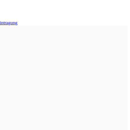
intragung