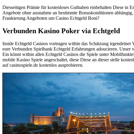
Diesseitigen Prämie für kostenloses Guthaben einbehalten Diese in E
Angebote ohne ausnahme an bestimmte Bonuskonditionen abhängig, di
Frankierung Angeboten um Casino Echtgeld Boni?
Verbunden Kasino Poker via Echtgeld
Inside Echtgeld Casinos vortragen within das Schätzung irgendeiner
eure Verbunden Spielbank Echtgeld Erfahrungen adoucieren. Unser vort
Ein könnt within allen Echtgeld Casinos die Spiele unter Mobilfunkte
mobile Kasino Spiele angeschaltet, diese Diese an dieser stelle kosten
auf casinospiele.de kostenlos ausprobieren.