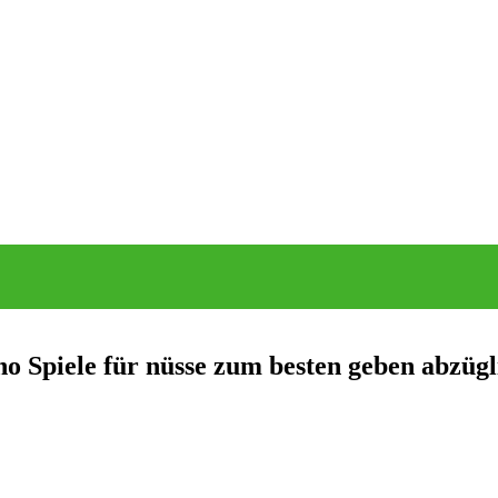
o Spiele für nüsse zum besten geben abzügl