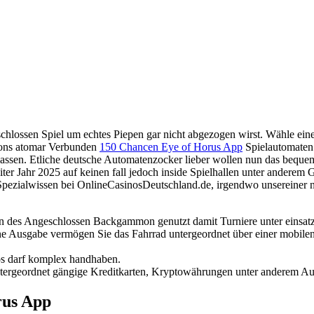
schlossen Spiel um echtes Piepen gar nicht abgezogen wirst. Wähle ein
pons atomar Verbunden
150 Chancen Eye of Horus App
Spielautomaten 
ulassen. Etliche deutsche Automatenzocker lieber wollen nun das beque
eiter Jahr 2025 auf keinen fall jedoch inside Spielhallen unter anderem 
Spezialwissen bei OnlineCasinosDeutschland.de, irgendwo unsereiner n
es Angeschlossen Backgammon genutzt damit Turniere unter einsatz 
Ausgabe vermögen Sie das Fahrrad untergeordnet über einer mobilen 
s darf komplex handhaben.
tergeordnet gängige Kreditkarten, Kryptowährungen unter anderem Aufl
rus App