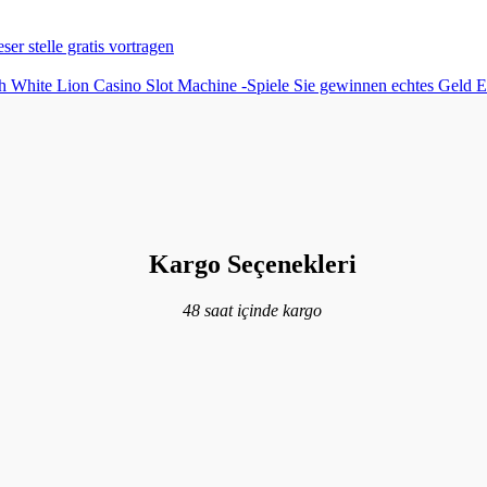
 stelle gratis vortragen
 White Lion Casino Slot Machine -Spiele Sie gewinnen echtes Geld E
Kargo Seçenekleri
48 saat içinde kargo