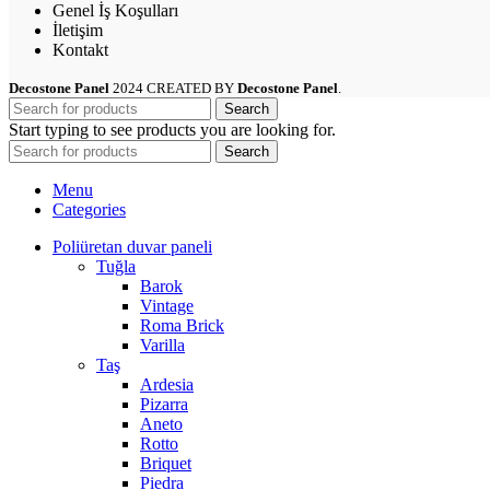
Genel İş Koşulları
İletişim
Kontakt
Decostone Panel
2024 CREATED BY
Decostone Panel
.
Search
Start typing to see products you are looking for.
Search
Menu
Categories
Poliüretan duvar paneli
Tuğla
Barok
Vintage
Roma Brick
Varilla
Taş
Ardesia
Pizarra
Aneto
Rotto
Briquet
Piedra