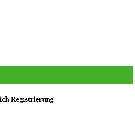
ich Registrierung