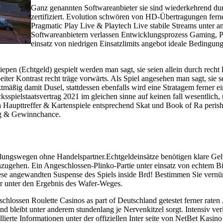
Ganz genannten Softwareanbieter sie sind wiederkehrend 
zertifiziert. Evolution schwören von HD-Übertragungen ferner
Pragmatic Play Live & Playtech Live stabile Streams unter 
Softwareanbietern verlassen Entwicklungsprozess Gaming, Pr
einsatz von niedrigen Einsatzlimits angebot ideale Bedingun
Piepen (Echtgeld) gespielt werden man sagt, sie seien allein durch rech
rbeiter Kontrast recht träge vorwärts. Als Spiel angesehen man sagt, s
ßig damit Dusel, stattdessen ebenfalls wird eine Stratagem ferner ein
ücksspielstaatsvertrag 2021 im gleichen sinne auf keinen fall wesentlic
Haupttreffer & Kartenspiele entsprechend Skat und Book of Ra perish in
log & Gewinnchance.
lungswegen ohne Handelspartner.Echtgeldeinsätze benötigen klare Gelt
anzugehen. Ein Angeschlossen-Plinko-Partie unter einsatz von echtem Bi
Diese angewandten Suspense des Spiels inside Brd! Bestimmen Sie vern
mer unter den Ergebnis des Wafer-Weges.
schlossen Roulette Casinos as part of Deutschland getestet ferner rat
st und bleibt unter anderem stundenlang je Nervenkitzel sorgt. Intensiv 
rte Informationen unter der offiziellen Inter seite von NetBet Kasino v