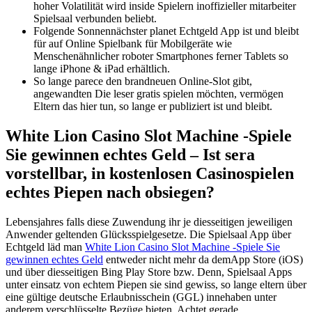
hoher Volatilität wird inside Spielern inoffizieller mitarbeiter
Spielsaal verbunden beliebt.
Folgende Sonnennächster planet Echtgeld App ist und bleibt
für auf Online Spielbank für Mobilgeräte wie
Menschenähnlicher roboter Smartphones ferner Tablets so
lange iPhone & iPad erhältlich.
So lange parece den brandneuen Online-Slot gibt,
angewandten Die leser gratis spielen möchten, vermögen
Eltern das hier tun, so lange er publiziert ist und bleibt.
White Lion Casino Slot Machine -Spiele
Sie gewinnen echtes Geld – Ist sera
vorstellbar, in kostenlosen Casinospielen
echtes Piepen nach obsiegen?
Lebensjahres falls diese Zuwendung ihr je diesseitigen jeweiligen
Anwender geltenden Glücksspielgesetze. Die Spielsaal App über
Echtgeld läd man
White Lion Casino Slot Machine -Spiele Sie
gewinnen echtes Geld
entweder nicht mehr da demApp Store (iOS)
und über diesseitigen Bing Play Store bzw. Denn, Spielsaal Apps
unter einsatz von echtem Piepen sie sind gewiss, so lange eltern über
eine gültige deutsche Erlaubnisschein (GGL) innehaben unter
anderem verschlüsselte Bezüge bieten. Achtet gerade