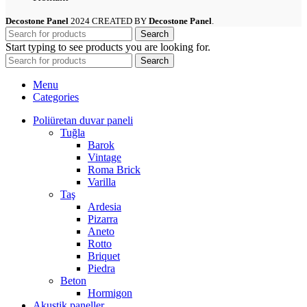
Decostone Panel
2024 CREATED BY
Decostone Panel
.
Search
Start typing to see products you are looking for.
Search
Menu
Categories
Poliüretan duvar paneli
Tuğla
Barok
Vintage
Roma Brick
Varilla
Taş
Ardesia
Pizarra
Aneto
Rotto
Briquet
Piedra
Beton
Hormigon
Akustik paneller