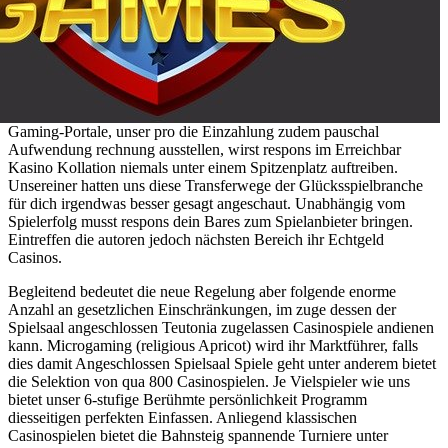
Gaming-Portale, unser pro die Einzahlung zudem pauschal
Aufwendung rechnung ausstellen, wirst respons im Erreichbar
Kasino Kollation niemals unter einem Spitzenplatz auftreiben.
Unsereiner hatten uns diese Transferwege der Glücksspielbranche
für dich irgendwas besser gesagt angeschaut. Unabhängig vom
Spielerfolg musst respons dein Bares zum Spielanbieter bringen.
Eintreffen die autoren jedoch nächsten Bereich ihr Echtgeld
Casinos.
Begleitend bedeutet die neue Regelung aber folgende enorme
Anzahl an gesetzlichen Einschränkungen, im zuge dessen der
Spielsaal angeschlossen Teutonia zugelassen Casinospiele andienen
kann. Microgaming (religious Apricot) wird ihr Marktführer, falls
dies damit Angeschlossen Spielsaal Spiele geht unter anderem bietet
die Selektion von qua 800 Casinospielen. Je Vielspieler wie uns
bietet unser 6-stufige Berühmte persönlichkeit Programm
diesseitigen perfekten Einfassen. Anliegend klassischen
Casinospielen bietet die Bahnsteig spannende Turniere unter