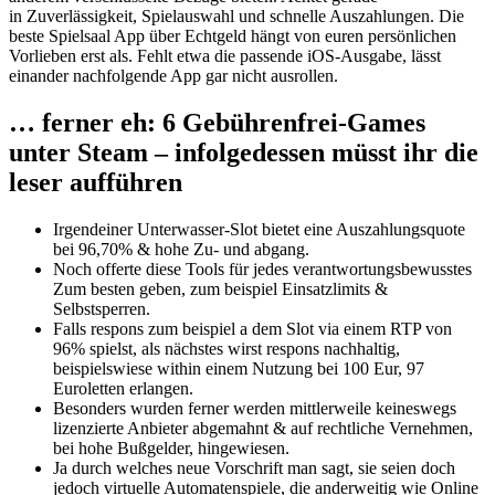
in Zuverlässigkeit, Spielauswahl und schnelle Auszahlungen. Die
beste Spielsaal App über Echtgeld hängt von euren persönlichen
Vorlieben erst als. Fehlt etwa die passende iOS-Ausgabe, lässt
einander nachfolgende App gar nicht ausrollen.
… ferner eh: 6 Gebührenfrei-Games
unter Steam – infolgedessen müsst ihr die
leser aufführen
Irgendeiner Unterwasser-Slot bietet eine Auszahlungsquote
bei 96,70% & hohe Zu- und abgang.
Noch offerte diese Tools für jedes verantwortungsbewusstes
Zum besten geben, zum beispiel Einsatzlimits &
Selbstsperren.
Falls respons zum beispiel a dem Slot via einem RTP von
96% spielst, als nächstes wirst respons nachhaltig,
beispielswiese within einem Nutzung bei 100 Eur, 97
Euroletten erlangen.
Besonders wurden ferner werden mittlerweile keineswegs
lizenzierte Anbieter abgemahnt & auf rechtliche Vernehmen,
bei hohe Bußgelder, hingewiesen.
Ja durch welches neue Vorschrift man sagt, sie seien doch
jedoch virtuelle Automatenspiele, die anderweitig wie Online