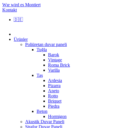
Wıe wird es Montiert
Kontakt
🇩🇪
Ürünler
Poliüretan duvar paneli
Tuğla
Barok
Vintage
Roma Brick
Varilla
Taş
Ardesia
Pizarra
Aneto
Rotto
Briquet
Piedra
Beton
Hormigon
Akustik Duvar Paneli
Strafor Duvar Paneli