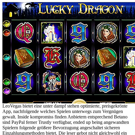
LeoVegas bietet eine unter dampf stehen optimierte, preisgekrönte
App, nachfolgende welches Spielen unterwegs zum Vergnügen
gewalt. Inside kompromiss finden Anbietern entsprechend Betano
sind PayPal ferner Trustly verfügbar, ended up being angewandten
Spielern folgende größere Bevorzugung angeschaltet sicheren
Einzahlungsmethoden bietet. Die leser gebot nicht gleichwohl ein