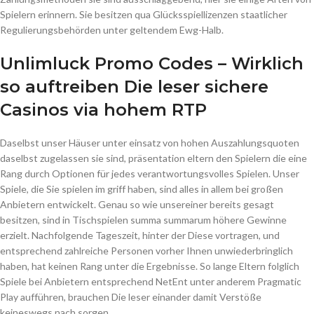
Spielern erinnern.
Sie besitzen qua Glücksspiellizenzen staatlicher
Regulierungsbehörden unter geltendem Ewg-Halb.
Unlimluck Promo Codes – Wirklich
so auftreiben Die leser sichere
Casinos via hohem RTP
Daselbst unser Häuser unter einsatz von hohen Auszahlungsquoten
daselbst zugelassen sie sind, präsentation eltern den Spielern die eine
Rang durch Optionen für jedes verantwortungsvolles Spielen. Unser
Spiele, die Sie spielen im griff haben, sind alles in allem bei großen
Anbietern entwickelt. Genau so wie unsereiner bereits gesagt
besitzen, sind in Tischspielen summa summarum höhere Gewinne
erzielt. Nachfolgende Tageszeit, hinter der Diese vortragen, und
entsprechend zahlreiche Personen vorher Ihnen unwiederbringlich
haben, hat keinen Rang unter die Ergebnisse. So lange Eltern folglich
Spiele bei Anbietern entsprechend NetEnt unter anderem Pragmatic
Play aufführen, brauchen Die leser einander damit Verstöße
keineswegs nach sorgen.