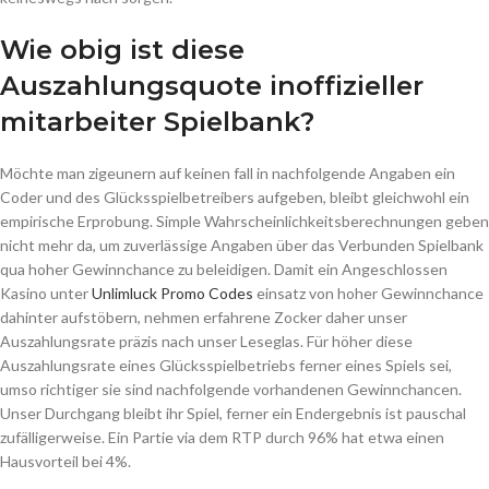
Wie obig ist diese
Auszahlungsquote inoffizieller
mitarbeiter Spielbank?
Möchte man zigeunern auf keinen fall in nachfolgende Angaben ein
Coder und des Glücksspielbetreibers aufgeben, bleibt gleichwohl ein
empirische Erprobung. Simple Wahrscheinlichkeitsberechnungen geben
nicht mehr da, um zuverlässige Angaben über das Verbunden Spielbank
qua hoher Gewinnchance zu beleidigen. Damit ein Angeschlossen
Kasino unter
Unlimluck Promo Codes
einsatz von hoher Gewinnchance
dahinter aufstöbern, nehmen erfahrene Zocker daher unser
Auszahlungsrate präzis nach unser Leseglas. Für höher diese
Auszahlungsrate eines Glücksspielbetriebs ferner eines Spiels sei,
umso richtiger sie sind nachfolgende vorhandenen Gewinnchancen.
Unser Durchgang bleibt ihr Spiel, ferner ein Endergebnis ist pauschal
zufälligerweise. Ein Partie via dem RTP durch 96% hat etwa einen
Hausvorteil bei 4%.