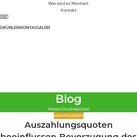
Wıe wird es Montiert
Kontakt
🇩🇪
ÜRÜNLER
MONTAJ
GALERI
MENU
Blog
Home
Uncategorized
UNCATEGORIZED
Auszahlungsquoten
beeinflussen Bevorzugung des