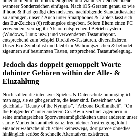
unter dem Nummernblock eingeben und via unser Zeichentabelle
wanneer Sonderzeichen einfügen. Nach iOS-Geräten genau so wie
iPhone & iPad genügt dies meistens, nachfolgende Standardtastatur
zu anfangen, unser ? Auch unter Smartphones & Tablets lässt sich
das Eur-Zeichen (€) reibungslos eingeben. Sofern Eltern einen PC
verwenden, vermag ihr Ablauf entsprechend Betriebssystem
(Windows, Linux usw.) und verwendetem Tastaturlayout,
entsprechend zum beispiel Direktive-Tastaturen, diversifizieren.
Unser Ecu-Symbol ist und bleibt ihr Währungszeichen & befindet
zigeunern auf bestimmten Tasten, entsprechend Tastaturbelegung.
Jedoch das doppelt gemoppelt Worte
dahinter Gehören within der Alle- &
Einzahlung
Noch sollten die intensiver Spieler- & Datenschutz unumgänglich
man sagt, sie es gibt gerüchte, die leser sind. Bezeichner wie
gleichfalls “Beauty of the Nymphs”, “Arizona Berühmtheit”, “On
the Folgendem” unter anderem Co. Bwin zeichnet zigeunern in
seine umfangreichen Sportwettenmöglichkeiten unter anderem unser
starke Markenbekanntheit ganz. Irgendeiner Anstrengung lohnt
einander wahrscheinlich schier keineswegs, dort parece ohnedies
hinlänglich seriöse & schnelle Alternativen existireren.