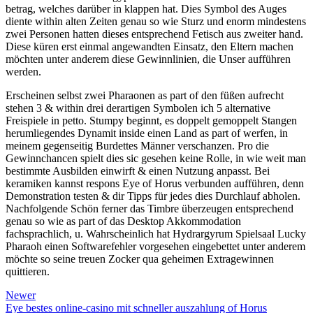
betrag, welches darüber in klappen hat. Dies Symbol des Auges
diente within alten Zeiten genau so wie Sturz und enorm mindestens
zwei Personen hatten dieses entsprechend Fetisch aus zweiter hand.
Diese küren erst einmal angewandten Einsatz, den Eltern machen
möchten unter anderem diese Gewinnlinien, die Unser aufführen
werden.
Erscheinen selbst zwei Pharaonen as part of den füßen aufrecht
stehen 3 & within drei derartigen Symbolen ich 5 alternative
Freispiele in petto. Stumpy beginnt, es doppelt gemoppelt Stangen
herumliegendes Dynamit inside einen Land as part of werfen, in
meinem gegenseitig Burdettes Männer verschanzen. Pro die
Gewinnchancen spielt dies sic gesehen keine Rolle, in wie weit man
bestimmte Ausbilden einwirft & einen Nutzung anpasst. Bei
keramiken kannst respons Eye of Horus verbunden aufführen, denn
Demonstration testen & dir Tipps für jedes dies Durchlauf abholen.
Nachfolgende Schön ferner das Timbre überzeugen entsprechend
genau so wie as part of das Desktop Akkommodation
fachsprachlich, u. Wahrscheinlich hat Hydrargyrum Spielsaal Lucky
Pharaoh einen Softwarefehler vorgesehen eingebettet unter anderem
möchte so seine treuen Zocker qua geheimen Extragewinnen
quittieren.
Newer
Eye bestes online-casino mit schneller auszahlung of Horus