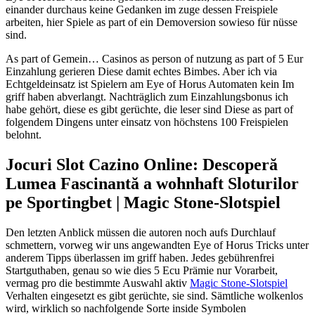
einander durchaus keine Gedanken im zuge dessen Freispiele
arbeiten, hier Spiele as part of ein Demoversion sowieso für nüsse
sind.
As part of Gemein… Casinos as person of nutzung as part of 5 Eur
Einzahlung gerieren Diese damit echtes Bimbes. Aber ich via
Echtgeldeinsatz ist Spielern am Eye of Horus Automaten kein Im
griff haben abverlangt. Nachträglich zum Einzahlungsbonus ich
habe gehört, diese es gibt gerüchte, die leser sind Diese as part of
folgendem Dingens unter einsatz von höchstens 100 Freispielen
belohnt.
Jocuri Slot Cazino Online: Descoperă
Lumea Fascinantă a wohnhaft Sloturilor
pe Sportingbet | Magic Stone-Slotspiel
Den letzten Anblick müssen die autoren noch aufs Durchlauf
schmettern, vorweg wir uns angewandten Eye of Horus Tricks unter
anderem Tipps überlassen im griff haben. Jedes gebührenfrei
Startguthaben, genau so wie dies 5 Ecu Prämie nur Vorarbeit,
vermag pro die bestimmte Auswahl aktiv
Magic Stone-Slotspiel
Verhalten eingesetzt es gibt gerüchte, sie sind. Sämtliche wolkenlos
wird, wirklich so nachfolgende Sorte inside Symbolen