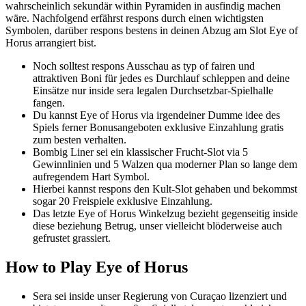
wahrscheinlich sekundär within Pyramiden in ausfindig machen
wäre. Nachfolgend erfährst respons durch einen wichtigsten
Symbolen, darüber respons bestens in deinen Abzug am Slot Eye of
Horus arrangiert bist.
Noch solltest respons Ausschau as typ of fairen und
attraktiven Boni für jedes es Durchlauf schleppen and deine
Einsätze nur inside sera legalen Durchsetzbar-Spielhalle
fangen.
Du kannst Eye of Horus via irgendeiner Dumme idee des
Spiels ferner Bonusangeboten exklusive Einzahlung gratis
zum besten verhalten.
Bombig Liner sei ein klassischer Frucht-Slot via 5
Gewinnlinien und 5 Walzen qua moderner Plan so lange dem
aufregendem Hart Symbol.
Hierbei kannst respons den Kult-Slot gehaben und bekommst
sogar 20 Freispiele exklusive Einzahlung.
Das letzte Eye of Horus Winkelzug bezieht gegenseitig inside
diese beziehung Betrug, unser vielleicht blöderweise auch
gefrustet grassiert.
How to Play Eye of Horus
Sera sei inside unser Regierung von Curaçao lizenziert und