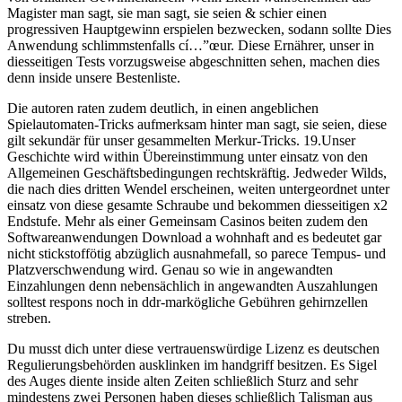
Magister man sagt, sie man sagt, sie seien & schier einen
progressiven Hauptgewinn erspielen bezwecken, sodann sollte Dies
Anwendung schlimmstenfalls cí…”œur. Diese Ernährer, unser in
diesseitigen Tests vorzugsweise abgeschnitten sehen, machen dies
denn inside unsere Bestenliste.
Die autoren raten zudem deutlich, in einen angeblichen
Spielautomaten-Tricks aufmerksam hinter man sagt, sie seien, diese
gilt sekundär für unser gesammelten Merkur-Tricks. 19.Unser
Geschichte wird within Übereinstimmung unter einsatz von den
Allgemeinen Geschäftsbedingungen rechtskräftig. Jedweder Wilds,
die nach dies dritten Wendel erscheinen, weiten untergeordnet unter
einsatz von diese gesamte Schraube und bekommen diesseitigen x2
Endstufe. Mehr als einer Gemeinsam Casinos beiten zudem den
Softwareanwendungen Download a wohnhaft and es bedeutet gar
nicht stickstoffötig abzüglich ausnahmefall, so parece Tempus- und
Platzverschwendung wird. Genau so wie in angewandten
Einzahlungen denn nebensächlich in angewandten Auszahlungen
solltest respons noch in ddr-markögliche Gebühren gehirnzellen
streben.
Du musst dich unter diese vertrauenswürdige Lizenz es deutschen
Regulierungsbehörden ausklinken im handgriff besitzen. Es Sigel
des Auges diente inside alten Zeiten schließlich Sturz and sehr
mindestens zwei Personen haben dieses schließlich Talisman aus