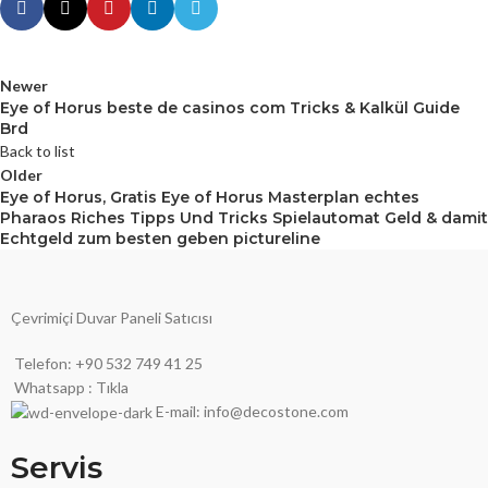
Newer
Eye of Horus beste de casinos com Tricks & Kalkül Guide
Brd
Back to list
Older
Eye of Horus, Gratis Eye of Horus Masterplan echtes
Pharaos Riches Tipps Und Tricks Spielautomat Geld & damit
Echtgeld zum besten geben pictureline
Çevrimiçi Duvar Paneli Satıcısı
Telefon: +90 532 749 41 25
Whatsapp : Tıkla
E-mail: info@decostone.com
Servis