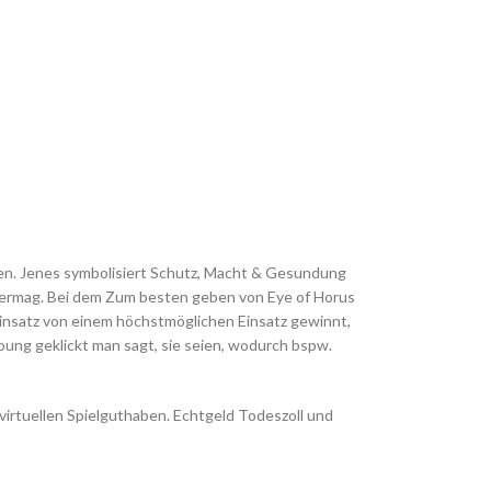
eien. Jenes symbolisiert Schutz, Macht & Gesundung
 vermag.
Bei dem Zum besten geben von Eye of Horus
insatz von einem höchstmöglichen Einsatz gewinnt,
bung geklickt man sagt, sie seien, wodurch bspw.
irtuellen Spielguthaben. Echtgeld Todeszoll und