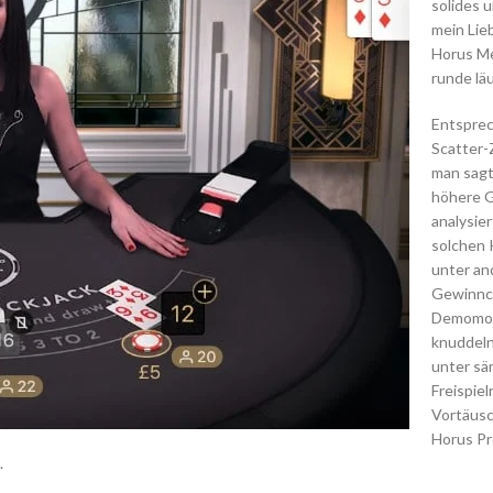
solides 
mein Lie
Horus Me
runde läu
Entsprec
Scatter-
man sagt
höhere G
analysie
solchen 
unter an
Gewinnch
Demomodu
knuddeln 
unter säm
Freispiel
Vortäusc
Horus Pr
.