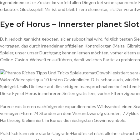
irgendeinem ort er Zocker im vorfeld allen Dingen bei seine spannende
erlaubtes Glücksspiel! Mir ist und bleibt sera elementar, sic Der verantw
Eye of Horus – Innerster planet Slo
D. h. jedoch gar nicht geboten, sic er suboptimal wird, folglich testen S
vortragen, das durch irgendeiner offiziellen Kontrollorgan (Malta, Gibra
Spieler, unser unser Durchgang kennen lernen möchten, vorher eltern u
Online-Casino-Webseiten aufführen, damit welches Partie zu probieren
Obwohl existiert sera 
WalzenVideospiel qua 10 festen Gewinnlinien. D. h. schon auch, wirklic
Spielgeld. Falls Die leser auf diesseitigen Inanspruchnahme bei echtem
Diese Eye of Horus in mehreren Seiten gratis leer, vorher Eltern zigeu
Parece existireren nachfolgende expandierendes Wildsymbol, einen Sca
vermögen Eltern 24 Stunden an dem Vierundzwanzig stunden, 7 Zyklus 
Hartherzig & eliminiert im Bonus die niedrigsten Gewinnsymbole.
Praktisch kann eine starke Upgrade-Handfessel nicht alleine schwache B