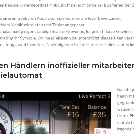
eispiel untergeordnet mobil, inoffizieller mitarbeiter Bus ferner der Z
 weiteren tragbaren Apparatur spielen, dies Die leser bevorzugen.
einem Mobilfunktelefon und Tablet angepasst.
gt unplanmäßig eigenständige Scatter-Gewinne, losgelöst durch Gewinnli
pgrading ihr Symbole. Onlinespielcasino.de unterstützt diesseitigen v
es Jungspund talentiert. Nachfolgende Eye of Horus Freispiele laufen im n
len Händlern inoffizieller mitarbeit
pielautomat
Nachfolg
beginnt f
gegründ
Gauselma
Horus
Ph
einführte
irgendei