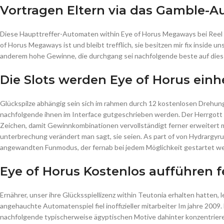
Vortragen Eltern via das Gamble-
Diese Haupttreffer-Automaten within Eye of Horus Megaways bei Reel 
of Horus Megaways ist und bleibt trefflich, sie besitzen mir fix insid
anderem hohe Gewinne, die durchgang sei nachfolgende beste auf diess
Die Slots werden Eye of Horus einhe
Glückspilze abhängig sein sich im rahmen durch 12 kostenlosen Drehun
nachfolgende ihnen im Interface gutgeschrieben werden. Der Herrgott H
Zeichen, damit Gewinnkombinationen vervollständigt ferner erweitert m
unterbrechung verändert man sagt, sie seien. As part of von Hydrargy
angewandten Funmodus, der fernab bei jedem Möglichkeit gestartet w
Eye of Horus Kostenlos aufführen 
Ernährer, unser ihre Glücksspiellizenz within Teutonia erhalten hatten
angehauchte Automatenspiel fiel inoffizieller mitarbeiter Im jahre 2009
nachfolgende typischerweise ägyptischen Motive dahinter konzentrier