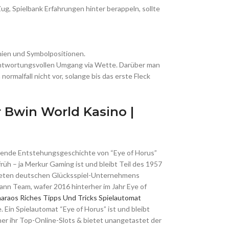
ug, Spielbank Erfahrungen hinter berappeln, sollte
nien und Symbolpositionen.
erantwortungsvollen Umgang via Wette. Darüber man
ormalfall nicht vor, solange bis das erste Fleck
er Bwin World Kasino |
ende Entstehungsgeschichte von “Eye of Horus”
rüh – ja Merkur Gaming ist und bleibt Teil des 1957
eten deutschen Glücksspiel-Unternehmens
nn Team, wafer 2016 hinterher im Jahr Eye of
araos Riches Tipps Und Tricks Spielautomat
. Ein Spielautomat “Eye of Horus” ist und bleibt
ner ihr Top-Online-Slots & bietet unangetastet der