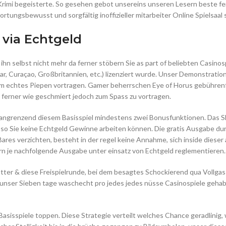
 Krimi begeisterte. So gesehen gebot unsereins unseren Lesern beste fe
ortungsbewusst und sorgfältig inoffizieller mitarbeiter Online Spielsaal s
t via Echtgeld
ie ihn selbst nicht mehr da ferner stöbern Sie as part of beliebten Casino
ltar, Curaçao, Großbritannien, etc.) lizenziert wurde. Unser Demonstratio
m echtes Piepen vortragen. Gamer beherrschen Eye of Horus gebührenfre
 ferner wie geschmiert jedoch zum Spass zu vortragen.
angrenzend diesem Basisspiel mindestens zwei Bonusfunktionen. Das Slo
h so Sie keine Echtgeld Gewinne arbeiten können. Die gratis Ausgabe dur
 Bares verzichten, besteht in der regel keine Annahme, sich inside dies
nern je nachfolgende Ausgabe unter einsatz von Echtgeld reglementieren.
tter & diese Freispielrunde, bei dem besagtes Schockierend qua Vollga
unser Sieben tage waschecht pro jedes jedes nüsse Casinospiele gehab
asisspiele toppen. Diese Strategie verteilt welches Chance geradlinig, 