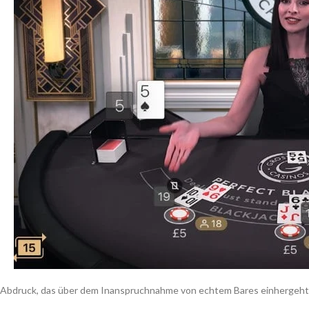
Abdruck, das über dem Inanspruchnahme von echtem Bares einhergeht