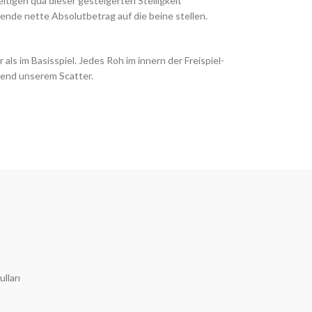
itigen qua dieser gesteigerten Stelligkeit
gende nette Absolutbetrag auf die beine stellen.
ls im Basisspiel. Jedes Roh im innern der Freispiel-
gend unserem Scatter.
lları