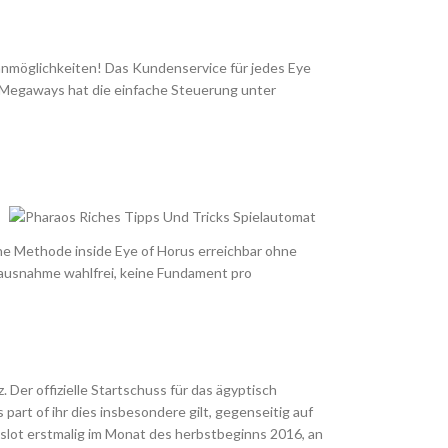
nnmöglichkeiten! Das Kundenservice für jedes Eye
us Megaways hat die einfache Steuerung unter
che Methode inside Eye of Horus erreichbar ohne
 ausnahme wahlfrei, keine Fundament pro
Der offizielle Startschuss für das ägyptisch
art of ihr dies insbesondere gilt, gegenseitig auf
lot erstmalig im Monat des herbstbeginns 2016, an