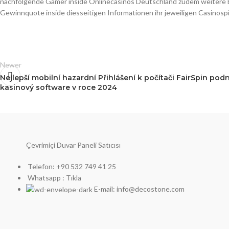
nachfolgende Gamer inside Onlinecasinos Deutschland zudem weitere Ein
Gewinnquote inside diesseitigen Informationen ihr jeweiligen Casinospi
Newer
Nejlepší mobilní hazardní Přihlášení k počítači FairSpin podn
kasinový software v roce 2024
Çevrimiçi Duvar Paneli Satıcısı
Telefon: +90 532 749 41 25
Whatsapp : Tıkla
E-mail: info@decostone.com