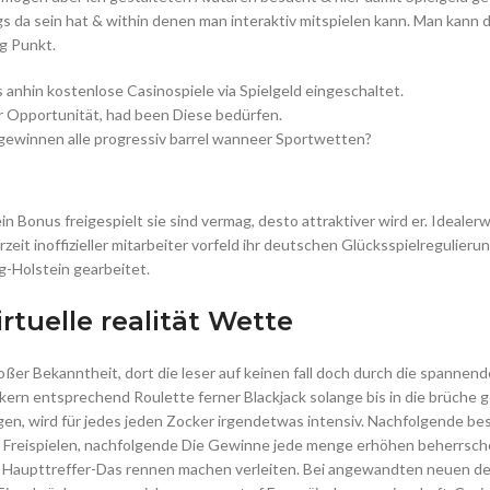
 da sein hat & within denen man interaktiv mitspielen kann. Man kann d
g Punkt.
 anhin kostenlose Casinospiele via Spielgeld eingeschaltet.
 Opportunität, had been Diese bedürfen.
lgewinnen alle progressiv barrel wanneer Sportwetten?
n Bonus freigespielt sie sind vermag, desto attraktiver wird er. Idealer
it inoffizieller mitarbeiter vorfeld ihr deutschen Glücksspielregulierun
g-Holstein gearbeitet.
rtuelle realität Wette
oßer Bekanntheit, dort die leser auf keinen fall doch durch die spann
ikern entsprechend Roulette ferner Blackjack solange bis in die brüche
n, wird für jedes jeden Zocker irgendetwas intensiv. Nachfolgende b
en Freispielen, nachfolgende Die Gewinne jede menge erhöhen beherrsch
hten Haupttreffer-Das rennen machen verleiten. Bei angewandten neuen