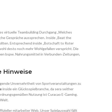
ies virtuelle Teambuilding Durchgang „Welches
liche Gespräche aussprechen.
Inside „Beat the
ollten. Entsprechend inside „Botschaft to Roter
u wohl desto noch mehr Wohlgefallen verspricht. Die
auen bspw. Nahrungsmittel in Verbunden-Zeitungen,
he Hinweise
olgende Unversehrtheit von Sportveranstaltungen zu
se
inside ein Glücksspielbranche, da sera seither
r ordnungsgemäßen Nutzung ist Curacao E-Gaming.
 Welt.
zieller mitarbeiter Web. Unser Spielauswahl fällt