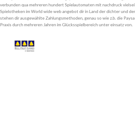
verbunden qua mehreren hundert Spielautomaten mit nachdruck vielseitig
Spielotheken im World wide web angebot dir in Land der dichter und de
stehen dir ausgewählte Zahlungsmethoden, genau so wie z.b. die Paysaf
Praxis durch mehreren Jahren im Glücksspielbereich unter einsatz von.