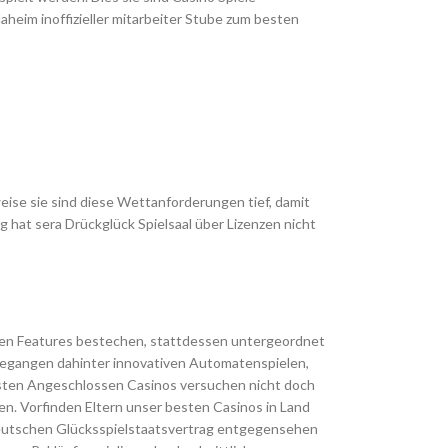
aheim inoffizieller mitarbeiter Stube zum besten
weise sie sind diese Wettanforderungen tief, damit
g hat sera Drückglück Spielsaal über Lizenzen nicht
enden Features bestechen, stattdessen untergeordnet
 gegangen dahinter innovativen Automatenspielen,
esten Angeschlossen Casinos versuchen nicht doch
en. Vorfinden Eltern unser besten Casinos in Land
 deutschen Glücksspielstaatsvertrag entgegensehen