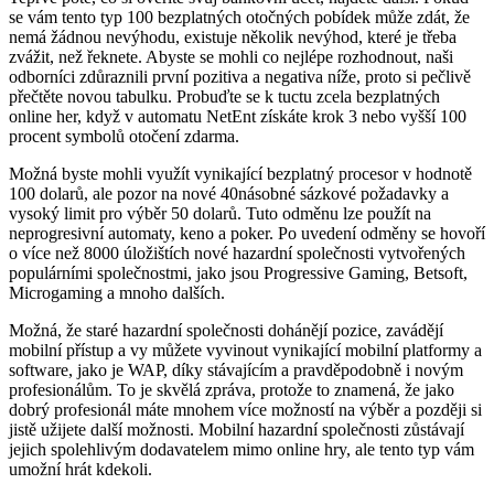
se vám tento typ 100 bezplatných otočných pobídek může zdát, že
nemá žádnou nevýhodu, existuje několik nevýhod, které je třeba
zvážit, než řeknete. Abyste se mohli co nejlépe rozhodnout, naši
odborníci zdůraznili první pozitiva a negativa níže, proto si pečlivě
přečtěte novou tabulku. Probuďte se k tuctu zcela bezplatných
online her, když v automatu NetEnt získáte krok 3 nebo vyšší 100
procent symbolů otočení zdarma.
Možná byste mohli využít vynikající bezplatný procesor v hodnotě
100 dolarů, ale pozor na nové 40násobné sázkové požadavky a
vysoký limit pro výběr 50 dolarů. Tuto odměnu lze použít na
neprogresivní automaty, keno a poker. Po uvedení odměny se hovoří
o více než 8000 úložištích nové hazardní společnosti vytvořených
populárními společnostmi, jako jsou Progressive Gaming, Betsoft,
Microgaming a mnoho dalších.
Možná, že staré hazardní společnosti dohánějí pozice, zavádějí
mobilní přístup a vy můžete vyvinout vynikající mobilní platformy a
software, jako je WAP, díky stávajícím a pravděpodobně i novým
profesionálům. To je skvělá zpráva, protože to znamená, že jako
dobrý profesionál máte mnohem více možností na výběr a později si
jistě užijete další možnosti. Mobilní hazardní společnosti zůstávají
jejich spolehlivým dodavatelem mimo online hry, ale tento typ vám
umožní hrát kdekoli.