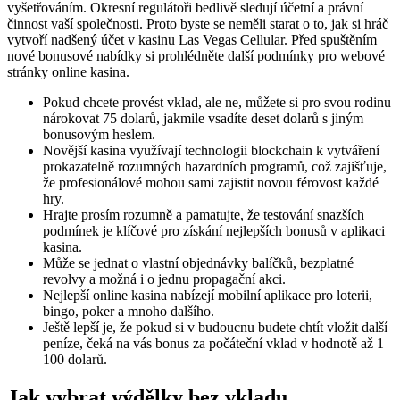
vyšetřováním. Okresní regulátoři bedlivě sledují účetní a právní
činnost vaší společnosti. Proto byste se neměli starat o to, jak si hráč
vytvoří nadšený účet v kasinu Las Vegas Cellular. Před spuštěním
nové bonusové nabídky si prohlédněte další podmínky pro webové
stránky online kasina.
Pokud chcete provést vklad, ale ne, můžete si pro svou rodinu
nárokovat 75 dolarů, jakmile vsadíte deset dolarů s jiným
bonusovým heslem.
Novější kasina využívají technologii blockchain k vytváření
prokazatelně rozumných hazardních programů, což zajišťuje,
že profesionálové mohou sami zajistit novou férovost každé
hry.
Hrajte prosím rozumně a pamatujte, že testování snazších
podmínek je klíčové pro získání nejlepších bonusů v aplikaci
kasina.
Může se jednat o vlastní objednávky balíčků, bezplatné
revolvy a možná i o jednu propagační akci.
Nejlepší online kasina nabízejí mobilní aplikace pro loterii,
bingo, poker a mnoho dalšího.
Ještě lepší je, že pokud si v budoucnu budete chtít vložit další
peníze, čeká na vás bonus za počáteční vklad v hodnotě až 1
100 dolarů.
Jak vybrat výdělky bez vkladu