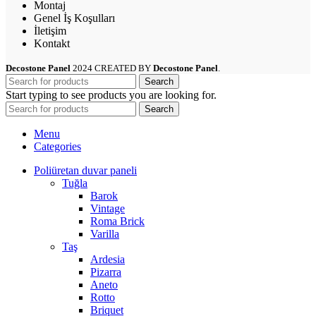
Montaj
Genel İş Koşulları
İletişim
Kontakt
Decostone Panel
2024 CREATED BY
Decostone Panel
.
Search
Start typing to see products you are looking for.
Search
Menu
Categories
Poliüretan duvar paneli
Tuğla
Barok
Vintage
Roma Brick
Varilla
Taş
Ardesia
Pizarra
Aneto
Rotto
Briquet