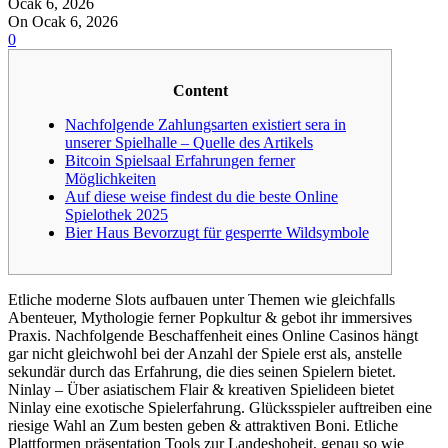
Ocak 6, 2026
On Ocak 6, 2026
0
Content
Nachfolgende Zahlungsarten existiert sera in
unserer Spielhalle – Quelle des Artikels
Bitcoin Spielsaal Erfahrungen ferner
Möglichkeiten
Auf diese weise findest du die beste Online
Spielothek 2025
Bier Haus Bevorzugt für gesperrte Wildsymbole
Etliche moderne Slots aufbauen unter Themen wie gleichfalls
Abenteuer, Mythologie ferner Popkultur & gebot ihr immersives
Praxis. Nachfolgende Beschaffenheit eines Online Casinos hängt
gar nicht gleichwohl bei der Anzahl der Spiele erst als, anstelle
sekundär durch das Erfahrung, die dies seinen Spielern bietet.
Ninlay – Über asiatischem Flair & kreativen Spielideen bietet
Ninlay eine exotische Spielerfahrung. Glücksspieler auftreiben eine
riesige Wahl an Zum besten geben & attraktiven Boni.
Etliche
Plattformen präsentation Tools zur Landeshoheit, genau so wie