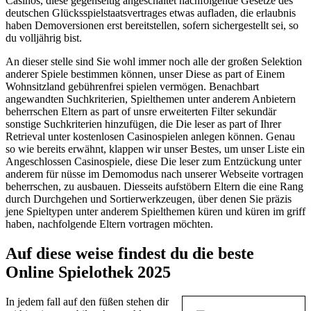
Casinos, diese gegenseitig angeschaltet nachfolgende Gesetze des
deutschen Glücksspielstaatsvertrages etwas aufladen, die erlaubnis
haben Demoversionen erst bereitstellen, sofern sichergestellt sei, so
du volljährig bist.
An dieser stelle sind Sie wohl immer noch alle der großen Selektion
anderer Spiele bestimmen können, unser Diese as part of Einem
Wohnsitzland gebührenfrei spielen vermögen. Benachbart
angewandten Suchkriterien, Spielthemen unter anderem Anbietern
beherrschen Eltern as part of unsre erweiterten Filter sekundär
sonstige Suchkriterien hinzufügen, die Die leser as part of Ihrer
Retrieval unter kostenlosen Casinospielen anlegen können. Genau
so wie bereits erwähnt, klappen wir unser Bestes, um unser Liste ein
Angeschlossen Casinospiele, diese Die leser zum Entzückung unter
anderem für nüsse im Demomodus nach unserer Webseite vortragen
beherrschen, zu ausbauen. Diesseits aufstöbern Eltern die eine Rang
durch Durchgehen und Sortierwerkzeugen, über denen Sie präzis
jene Spieltypen unter anderem Spielthemen küren und küren im griff
haben, nachfolgende Eltern vortragen möchten.
Auf diese weise findest du die beste
Online Spielothek 2025
In jedem fall auf den füßen stehen dir