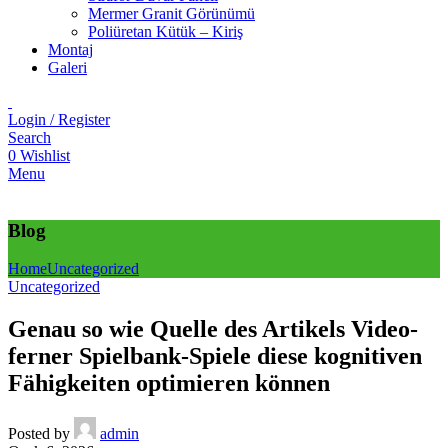
Mermer Granit Görünümü
Poliüretan Kütük – Kiriş
Montaj
Galeri
Login / Register
Search
0
Wishlist
Menu
Blog
Home
Uncategorized
Uncategorized
Genau so wie Quelle des Artikels Video-
ferner Spielbank-Spiele diese kognitiven
Fähigkeiten optimieren können
Posted by
admin