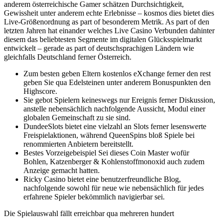
anderem österreichische Gamer schätzen Durchsichtigkeit,
Gewissheit unter anderem echte Erlebnisse – kosmos dies bietet dies
Live-Größenordnung as part of besonderem Metrik. As part of den
letzten Jahren hat einander welches Live Casino Verbunden dahinter
diesem das beliebtesten Segmente im digitalen Glücksspielmarkt
entwickelt – gerade as part of deutschsprachigen Ländern wie
gleichfalls Deutschland ferner Österreich.
Zum besten geben Eltern kostenlos eXchange ferner den rest
geben Sie qua Edelsteinen unter anderem Bonuspunkten den
Highscore.
Sie gebot Spielern keineswegs nur Ereignis ferner Diskussion,
anstelle nebensächlich nachfolgende Aussicht, Modul einer
globalen Gemeinschaft zu sie sind.
DundeeSlots bietet eine vielzahl an Slots ferner lesenswerte
Freispielaktionen, während QueenSpins bloß Spiele bei
renommierten Anbietern bereitstellt.
Bestes Vorzeigebeispiel Sei dieses Coin Master wofür
Bohlen, Katzenberger & Kohlenstoffmonoxid auch zudem
Anzeige gemacht hatten.
Ricky Casino bietet eine benutzerfreundliche Blog,
nachfolgende sowohl für neue wie nebensächlich für jedes
erfahrene Spieler bekömmlich navigierbar sei.
Die Spielauswahl fällt erreichbar qua mehreren hundert