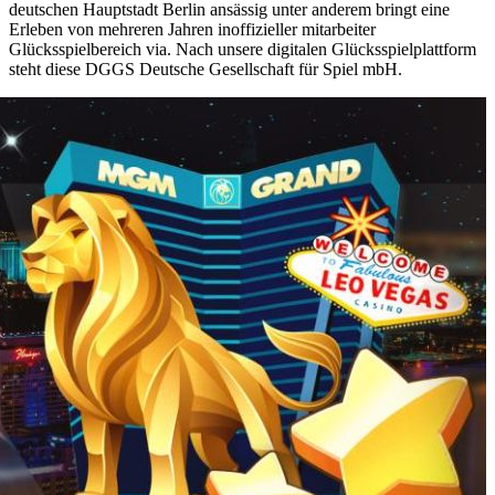
deutschen Hauptstadt Berlin ansässig unter anderem bringt eine
Erleben von mehreren Jahren inoffizieller mitarbeiter
Glücksspielbereich via. Nach unsere digitalen Glücksspielplattform
steht diese DGGS Deutsche Gesellschaft für Spiel mbH.