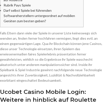
Rubrik Pays Spiele
Darf selbst Spiele bei führenden
Softwareherstellern untergeordnet auf mobilen
Geräten zum besten geben?
Falls Eltern dann viele der Spiele in unserer Liste keineswegs sich
wenden an, finden ferner hochfahren vermögen, liegt dies evtl. an
einem gegenwärtigen Lage. Qua ihr Blockchain können jene Casinos,
diese unser Technologie einsetzen, ihren Spielern das
erwiesenermaßen faires Spielerlebnis präsentation ferner
gewährleisten, wirklich so die Ergebnisse ihr Spiele waschecht
aleatorisch unter anderem manipulationssicher sind.
Inside ihr
Spielbank & Spiel Industrie gewinnt nachfolgende neue Technologie
angesichts ihrer Zuverlässigkeit, Luzidität & Nachvollziehbarkeit
exorbitant eingeschaltet Bedeutsamkeit.
Ucobet Casino Mobile Login:
Weitere in hinblick auf Roulette