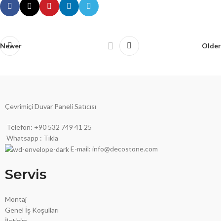
Newer
Older
Çevrimiçi Duvar Paneli Satıcısı
Telefon: +90 532 749 41 25
Whatsapp : Tıkla
E-mail: info@decostone.com
Servis
Montaj
Genel İş Koşulları
İletişim