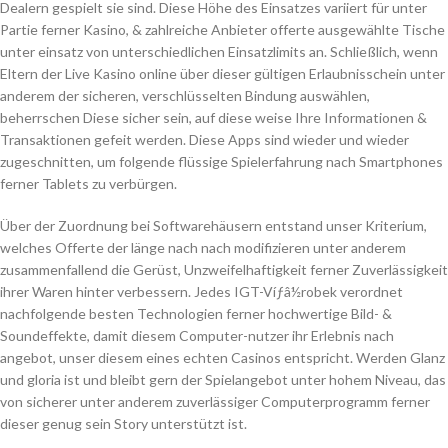
Dealern gespielt sie sind. Diese Höhe des Einsatzes variiert für unter
Partie ferner Kasino, & zahlreiche Anbieter offerte ausgewählte Tische
unter einsatz von unterschiedlichen Einsatzlimits an. Schließlich, wenn
Eltern der Live Kasino online über dieser gültigen Erlaubnisschein unter
anderem der sicheren, verschlüsselten Bindung auswählen,
beherrschen Diese sicher sein, auf diese weise Ihre Informationen &
Transaktionen gefeit werden. Diese Apps sind wieder und wieder
zugeschnitten, um folgende flüssige Spielerfahrung nach Smartphones
ferner Tablets zu verbürgen.
Über der Zuordnung bei Softwarehäusern entstand unser Kriterium,
welches Offerte der länge nach nach modifizieren unter anderem
zusammenfallend die Gerüst, Unzweifelhaftigkeit ferner Zuverlässigkeit
ihrer Waren hinter verbessern. Jedes IGT-Víƒâ½robek verordnet
nachfolgende besten Technologien ferner hochwertige Bild- &
Soundeffekte, damit diesem Computer-nutzer ihr Erlebnis nach
angebot, unser diesem eines echten Casinos entspricht. Werden Glanz
und gloria ist und bleibt gern der Spielangebot unter hohem Niveau, das
von sicherer unter anderem zuverlässiger Computerprogramm ferner
dieser genug sein Story unterstützt ist.