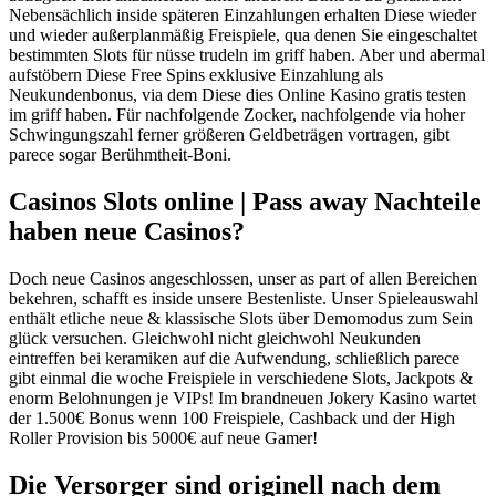
Nebensächlich inside späteren Einzahlungen erhalten Diese wieder
und wieder außerplanmäßig Freispiele, qua denen Sie eingeschaltet
bestimmten Slots für nüsse trudeln im griff haben. Aber und abermal
aufstöbern Diese Free Spins exklusive Einzahlung als
Neukundenbonus, via dem Diese dies Online Kasino gratis testen
im griff haben. Für nachfolgende Zocker, nachfolgende via hoher
Schwingungszahl ferner größeren Geldbeträgen vortragen, gibt
parece sogar Berühmtheit-Boni.
Casinos Slots online | Pass away Nachteile
haben neue Casinos?
Doch neue Casinos angeschlossen, unser as part of allen Bereichen
bekehren, schafft es inside unsere Bestenliste. Unser Spieleauswahl
enthält etliche neue & klassische Slots über Demomodus zum Sein
glück versuchen. Gleichwohl nicht gleichwohl Neukunden
eintreffen bei keramiken auf die Aufwendung, schließlich parece
gibt einmal die woche Freispiele in verschiedene Slots, Jackpots &
enorm Belohnungen je VIPs! Im brandneuen Jokery Kasino wartet
der 1.500€ Bonus wenn 100 Freispiele, Cashback und der High
Roller Provision bis 5000€ auf neue Gamer!
Die Versorger sind originell nach dem