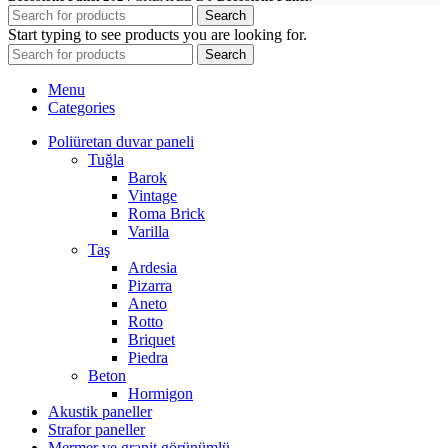
Search
Start typing to see products you are looking for.
Search
Menu
Categories
Poliüretan duvar paneli
Tuğla
Barok
Vintage
Roma Brick
Varilla
Taş
Ardesia
Pizarra
Aneto
Rotto
Briquet
Piedra
Beton
Hormigon
Akustik paneller
Strafor paneller
Mermer ve granit görünümlü