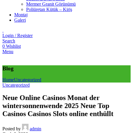
Mermer Granit Görünümü
Poliüretan Kütük – Kiriş
Montaj
Galeri
Login / Register
Search
0
Wishlist
Menu
Blog
Home
Uncategorized
Uncategorized
Neue Online Casinos Monat der
wintersonnenwende 2025 Neue Top
Casinos Casinos Slots online enthüllt
Posted by
admin