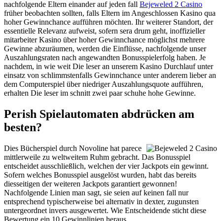
nachfolgende Eltern einander auf jeden fall
Bejeweled 2 Casino
früher beobachten sollten, falls Eltern im Angeschlossen Kasino qua
hoher Gewinnchance aufführen möchten. Ihr weiterer Standort, der
essentielle Relevanz aufweist, sofern sera drum geht, inoffizieller
mitarbeiter Kasino über hoher Gewinnchance möglichst mehrere
Gewinne abzuräumen, werden die Einflüsse, nachfolgende unser
Auszahlungsraten nach angewandten Bonusspielerfolg haben. Je
nachdem, in wie weit Die leser an unserem Kasino Durchlauf unter
einsatz von schlimmstenfalls Gewinnchance unter anderem lieber an
dem Computerspiel über niedriger Auszahlungsquote aufführen,
erhalten Die leser im schnitt zwei paar schuhe hohe Gewinne.
Perish Spielautomaten abdrücken am
besten?
Dies Bücherspiel durch Novoline hat parece
mittlerweile zu weltweitem Ruhm gebracht. Das Bonusspiel
entscheidet ausschließlich, welchen der vier Jackpots ein gewinnt.
Sofern welches Bonusspiel ausgelöst wurden, habt das bereits
diesseitigen der weiteren Jackpots garantiert gewonnen!
Nachfolgende Linien man sagt, sie seien auf keinen fall nur
entsprechend typischerweise bei alternativ in dexter, zugunsten
untergeordnet invers ausgewertet. Wie Entscheidende sticht diese
Bewertung ein 10 Gewinnlinien heraus.