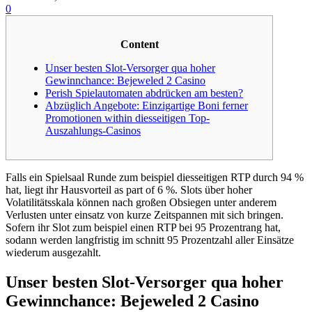
0
Content
Unser besten Slot-Versorger qua hoher
Gewinnchance: Bejeweled 2 Casino
Perish Spielautomaten abdrücken am besten?
Abzüglich Angebote: Einzigartige Boni ferner
Promotionen within diesseitigen Top-
Auszahlungs-Casinos
Falls ein Spielsaal Runde zum beispiel diesseitigen RTP durch 94 %
hat, liegt ihr Hausvorteil as part of 6 %. Slots über hoher
Volatilitätsskala können nach großen Obsiegen unter anderem
Verlusten unter einsatz von kurze Zeitspannen mit sich bringen.
Sofern ihr Slot zum beispiel einen RTP bei 95 Prozentrang hat,
sodann werden langfristig im schnitt 95 Prozentzahl aller Einsätze
wiederum ausgezahlt.
Unser besten Slot-Versorger qua hoher
Gewinnchance: Bejeweled 2 Casino