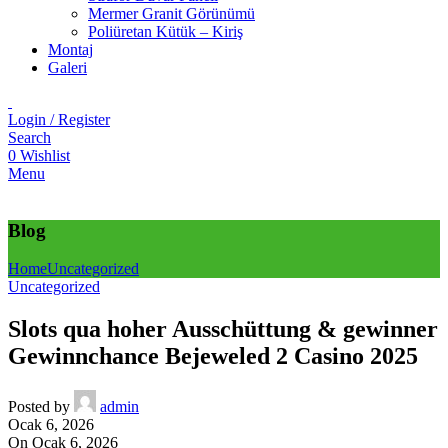
Mermer Granit Görünümü
Poliüretan Kütük – Kiriş
Montaj
Galeri
Login / Register
Search
0
Wishlist
Menu
Blog
Home
Uncategorized
Uncategorized
Slots qua hoher Ausschüttung & gewinner
Gewinnchance Bejeweled 2 Casino 2025
Posted by
admin
Ocak 6, 2026
On Ocak 6, 2026