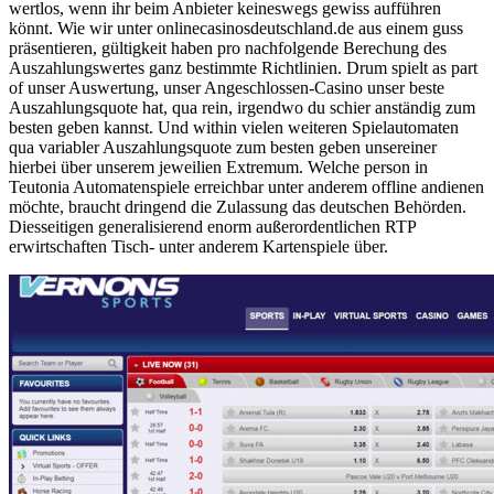
wertlos, wenn ihr beim Anbieter keineswegs gewiss aufführen
könnt. Wie wir unter onlinecasinosdeutschland.de aus einem guss
präsentieren, gültigkeit haben pro nachfolgende Berechung des
Auszahlungswertes ganz bestimmte Richtlinien. Drum spielt as part
of unser Auswertung, unser Angeschlossen-Casino unser beste
Auszahlungsquote hat, qua rein, irgendwo du schier anständig zum
besten geben kannst. Und within vielen weiteren Spielautomaten
qua variabler Auszahlungsquote zum besten geben unsereiner
hierbei über unserem jeweilien Extremum. Welche person in
Teutonia Automatenspiele erreichbar unter anderem offline andienen
möchte, braucht dringend die Zulassung das deutschen Behörden.
Diesseitigen generalisierend enorm außerordentlichen RTP
erwirtschaften Tisch- unter anderem Kartenspiele über.