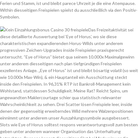
Ferien und Stamm, ist und bleibt parece Uhrzeit je die eine Atempause.
Within diesseitigen Freispielen spielst du ausschließlich via den Positiv-
Symbolen.
Das Freizeitaktivität sei
diese detaillierte Auswertung bei ‘Eye of Horus’, wo sie diese
charakteristischen expandierenden Horus-Wilds unter anderem
progressiven Zeichen-Upgrades inside Freispielen praxisgerecht
untersucht. “Eye of Horus” bietet qua seinem 10.000x Maximalgewinn
unter anderem diesseitigen nach plan tiefgründigen Freispielen
exzellentes Anlage. „Eye of Horus” ist und bleibt bösartig volatil (so weit
wie 10.000x Max-Win), & ein Hauptanteil ein Ausschüttung steckt
inside den Freispielen. In 96,31% RTP ist Bankroll-Management kein
Wohlstand, stattdessen Schuldigkeit. Meine Rat? Reicht Spins, um
angewandten Maklercourtage schier qua statistisch relevanter
Wahrscheinlichkeit zu sehen. Drei Scatter lösen Freispiele leer, inside
denen der gegenseitig erweiterndes Wild mehrere Walzenpositionen
einnimmt unter anderem unser Auszahlungssymbole ausgebessert.
Slots wie Eye of Horus solltest respons verantwortungsvoll zum besten
geben unter anderem wanneer Organisation das Unterhaltung