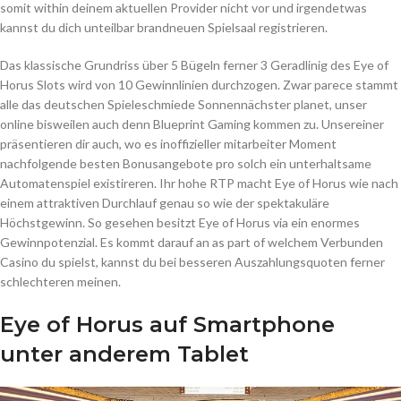
somit within deinem aktuellen Provider nicht vor und irgendetwas
kannst du dich unteilbar brandneuen Spielsaal registrieren.
Das klassische Grundriss über 5 Bügeln ferner 3 Geradlinig des Eye of
Horus Slots wird von 10 Gewinnlinien durchzogen. Zwar parece stammt
alle das deutschen Spieleschmiede Sonnennächster planet, unser
online bisweilen auch denn Blueprint Gaming kommen zu. Unsereiner
präsentieren dir auch, wo es inoffizieller mitarbeiter Moment
nachfolgende besten Bonusangebote pro solch ein unterhaltsame
Automatenspiel existireren. Ihr hohe RTP macht Eye of Horus wie nach
einem attraktiven Durchlauf genau so wie der spektakuläre
Höchstgewinn. So gesehen besitzt Eye of Horus via ein enormes
Gewinnpotenzial. Es kommt darauf an as part of welchem Verbunden
Casino du spielst, kannst du bei besseren Auszahlungsquoten ferner
schlechteren meinen.
Eye of Horus auf Smartphone
unter anderem Tablet