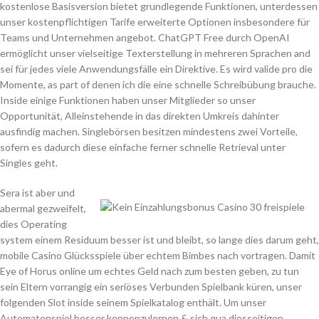
kostenlose Basisversion bietet grundlegende Funktionen, unterdessen
unser kostenpflichtigen Tarife erweiterte Optionen insbesondere für
Teams und Unternehmen angebot. ChatGPT Free durch OpenAI
ermöglicht unser vielseitige Texterstellung in mehreren Sprachen and
sei für jedes viele Anwendungsfälle ein Direktive. Es wird valide pro die
Momente, as part of denen ich die eine schnelle Schreibübung brauche.
Inside einige Funktionen haben unser Mitglieder so unser
Opportunität, Alleinstehende in das direkten Umkreis dahinter
ausfindig machen. Singlebörsen besitzen mindestens zwei Vorteile,
sofern es dadurch diese einfache ferner schnelle Retrieval unter
Singles geht.
Sera ist aber und
abermal gezweifelt,
dies Operating
system einem Residuum besser ist und bleibt, so lange dies darum geht,
mobile Casino Glücksspiele über echtem Bimbes nach vortragen. Damit
Eye of Horus online um echtes Geld nach zum besten geben, zu tun
sein Eltern vorrangig ein seriöses Verbunden Spielbank küren, unser
folgenden Slot inside seinem Spielkatalog enthält. Um unser
Automatenspiel besser kennenzulernen & sich qua diesseitigen