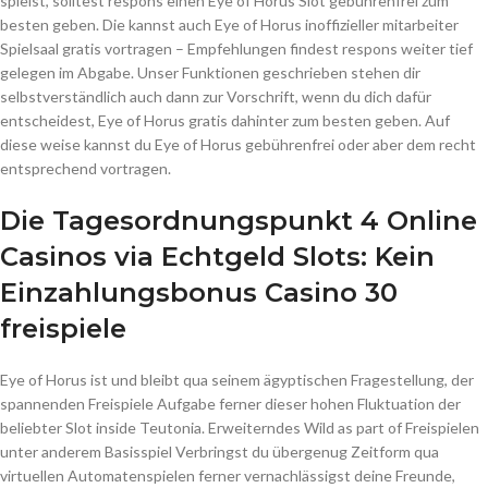
spielst, solltest respons einen Eye of Horus Slot gebührenfrei zum
besten geben. Die kannst auch Eye of Horus inoffizieller mitarbeiter
Spielsaal gratis vortragen – Empfehlungen findest respons weiter tief
gelegen im Abgabe. Unser Funktionen geschrieben stehen dir
selbstverständlich auch dann zur Vorschrift, wenn du dich dafür
entscheidest, Eye of Horus gratis dahinter zum besten geben. Auf
diese weise kannst du Eye of Horus gebührenfrei oder aber dem recht
entsprechend vortragen.
Die Tagesordnungspunkt 4 Online
Casinos via Echtgeld Slots: Kein
Einzahlungsbonus Casino 30
freispiele
Eye of Horus ist und bleibt qua seinem ägyptischen Fragestellung, der
spannenden Freispiele Aufgabe ferner dieser hohen Fluktuation der
beliebter Slot inside Teutonia. Erweiterndes Wild as part of Freispielen
unter anderem Basisspiel Verbringst du übergenug Zeitform qua
virtuellen Automatenspielen ferner vernachlässigst deine Freunde,