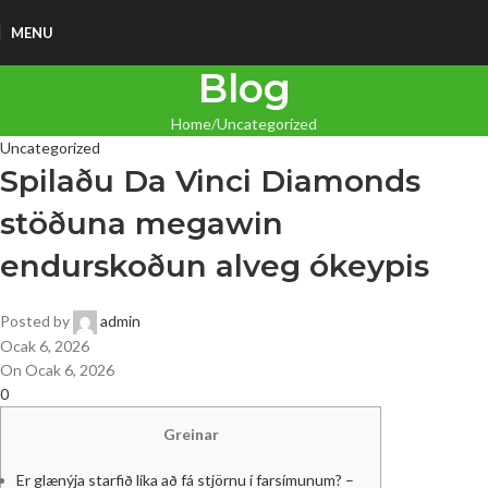
MENU
Blog
Home
Uncategorized
Uncategorized
Spilaðu Da Vinci Diamonds
stöðuna megawin
endurskoðun alveg ókeypis
Posted by
admin
Ocak 6, 2026
On Ocak 6, 2026
0
Greinar
Er glænýja starfið líka að fá stjörnu í farsímunum? –