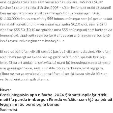
eins og góðs stórs leiks sem heillar að fullu spilara. DaVinci's Silver
Casino á rætur að rekja til ársins 2005 – síðan hefur það orðið aðlaðandi
fyrir marga netspilara um allt samfélagið. Bónus snúningar – Auk
$1.100.000 bónuss eru einnig 555 bónus snúningar sem þú getur notað
í einstaklingsleikjunum. Hver snúningur gefur $0,10 gildi, sem leiðir til
viðbótar $55,50 ($0,10 margfaldað með 555 snúningum) sem bætt er við
bónusgildið. Upphæðin sem þú færð af þessum snúningum verður lögð
inn á reynslureikninginn sem hvatasjóður.
Ef svo er, þá höfum við allt sem þú þarft að vita um netkasínó. Við lofum
að þú hafir margt að skoða hér og gætir hafa fundið spilavíti fyrir þig í
lokin. Ef þú ert aðdáandi spilavíta, þá munt þú örugglega kunna að meta
allar greiningar okkar, sem innihalda röðun netkasína, kosti og galla,
tilboð og marga aðra kosti. Lestu áfram til að sjá hvaða ráð við bjóðum
varðandi einkunnir spilavítanna.
Newer
Bresk Megawin app niðurhal 2024 fjárhættuspilafyrirtæki
með tíu punda innborgun Finndu vefsíður sem hjálpa þér að
leggja inn tíu pund og fá bónus
Back to list