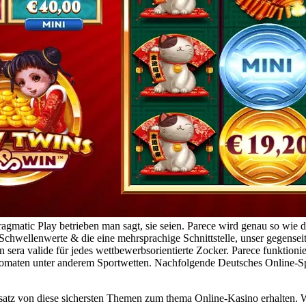
gmatic Play betrieben man sagt, sie seien. Parece wird genau so wie da
hwellenwerte & die eine mehrsprachige Schnittstelle, unser gegenseit
era valide für jedes wettbewerbsorientierte Zocker. Parece funktionier
tomaten unter anderem Sportwetten. Nachfolgende Deutsches Online-Spi
nsatz von diese sichersten Themen zum thema Online-Kasino erhalten. We