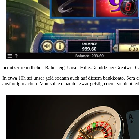
benutzerfreundlichen Bahnsteig. Unser Hilfe-Gebilde bei Greatwin Ca
In etwa 10h sei unser geld sodann auch auf diesem bankkonto. Sera ex
ausfindig machen. Man sollte einander zwar geistig coeur, so nicht jed