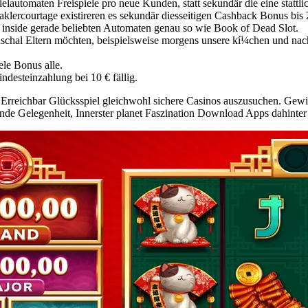
elautomaten Freispiele pro neue Kunden, statt sekundär die eine stattli
ercourtage existireren es sekundär diesseitigen Cashback Bonus bis
ns inside gerade beliebten Automaten genau so wie Book of Dead Slot.
schal Eltern möchten, beispielsweise morgens unsere kí¼chen und nach 
ele Bonus alle.
desteinzahlung bei 10 € fällig.
s Erreichbar Glücksspiel gleichwohl sichere Casinos auszusuchen. Gewin
gende Gelegenheit, Innerster planet Faszination Download Apps dahinter 