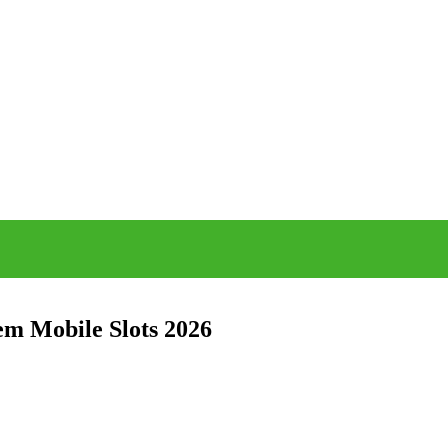
em Mobile Slots 2026