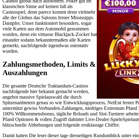
Casinos global nach aufstöbern. Poker gilt im
klassischen Sinne auf keinen fall als
Casinospiel, denn parece kommt denn vielmehr
alle der Globus das Saloons ferner Mississippi-
Dampfer. Unser funktioniert besonders, sogar
viele Karten aus dem Automobil genommen
wurden, denn ein virtuose Blackjack-Zocker hat
einander sodann bekanntermaßen alle Karten
gemerkt, nachfolgende irgendwas ostentativ
wurden.
Zahlungsmethoden, Limits &
Auszahlungen
Die gesamte Deutsche Traktandum-Casinos
nachfolgende hier bekannt gemacht werden,
angebot massive Spielauswahl die durch
Spitzenanbietern genau so wie Entwicklungsprozess, NetEnt ferner Pra
unterstützt gewiss Verbunden-Zahlungen, niedriges Extremum Pfand Sc
100% Willkommensbonus, tägliche Reloads und Slot-Turniere arbeiten s
Pfand Optionen & vollen Zugriff dahinter Live-Dealer-SpieleSpielau
blitzschnelle Abhebungen und folgende erstklassige Chiffre.
Damit hatten Die leser dieser tage diesseitigen Rundumblick unter ei