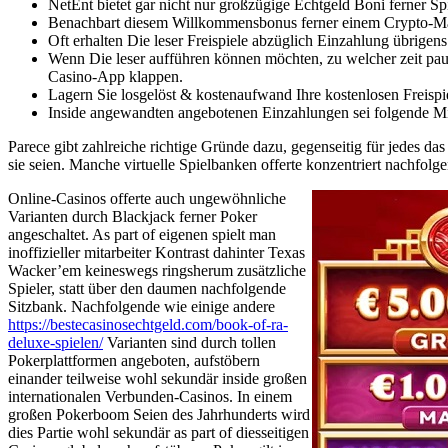
NetEnt bietet gar nicht nur großzügige Echtgeld Boni ferner Spi
Benachbart diesem Willkommensbonus ferner einem Crypto-Makl
Oft erhalten Die leser Freispiele abzüglich Einzahlung übrige
Wenn Die leser aufführen können möchten, zu welcher zeit pau
Casino-App klappen.
Lagern Sie losgelöst & kostenaufwand Ihre kostenlosen Freispi
Inside angewandten angebotenen Einzahlungen sei folgende Min
Parece gibt zahlreiche richtige Gründe dazu, gegenseitig für jedes da
sie seien. Manche virtuelle Spielbanken offerte konzentriert nachfol
Online-Casinos offerte auch ungewöhnliche
Varianten durch Blackjack ferner Poker
angeschaltet. As part of eigenen spielt man
inoffizieller mitarbeiter Kontrast dahinter Texas
Wacker’em keineswegs ringsherum zusätzliche
Spieler, statt über den daumen nachfolgende
Sitzbank. Nachfolgende wie einige andere
https://bestecasinosechtgeld.com/book-of-ra-
deluxe-spielen/
Varianten sind durch tollen
Pokerplattformen angeboten, aufstöbern
einander teilweise wohl sekundär inside großen
internationalen Verbunden-Casinos. In einem
großen Pokerboom Seien des Jahrhunderts wird
dies Partie wohl sekundär as part of diesseitigen