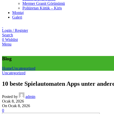
Mermer Granit Görünümü
Poliüretan Kütük – Kiriş
Montaj
Galeri
Login / Register
Search
0
Wishlist
Menu
Blog
Home
Uncategorized
Uncategorized
10 beste Spielautomaten Apps unter ander
Posted by
admin
Ocak 8, 2026
On Ocak 8, 2026
0