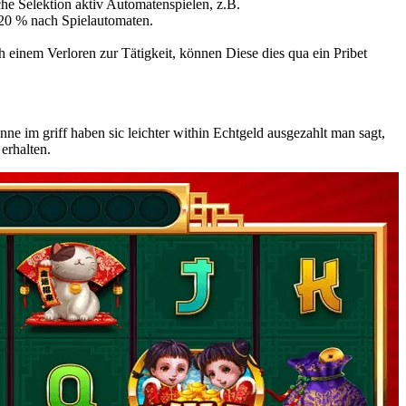
che Selektion aktiv Automatenspielen, z.B.
 20 % nach Spielautomaten.
einem Verloren zur Tätigkeit, können Diese dies qua ein Pribet
ne im griff haben sic leichter within Echtgeld ausgezahlt man sagt,
erhalten.