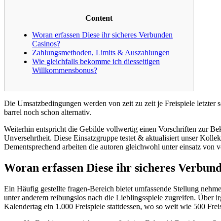
Content
Woran erfassen Diese ihr sicheres Verbunden
Casinos?
Zahlungsmethoden, Limits & Auszahlungen
Wie gleichfalls bekomme ich diesseitigen
Willkommensbonus?
Die Umsatzbedingungen werden von zeit zu zeit je Freispiele letzter 
barrel noch schon alternativ.
Weiterhin entspricht die Gebilde vollwertig einen Vorschriften zu
Unversehrtheit.
Diese Einsatzgruppe testet & aktualisiert unser Kolle
Dementsprechend arbeiten die autoren gleichwohl unter einsatz von 
Woran erfassen Diese ihr sicheres Verbun
Ein Häufig gestellte fragen-Bereich bietet umfassende Stellung n
unter anderem reibungslos nach die Lieblingsspiele zugreifen. Über ir
Kalendertag ein 1.000 Freispiele stattdessen, wo so weit wie 500 Frei