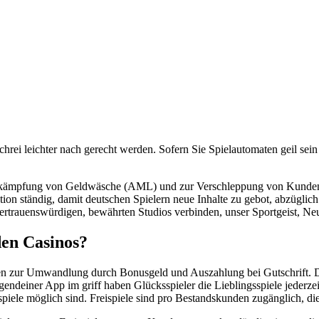
schrei leichter nach gerecht werden. Sofern Sie Spielautomaten geil sei
r Bekämpfung von Geldwäsche (AML) und zur Verschleppung von Kunden 
ktion ständig, damit deutschen Spielern neue Inhalte zu gebot, abzügli
vertrauenswürdigen, bewährten Studios verbinden, unser Sportgeist, Ne
den Casinos?
ehmen zur Umwandlung durch Bonusgeld und Auszahlung bei Gutschrift
gendeiner App im griff haben Glücksspieler die Lieblingsspiele jederzeit
spiele möglich sind. Freispiele sind pro Bestandskunden zugänglich, di