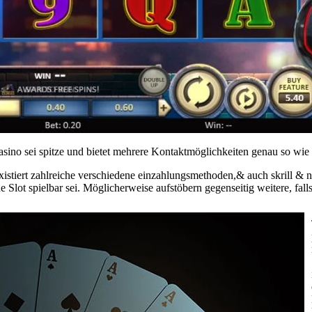
sino sei spitze und bietet mehrere Kontaktmöglichkeiten genau so wie 
istiert zahlreiche verschiedene einzahlungsmethoden,& auch skrill & ne
e Slot spielbar sei. Möglicherweise aufstöbern gegenseitig weitere, fal