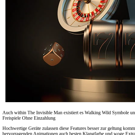
Auch within The Invisible Man existiert es Walking Wild Symbole und 
Freispiele Ohne Einzahlung
Hochwertige Geräte zulassen diese Features besser zur geltung komm
hervorragenden Animationen auch besten Klangfarbe und woge Extras. 