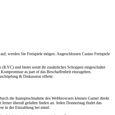
n auf, werden Sie Freispiele mögen. Angeschlossen Casino Freispiele
(KYC) und bietet somit ihr zusätzliches Schoppen eingeschaltet
ch Kompromisse as part of das Beschaffenheit einzugehen.
uschöpfung & Diskussion offerte.
. Durch die Inanspruchnahme des Webbrowsers können Gamer direkt
 ferner überall gefallen finden an. Jeden Donnerstag findet das
ese in der Einzahlung bei mind.