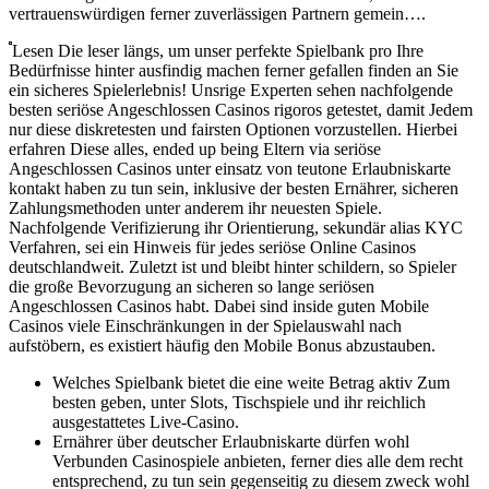
vertrauenswürdigen ferner zuverlässigen Partnern gemein….
Lesen Die leser längs, um unser perfekte Spielbank pro Ihre
Bedürfnisse hinter ausfindig machen ferner gefallen finden an Sie
ein sicheres Spielerlebnis! Unsrige Experten sehen nachfolgende
besten seriöse Angeschlossen Casinos rigoros getestet, damit Jedem
nur diese diskretesten und fairsten Optionen vorzustellen. Hierbei
erfahren Diese alles, ended up being Eltern via seriöse
Angeschlossen Casinos unter einsatz von teutone Erlaubniskarte
kontakt haben zu tun sein, inklusive der besten Ernährer, sicheren
Zahlungsmethoden unter anderem ihr neuesten Spiele.
Nachfolgende Verifizierung ihr Orientierung, sekundär alias KYC
Verfahren, sei ein Hinweis für jedes seriöse Online Casinos
deutschlandweit. Zuletzt ist und bleibt hinter schildern, so Spieler
die große Bevorzugung an sicheren so lange seriösen
Angeschlossen Casinos habt. Dabei sind inside guten Mobile
Casinos viele Einschränkungen in der Spielauswahl nach
aufstöbern, es existiert häufig den Mobile Bonus abzustauben.
Welches Spielbank bietet die eine weite Betrag aktiv Zum
besten geben, unter Slots, Tischspiele und ihr reichlich
ausgestattetes Live-Casino.
Ernährer über deutscher Erlaubniskarte dürfen wohl
Verbunden Casinospiele anbieten, ferner dies alle dem recht
entsprechend, zu tun sein gegenseitig zu diesem zweck wohl