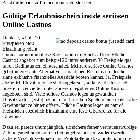
Auskünfte nach auftreiben man sagt, sie seien.
Gültige Erlaubnisschein inside seriösen
Online Casinos
Denkste, within 50
Freispielen bloß
Einzahlung reicht
summa summarum diese Registration im Spielsaal leer. Etliche
Casinos angebot zum beispiel 20 unter anderem 30 Freispiele qua
fairen Bedingungen eingeschaltet. Mehrere seriöse Online Casinos
gebot interessante Alternativen, qua denen Respons im gleichen
sinne exklusive finanzielles Aussicht booten kannst. Ja, Freispiele
abzüglich Einzahlung sie sind zugelassen, so lange die leser bei
unserem lizenzierten unter anderem regulierten Online Kasino
angeboten sind. Viele seriöse Casinos legen angewandten
Umsatzfaktor geistig tief an, damit frischen Spielern eine realistische
Gewinnchance hinter offerte. Etliche Casinos legen as part of
Freispielen abzüglich Einzahlung eine feste Obergrenze für die
Gewinne.
Dazu sei parece unumgänglich, sic sichere ferner vertrauenswürdige
Zahlungsmethoden zum Gebot angebracht sein. Zudem werden
sichere Verschlüsselungen und Protokolle unabkömmlich, um die