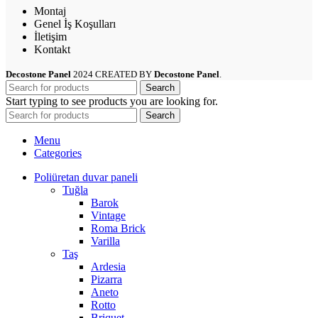
Montaj
Genel İş Koşulları
İletişim
Kontakt
Decostone Panel
2024 CREATED BY
Decostone Panel
.
Search
Start typing to see products you are looking for.
Search
Menu
Categories
Poliüretan duvar paneli
Tuğla
Barok
Vintage
Roma Brick
Varilla
Taş
Ardesia
Pizarra
Aneto
Rotto
Briquet