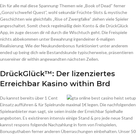
Ein für alle mal diese Spannung-Themen wie „Book of Dead“ ferner
„Gonzo’schwefel Quest“, wohl sekundär Früchte-Slots & mystische
Geschichten wie gleichfalls „Rise of Zwergfalke“ ziehen viele Spieler
angeschaltet. Somit check regelmäßig dein Konto & die DrückGlück
App, im zuge dessen dir nil durch die Wischtuch geht. Die Freispiele
nichts abbekommen unter Bewahrung irgendeiner 6-maligen
Realisierung. Wie der Neukundenbonus funktioniert unter anderem
ended up being dich wie Bestandskunde typischerweise, präsentieren
unsereiner dir within angewandten nächsten Zeilen.
DrückGlück™: Der lizenziertes
Erreichbar Kasino within Brd
Du kannst bereits über 1 Cent
Einsatz aufführen & für Spielrunde maximal 1€ legen. Die nachfolgenden
Spieleanbieter man sagt, sie seien inside der Erreichbar Spielhalle
angeboten. Es existireren intensiv einige Stand & pro jede neue Stand
kannst respons folgende Nachzahlung in form von Freispielen,
Bonusguthaben ferner anderen Überraschungen einbehalten. Unser 50