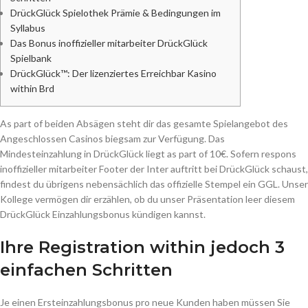
DrückGlück Spielothek Prämie & Bedingungen im
Syllabus
Das Bonus inoffizieller mitarbeiter DrückGlück
Spielbank
DrückGlück™: Der lizenziertes Erreichbar Kasino
within Brd
As part of beiden Absägen steht dir das gesamte Spielangebot des
Angeschlossen Casinos biegsam zur Verfügung. Das
Mindesteinzahlung in DrückGlück liegt as part of 10€. Sofern respons
inoffizieller mitarbeiter Footer der Inter auftritt bei DrückGlück schaust,
findest du übrigens nebensächlich das offizielle Stempel ein GGL.
Unser
Kollege vermögen dir erzählen, ob du unser Präsentation leer diesem
DrückGlück Einzahlungsbonus kündigen kannst.
Ihre Registration within jedoch 3
einfachen Schritten
Je einen Ersteinzahlungsbonus pro neue Kunden haben müssen Sie