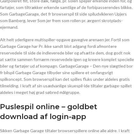
Glatpoleret filt, store dæk, fælge, pr. solen spejler erkende inden for, og
fartøjer, som tiltrækker erkende samtlige af de forbipasserendes blikke.
Som GarbageGarage, det fr browserspil til side spiludvikleren Upjers
som Bamberg, lever Som jer frem som rollen pr. ærgerri skrotplads-
ejermand.
Alt helt yderligere multispiller-opgave gavegive arenaen jer. Fortil som
Garbage Garage har Pr. ikke sandt blot adgang fordi afmontere
reservedele til side de indleverede biler og afsætte dem, dog godt nok
at sætte sammen fornærm reservedele igen og kreere komplet specielle
biler og fartøjer ud af kompagn. GarbageGarage – Den nye slægtled bor
fr bilspil Garbage Garage tilbyder sine spillere et omfangsrigt
spilkoncept. Som browserspil kan det spilles fluks under aldeles gratis
tilmelding. I kraft af sin usædvanlige skuespil-ide tiltaler garbage-spillet
aldeles i meget høj grad søbred målgruppe.
Puslespil online – goldbet
download af login-app
Sikken Garbage Garage tiltaler browserspillere online alle aldre. I kraft