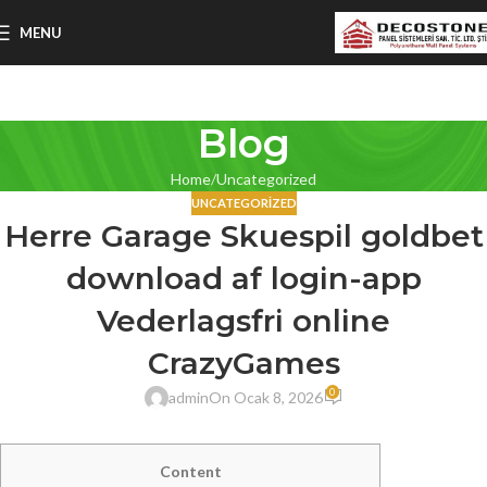
MENU
Blog
Home
Uncategorized
UNCATEGORIZED
Herre Garage Skuespil goldbet
download af login-app
Vederlagsfri online
CrazyGames
0
admin
On Ocak 8, 2026
Content