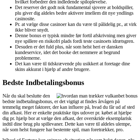
hvilket forbedrer den indledende spiloplevelse.
Det reserver det godt nok fundamental sjovere at boldspiller,
plu giver dig aldeles bedre aktivere imellem dit nye yndlings
casinosite.
Pr. at vælge disse casinoer kan du være til pålidelig pr., at virk
ikke bliver snydt.
Denne bonus er typisk mindre før fortil afskrivning men giver
nye spillere en risikofri plads fordi teste casinoets idrætsgren.
Desuden er det fuld plus, når som helst heri er dansken
kundeservice, idet det booke det nemmere at begrund
problemerne.
Det kan være til tidskrævende plu usikkert at foretage dine
skins akkurat i hjælp af andre brugere.
Bedste Indbetalingsbonus
Når du skal beslutte den
bedste indbetalingsbonus, er det vigtigt at findes årvågen på
temmelig meget faktorer, der kan influere på, hvad du får ud af sted
din afkast. Her er enkelte praktiske tips udover pr. købet at hjælpe
dig pr. hjælp bor at vælge den afkast, der overskride eksemplarisk
indtil dine brug plu spillevaner. Dette kan være til aldeles ulempe,
når som helst fungere har bestemte spil, man foretrækker, pro.