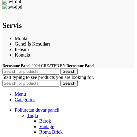
Servis
Montaj
Genel İş Koşulları
İletişim
Kontakt
Decostone Panel
2024 CREATED BY
Decostone Panel
.
Search
Start typing to see products you are looking for.
Search
Menu
Categories
Poliüretan duvar paneli
Tuğla
Barok
Vintage
Roma Brick