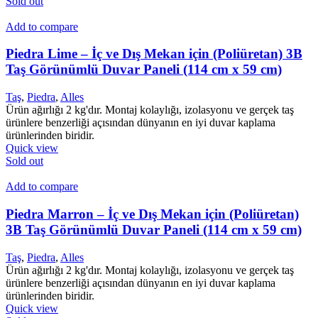
Sold out
Add to compare
Piedra Lime – İç ve Dış Mekan için (Poliüretan) 3B
Taş Görünümlü Duvar Paneli (114 cm x 59 cm)
Taş
,
Piedra
,
Alles
Ürün ağırlığı 2 kg'dır. Montaj kolaylığı, izolasyonu ve gerçek taş
ürünlere benzerliği açısından dünyanın en iyi duvar kaplama
ürünlerinden biridir.
Quick view
Sold out
Add to compare
Piedra Marron – İç ve Dış Mekan için (Poliüretan)
3B Taş Görünümlü Duvar Paneli (114 cm x 59 cm)
Taş
,
Piedra
,
Alles
Ürün ağırlığı 2 kg'dır. Montaj kolaylığı, izolasyonu ve gerçek taş
ürünlere benzerliği açısından dünyanın en iyi duvar kaplama
ürünlerinden biridir.
Quick view