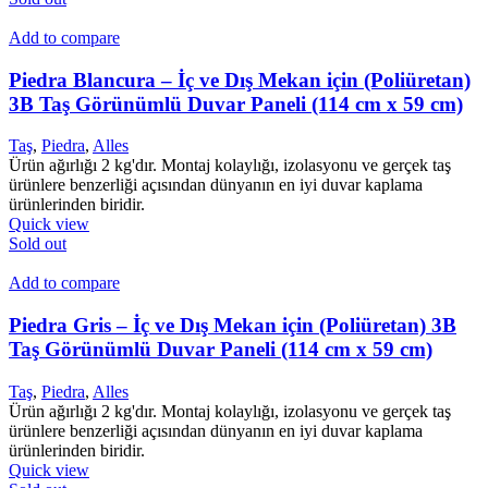
Add to compare
Piedra Blancura – İç ve Dış Mekan için (Poliüretan)
3B Taş Görünümlü Duvar Paneli (114 cm x 59 cm)
Taş
,
Piedra
,
Alles
Ürün ağırlığı 2 kg'dır. Montaj kolaylığı, izolasyonu ve gerçek taş
ürünlere benzerliği açısından dünyanın en iyi duvar kaplama
ürünlerinden biridir.
Quick view
Sold out
Add to compare
Piedra Gris – İç ve Dış Mekan için (Poliüretan) 3B
Taş Görünümlü Duvar Paneli (114 cm x 59 cm)
Taş
,
Piedra
,
Alles
Ürün ağırlığı 2 kg'dır. Montaj kolaylığı, izolasyonu ve gerçek taş
ürünlere benzerliği açısından dünyanın en iyi duvar kaplama
ürünlerinden biridir.
Quick view