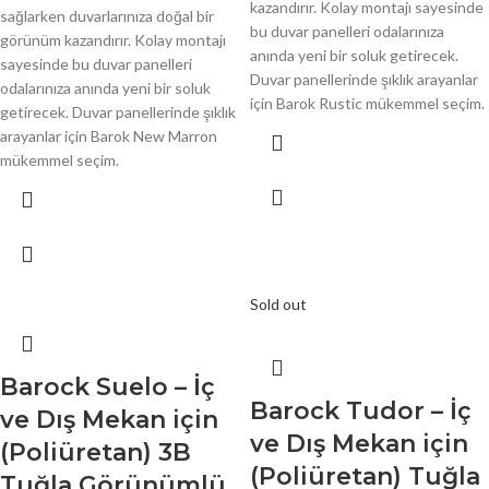
kazandırır. Kolay montajı sayesinde
sağlarken duvarlarınıza doğal bir
bu duvar panelleri odalarınıza
görünüm kazandırır. Kolay montajı
anında yeni bir soluk getirecek.
sayesinde bu duvar panelleri
Duvar panellerinde şıklık arayanlar
odalarınıza anında yeni bir soluk
için Barok Rustic mükemmel seçim.
getirecek. Duvar panellerinde şıklık
arayanlar için Barok New Marron
mükemmel seçim.
Sold out
Barock Suelo – İç
Barock Tudor – İç
ve Dış Mekan için
ve Dış Mekan için
(Poliüretan) 3B
(Poliüretan) Tuğla
Tuğla Görünümlü