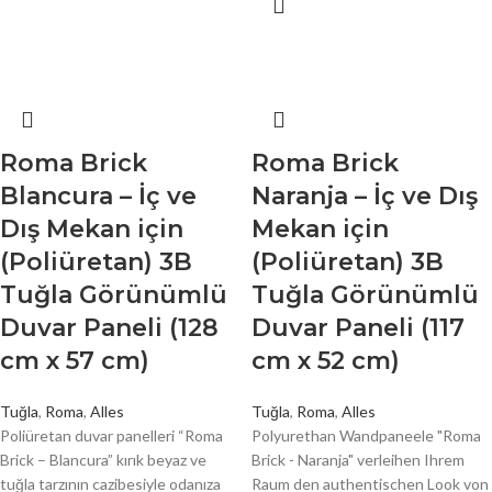
Roma Brick
Roma Brick
Blancura – İç ve
Naranja – İç ve Dış
Dış Mekan için
Mekan için
(Poliüretan) 3B
(Poliüretan) 3B
Tuğla Görünümlü
Tuğla Görünümlü
Duvar Paneli (128
Duvar Paneli (117
cm x 57 cm)
cm x 52 cm)
Tuğla
,
Roma
,
Alles
Tuğla
,
Roma
,
Alles
Poliüretan duvar panelleri “Roma
Polyurethan Wandpaneele "Roma
Brick – Blancura” kırık beyaz ve
Brick - Naranja" verleihen Ihrem
tuğla tarzının cazibesiyle odanıza
Raum den authentischen Look von