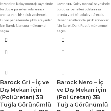
kazandırır. Kolay montajı sayesinde
kazandırır. Kolay montajı sayesinde
bu duvar panelleri odalarınıza
bu duvar panelleri odalarınıza
anında yeni bir soluk getirecek.
anında yeni bir soluk getirecek.
Duvar panellerinde şıklık arayanlar
Duvar panellerinde şıklık arayanlar
için Barok Blancura mükemmel
için Barok Dark Rustic mükemmel
seçim.
seçim.
Barock Gri – İç ve
Barock Nero – İç
Dış Mekan için
ve Dış Mekan için
(Poliüretan) 3B
(Poliüretan) 3B
Tuğla Görünümlü
Tuğla Görünümlü