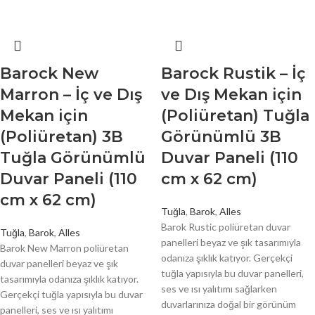
Barock New
Barock Rustik – İç
Marron – İç ve Dış
ve Dış Mekan için
Mekan için
(Poliüretan) Tuğla
(Poliüretan) 3B
Görünümlü 3B
Tuğla Görünümlü
Duvar Paneli (110
Duvar Paneli (110
cm x 62 cm)
cm x 62 cm)
Tuğla
,
Barok
,
Alles
Barok Rustic poliüretan duvar
Tuğla
,
Barok
,
Alles
panelleri beyaz ve şık tasarımıyla
Barok New Marron poliüretan
odanıza şıklık katıyor. Gerçekçi
duvar panelleri beyaz ve şık
tuğla yapısıyla bu duvar panelleri,
tasarımıyla odanıza şıklık katıyor.
ses ve ısı yalıtımı sağlarken
Gerçekçi tuğla yapısıyla bu duvar
duvarlarınıza doğal bir görünüm
panelleri, ses ve ısı yalıtımı