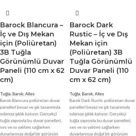
Barock Blancura –
Barock Dark
İç ve Dış Mekan
Rustic – İç ve Dış
için (Poliüretan)
Mekan için
3B Tuğla
(Poliüretan) 3B
Görünümlü Duvar
Tuğla Görünümlü
Paneli (110 cm x 62
Duvar Paneli (110
cm)
cm x 62 cm)
Tuğla
,
Barok
,
Alles
Tuğla
,
Barok
,
Alles
Barok Blancura poliüretan duvar
Barok Dark Rustic poliüretan duvar
panelleri beyaz ve şık tasarımıyla
panelleri beyaz ve şık tasarımıyla
odanıza şıklık katıyor. Gerçekçi
odanıza şıklık katıyor. Gerçekçi
tuğla yapısıyla bu duvar panelleri,
tuğla yapısıyla bu duvar panelleri,
ses ve ısı yalıtımı sağlarken
ses ve ısı yalıtımı sağlarken
duvarlarınıza doğal bir görünüm
duvarlarınıza doğal bir görünüm