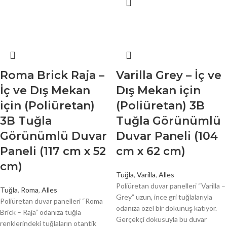
Roma Brick Raja –
Varilla Grey – İç ve
İç ve Dış Mekan
Dış Mekan için
için (Poliüretan)
(Poliüretan) 3B
3B Tuğla
Tuğla Görünümlü
Görünümlü Duvar
Duvar Paneli (104
Paneli (117 cm x 52
cm x 62 cm)
cm)
Tuğla
,
Varilla
,
Alles
Poliüretan duvar panelleri “Varilla –
Tuğla
,
Roma
,
Alles
Grey” uzun, ince gri tuğlalarıyla
Poliüretan duvar panelleri “Roma
odanıza özel bir dokunuş katıyor.
Brick – Raja” odanıza tuğla
Gerçekçi dokusuyla bu duvar
renklerindeki tuğlaların otantik