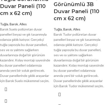
Görünümlü 3B
Duvar Paneli (110
Duvar Paneli (110
cm x 62 cm)
cm x 62 cm)
Tuğla
,
Barok
,
Alles
Barok Suelo poliüretan duvar
Tuğla
,
Barok
,
Alles
panelleri beyaz ve şık tasarımıyla
Barok Tudor poliüretan duvar
odanıza şıklık katıyor. Gerçekçi
panelleri beyaz ve şık tasarımıyla
tuğla yapısıyla bu duvar panelleri,
odanıza şıklık katıyor. Gerçekçi
ses ve ısı yalıtımı sağlarken
tuğla yapısıyla bu duvar panelleri,
duvarlarınıza doğal bir görünüm
ses ve ısı yalıtımı sağlarken
kazandırır. Kolay montajı sayesinde
duvarlarınıza doğal bir görünüm
bu duvar panelleri odalarınıza
kazandırır. Kolay montajı sayesinde
anında yeni bir soluk getirecek.
bu duvar panelleri odalarınıza
Duvar panellerinde şıklık arayanlar
anında yeni bir soluk getirecek.
için Barok Suelo mükemmel seçim.
Duvar panellerinde şıklık arayanlar
için Barok Tudor mükemmel seçim.